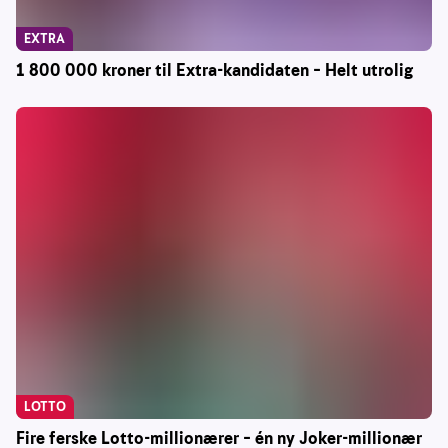
EXTRA
1 800 000 kroner til Extra-kandidaten – Helt utrolig
LOTTO
Fire ferske Lotto-millionærer – én ny Joker-millionær