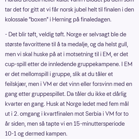
tar det for gitt at vi får norsk jubel helt til finalen i den
kolossale "boxen" i Herning på finaledagen.
- Det blir tøft, veldig tøft. Norge er selvsagt ble de
største favorittene til å ta medalje, og da helst gull,
men vi skal huske på at i motsetning til i EM, er det
cup-spill etter de innledende gruppekampene. I EM
er det mellomspill i gruppe, slik at du tåler et
feilskjær, men i VM er det vinn eller forsvinn med en
gang etter gruppespillet. Da tåler du ikke et dårlig
kvarter en gang. Husk at Norge ledet med fem mål
ut i 2. omgang i kvartfinalen mot Serbia i VM for to
år siden, men så tapte vi en 15-minuttersperiode
10-1 og dermed kampen.