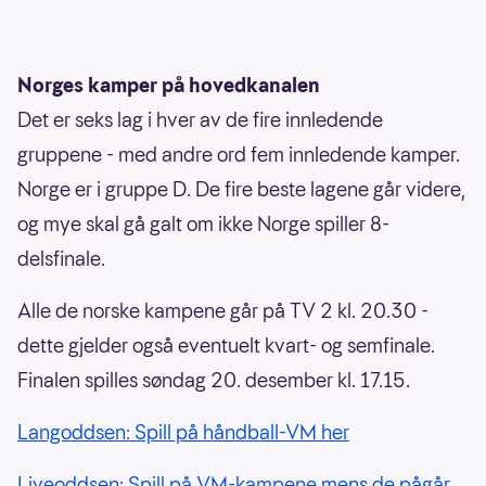
Norges kamper på hovedkanalen
Det er seks lag i hver av de fire innledende
gruppene - med andre ord fem innledende kamper.
Norge er i gruppe D. De fire beste lagene går videre,
og mye skal gå galt om ikke Norge spiller 8-
delsfinale.
Alle de norske kampene går på TV 2 kl. 20.30 -
dette gjelder også eventuelt kvart- og semfinale.
Finalen spilles søndag 20. desember kl. 17.15.
Langoddsen: Spill på håndball-VM her
Liveoddsen: Spill på VM-kampene mens de pågår