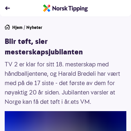
Hjem
/
Nyheter
Blir tøft, sier
mesterskapsjubilanten
TV 2 er klar for sitt 18. mesterskap med
håndballjentene, og Harald Bredeli har vært
med på de 17 siste - det første av dem for
nøyaktig 20 år siden. Jubilanten varsler at
Norge kan få det tøft i år.ets VM.