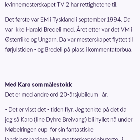
kvinnemesterskapet TV 2 har rettighetene til.
Det første var EM i Tyskland i september 1994. Da
var ikke Harald Bredeli med. Året etter var det VM i
Østerriike og Ungarn. Da var mesterskapet flyttet til
førjulstiden - og Bredeli på plass i kommentatorbua.
Med Karo som målestokk
Det er med andre ord 20-årsjubileum i år.
- Det er visst det - tiden flyr. Jeg tenkte på det da
jeg så Karo (line Dyhre Breivang) bli hyllet nå under
Møbelringen cup for sin fantastiske
landslagskarriere. Hun mesterskapsdebuterte i i