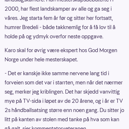
2000, har flest landskamper av alle og ga seg i
våres. Jeg starta fem år før og sitter her fortsatt,
humrer Bredeli - både takknemlig for å få lov til å
holde på og ydmyk overfor neste oppgave.
Karo skal for øvrig være ekspert hos God Morgen
Norge under hele mesterskapet.
- Det er kanskje ikke samme nervene lang tid i
forveien som det var i starrten, men når det nærmer
seg, merker jeg kriblingen. Det har skjedd vanvittig
mye på TV-sida i løpet av de 20 årene, og i år er TV
2s håndballsatsing større enn noen gang. Du sitter jo
litt på kanten av stolen med tanke på hva som kan
gå galt, sier kommentatorveteranen.