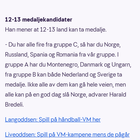
12-13 medaljekandidater
Han mener at 12-13 land kan ta medalje.
- Du har alle fire fra gruppe C, så har du Norge,
Russland, Spania og Romania fra vår gruppe. I
gruppe A har du Montenegro, Danmark og Ungarn,
fra gruppe B kan både Nederland og Sverige ta
medalje. Ikke alle av dem kan gå hele veien, men
alle kan på en god dag slå Norge, advarer Harald
Bredeli.
Langoddsen: Spill på håndball-VM her
Liveoddsen: Spill på VM-kampene mens de pågår