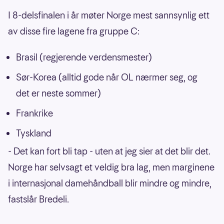
I 8-delsfinalen i år møter Norge mest sannsynlig ett
av disse fire lagene fra gruppe C:
Brasil (regjerende verdensmester)
Sør-Korea (alltid gode når OL nærmer seg, og
det er neste sommer)
Frankrike
Tyskland
- Det kan fort bli tap - uten at jeg sier at det blir det.
Norge har selvsagt et veldig bra lag, men marginene
i internasjonal damehåndball blir mindre og mindre,
fastslår Bredeli.