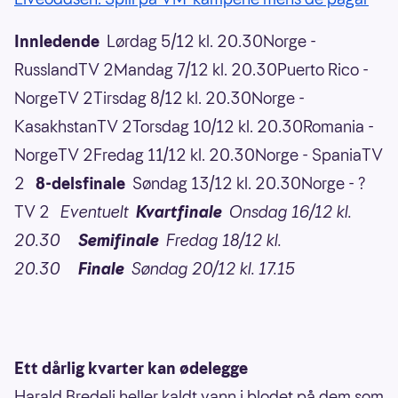
Innledende
Lørdag 5/12 kl. 20.30Norge -
RusslandTV 2Mandag 7/12 kl. 20.30Puerto Rico -
NorgeTV 2Tirsdag 8/12 kl. 20.30Norge -
KasakhstanTV 2Torsdag 10/12 kl. 20.30Romania -
NorgeTV 2Fredag 11/12 kl. 20.30Norge - SpaniaTV
2
8-delsfinale
Søndag 13/12 kl. 20.30Norge - ?
TV 2
Eventuelt
Kvartfinale
Onsdag 16/12 kl.
20.30
Semifinale
Fredag 18/12 kl.
20.30
Finale
Søndag 20/12 kl. 17.15
Ett dårlig kvarter kan ødelegge
Harald Bredeli heller kaldt vann i blodet på dem som