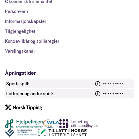
Økonomisk kriminalitet
Personvern
Informasjonskapsler
Tilgjengelighet
Kundevilkår og spilleregler
Varslingskanal
Åpningstider
Sportsspill:
--:-- - --:--
Lotterier og andre spill:
--:-- - --:--
Andre lenker