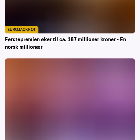
EUROJACKPOT
Førstepremien øker til ca. 187 millioner kroner - En
norsk millionær