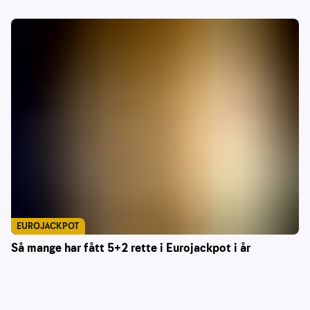
EUROJACKPOT
Så mange har fått 5+2 rette i Eurojackpot i år