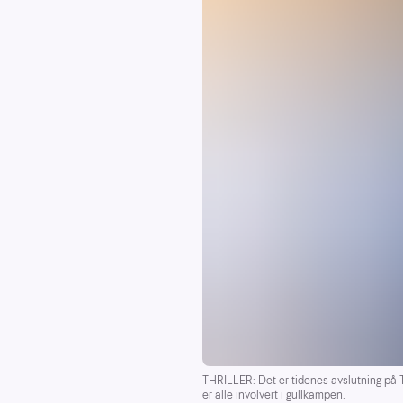
THRILLER: Det er tidenes avslutning på T
er alle involvert i gullkampen.