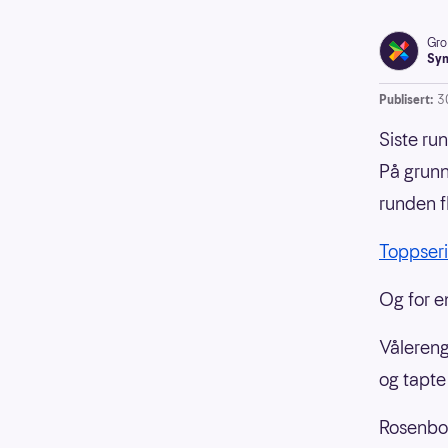
Gro
Syn
Publisert:
3
Siste run
På grunn
runden f
Toppser
Og for en
Vålereng
og tapte
Rosenbor