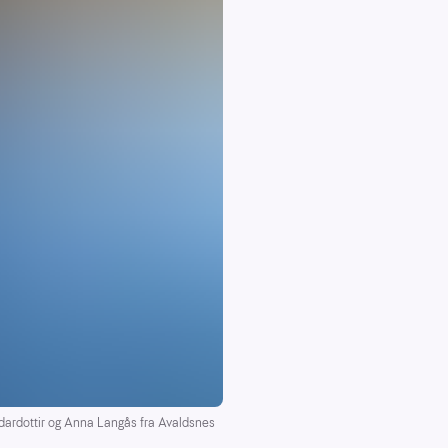
rdardottir og Anna Langås fra Avaldsnes