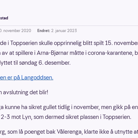
stad
0. november 2020
Endret:
2. januar 2023
de i Toppserien skulle opprinnelig blitt spilt 15. november
 av at spillere i Arna-Bjørnar måtte i corona-karantene, b
lyttet til søndag 6. desember.
ien er på Langoddsen.
 avslutning det blir!
a kunne ha sikret gullet tidlig i november, men gikk på 
 2-3 mot Lyn, som dermed sikret plassen i Toppserien.
g, som lå poenget bak Vålerenga, klarte ikke å utnytte a