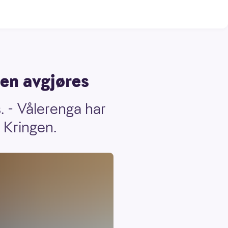
pen avgjøres
. - Vålerenga har
 Kringen.