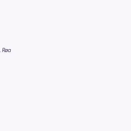
. Røa