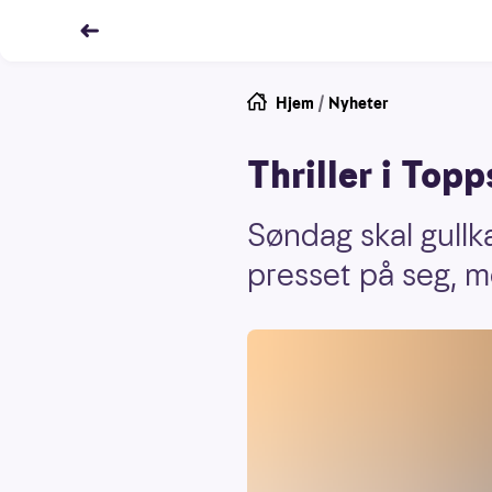
Hjem
/
Nyheter
Thriller i Top
Søndag skal gullk
presset på seg, m