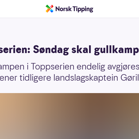
pserien: Søndag skal gullkam
ampen i Toppserien endelig avgjøres
ener tidligere landslagskaptein Gøril