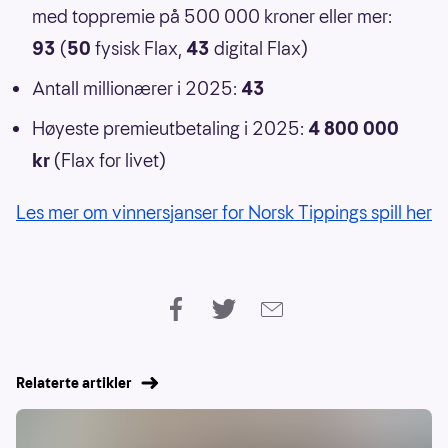
med toppremie på 500 000 kroner eller mer:
93
(
50
fysisk Flax,
43
digital Flax)
Antall millionærer i 2025:
43
Høyeste premieutbetaling i 2025:
4 800 000
kr
(Flax for livet)
Les mer om vinnersjanser for Norsk Tippings spill her
Relaterte artikler