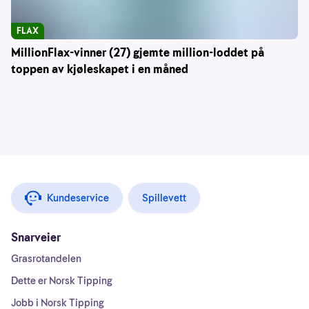
FLAX
MillionFlax-vinner (27) gjemte million-loddet på
toppen av kjøleskapet i en måned
Kundeservice
Spillevett
Snarveier
Grasrotandelen
Dette er Norsk Tipping
Jobb i Norsk Tipping