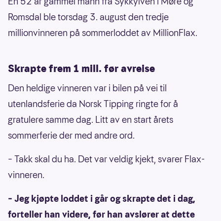
En 52 år gammel mann fra Sykkylven i Møre og
Romsdal ble torsdag 3. august den tredje
millionvinneren på sommerloddet av MillionFlax.
Skrapte frem 1 mill. før avreise
Den heldige vinneren var i bilen på vei til
utenlandsferie da Norsk Tipping ringte for å
gratulere samme dag. Litt av en start årets
sommerferie der med andre ord.
– Takk skal du ha. Det var veldig kjekt, svarer Flax-
vinneren.
– Jeg kjøpte loddet i går og skrapte det i dag,
forteller han videre, før han avslører at dette