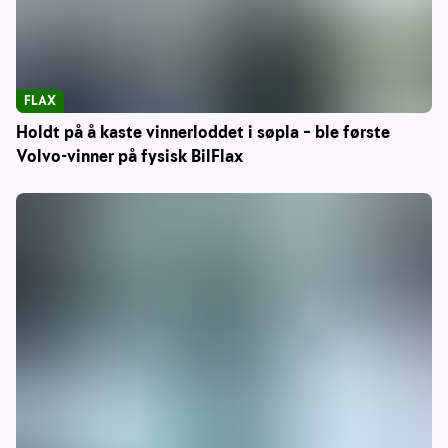
FLAX
Holdt på å kaste vinnerloddet i søpla – ble første
Volvo-vinner på fysisk BilFlax