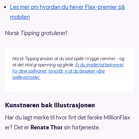
Les mer om hvordan du hever Flax-premier på
mobilen
Norsk Tipping gratulerer!
Norsk Tipping ønsker at du skal spille i trygge rammer - og
at det skal gi spenning og glede.
Er du imidlertid bekymret
for dine spillvaner, foreslår vi at du besøker våre
spillevettsider.
Kunstneren bak illustrasjonen
Har du lagt merke til hvor fint det ferske MillionFlax
er? Det er
Renate Thor
sin fortjeneste.