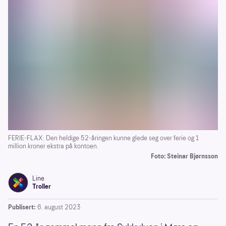
FERIE-FLAX: Den heldige 52-åringen kunne glede seg over ferie og 1
million kroner ekstra på kontoen.
Foto: Steinar Bjørnsson
Line
Troller
Publisert:
6. august 2023