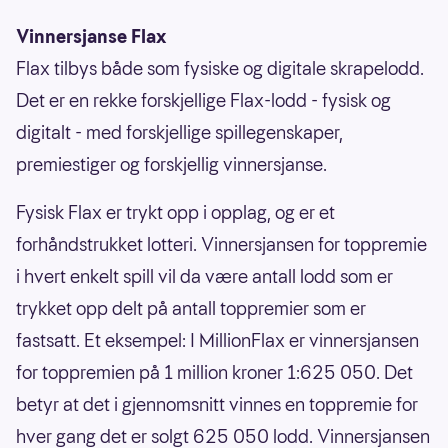
Vinnersjanse Flax
Flax tilbys både som fysiske og digitale skrapelodd.
Det er en rekke forskjellige Flax-lodd - fysisk og
digitalt - med forskjellige spillegenskaper,
premiestiger og forskjellig vinnersjanse.
Fysisk Flax er trykt opp i opplag, og er et
forhåndstrukket lotteri. Vinnersjansen for toppremie
i hvert enkelt spill vil da være antall lodd som er
trykket opp delt på antall toppremier som er
fastsatt. Et eksempel: I MillionFlax er vinnersjansen
for toppremien på 1 million kroner 1:625 050. Det
betyr at det i gjennomsnitt vinnes en toppremie for
hver gang det er solgt 625 050 lodd. Vinnersjansen