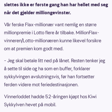
slettes ikke er første gang han har hellet med seg
når det gjelder milliongevinster.
Vår ferske Flax-millionær vant nemlig en større
millionpremie i Lotto flere år tilbake. MillionFlax-
vinneren/Lotto-millionæren kunne likevel forsikre
om at premien kom godt med.
– Jeg skal betale litt ned på lånet. Resten tenker jeg
å sette til side og ha som en buffer, forklarer
sykkylvingen avslutningsvis, før han fortsetter
ferden videre mot feriedestinasjonen.
Vinnerloddet hadde 52-åringen kjøpt hos Kiwi
Sykkylven hevet på mobil.