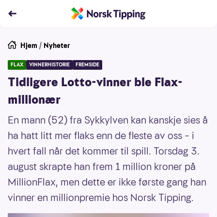
Hjem
/
Nyheter
FLAX
VINNERHISTORIE
FREMSIDE
Tidligere Lotto-vinner ble Flax-
millionær
En mann (52) fra Sykkylven kan kanskje sies å
ha hatt litt mer flaks enn de fleste av oss – i
hvert fall når det kommer til spill. Torsdag 3.
august skrapte han frem 1 million kroner på
MillionFlax, men dette er ikke første gang han
vinner en millionpremie hos Norsk Tipping.