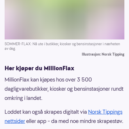
SOMMER-FLAX: Nå ute i butikker, kiosker og bensinstasjoner i nærheten
av deg.
Illustrasjon: Norsk Tipping
Her kjøper du MillionFlax
MillionFlax kan kjøpes hos over 3 500
dagligvarebutikker, kiosker og bensinstasjoner rundt
omkring i landet.
Loddet kan også skrapes digitalt via
Norsk Tippings
nettsider
eller app – da med noe mindre skrapestøv.