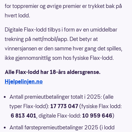
for toppremier og øvrige premier er trykket bak på
hvert lodd.
Digitale Flax-lodd tilbys i form av en umiddelbar
trekning på nett/mobil/app. Det betyr at
vinnersjansen er den samme hver gang det spilles,
ikke gjennomsnittlig som hos fysiske Flax-lodd.
Alle Flax-lodd har 18-års aldersgrense.
Hjelpelinjen.no
Antall premieutbetalinger totalt i 2025: (alle
typer Flax-lodd):
17 773 047
(fysiske Flax lodd:
6 813 401
, digitale Flax-lodd:
10 959 646
)
Antall førstepremieutbetalinger 2025 (i lodd