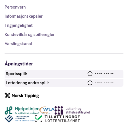
Personvern
Informasjonskapsler
Tilgjengelighet
Kundevilkår og spilleregler
Varslingskanal
Åpningstider
Sportsspill:
--:-- - --:--
Lotterier og andre spill:
--:-- - --:--
Andre lenker