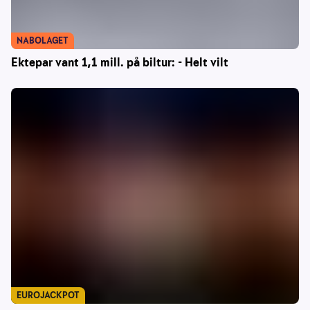
NABOLAGET
Ektepar vant 1,1 mill. på biltur: - Helt vilt
EUROJACKPOT