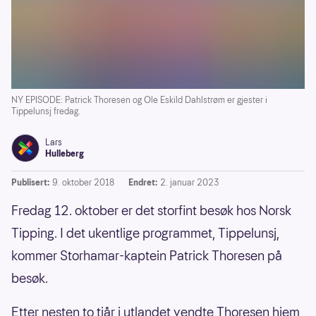
NY EPISODE: Patrick Thoresen og Ole Eskild Dahlstrøm er gjester i
Tippelunsj fredag.
Lars
Hulleberg
Publisert:
9. oktober 2018
Endret:
2. januar 2023
Fredag 12. oktober er det storfint besøk hos Norsk
Tipping. I det ukentlige programmet, Tippelunsj,
kommer Storhamar-kaptein Patrick Thoresen på
besøk.
Etter nesten to tiår i utlandet vendte Thoresen hjem