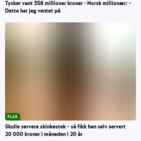
Tysker vant 358 millioner kroner - Norsk millionær: –
Dette har jeg ventet på
FLAX
Skulle servere skinkestek – så fikk han selv servert
20 000 kroner i måneden i 20 år