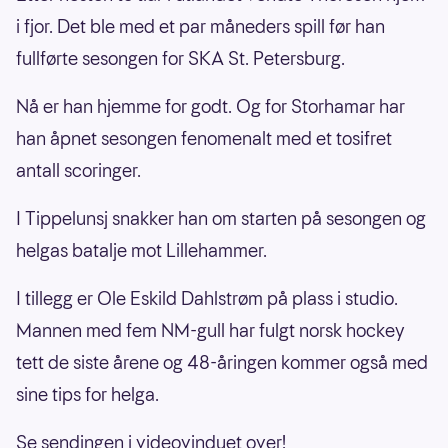
i fjor. Det ble med et par måneders spill før han
fullførte sesongen for SKA St. Petersburg.
Nå er han hjemme for godt. Og for Storhamar har
han åpnet sesongen fenomenalt med et tosifret
antall scoringer.
I Tippelunsj snakker han om starten på sesongen og
helgas batalje mot Lillehammer.
I tillegg er Ole Eskild Dahlstrøm på plass i studio.
Mannen med fem NM-gull har fulgt norsk hockey
tett de siste årene og 48-åringen kommer også med
sine tips for helga.
Se sendingen i videovinduet over!