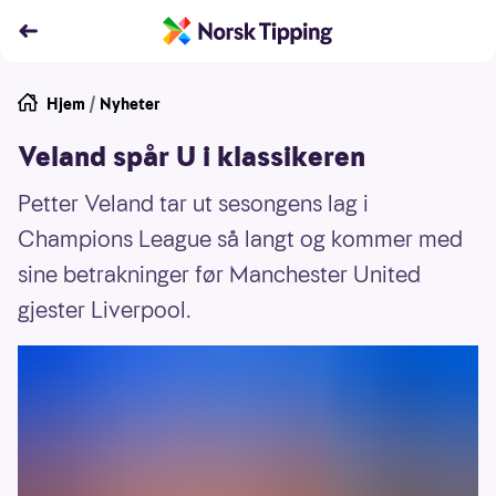
Hjem
/
Nyheter
Veland spår U i klassikeren
Petter Veland tar ut sesongens lag i
Champions League så langt og kommer med
sine betrakninger før Manchester United
gjester Liverpool.