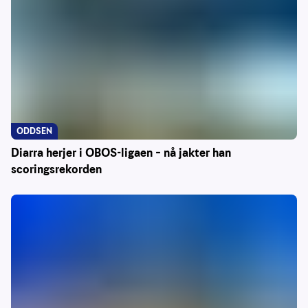
ODDSEN
Diarra herjer i OBOS-ligaen – nå jakter han
scoringsrekorden