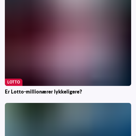
LOTTO
Er Lotto-millionærer lykkeligere?