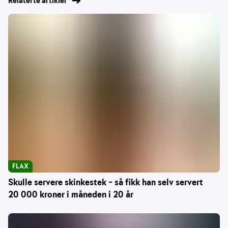
Relaterte artikler
FLAX
Skulle servere skinkestek – så fikk han selv servert
20 000 kroner i måneden i 20 år