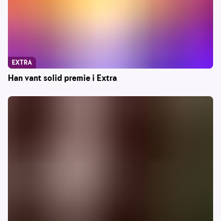
EXTRA
Han vant solid premie i Extra