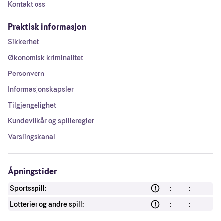
Kontakt oss
Praktisk informasjon
Sikkerhet
Økonomisk kriminalitet
Personvern
Informasjonskapsler
Tilgjengelighet
Kundevilkår og spilleregler
Varslingskanal
Åpningstider
Sportsspill:
--:-- - --:--
Lotterier og andre spill:
--:-- - --:--