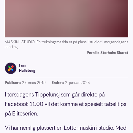
MASKIN I STUDIO: En trekningsmaskin er på plass i studio til morgendagens
sending.
Pernille Storholm Skaret
Lars
Hulleberg
Publisert:
27. mars 2019
Endret:
2. januar 2023
I torsdagens Tippelunsj som går direkte på
Facebook 11.00 vil det komme et spesielt tabelltips
på Eliteserien.
Vi har nemlig plassert en Lotto-maskin i studio. Med