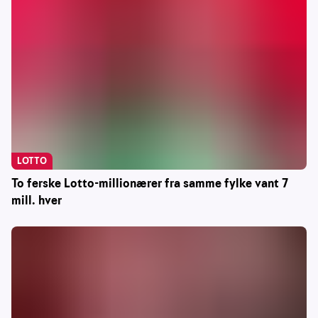
LOTTO
To ferske Lotto-millionærer fra samme fylke vant 7
mill. hver