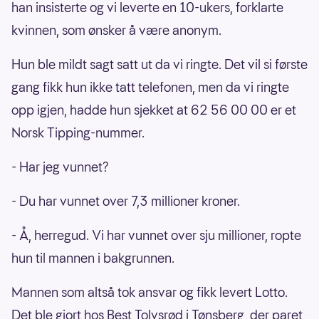
han insisterte og vi leverte en 10-ukers, forklarte
kvinnen, som ønsker å være anonym.
Hun ble mildt sagt satt ut da vi ringte. Det vil si første
gang fikk hun ikke tatt telefonen, men da vi ringte
opp igjen, hadde hun sjekket at 62 56 00 00 er et
Norsk Tipping-nummer.
- Har jeg vunnet?
- Du har vunnet over 7,3 millioner kroner.
- Å, herregud. Vi har vunnet over sju millioner, ropte
hun til mannen i bakgrunnen.
Mannen som altså tok ansvar og fikk levert Lotto.
Det ble gjort hos Best Tolvsrød i Tønsberg, der paret