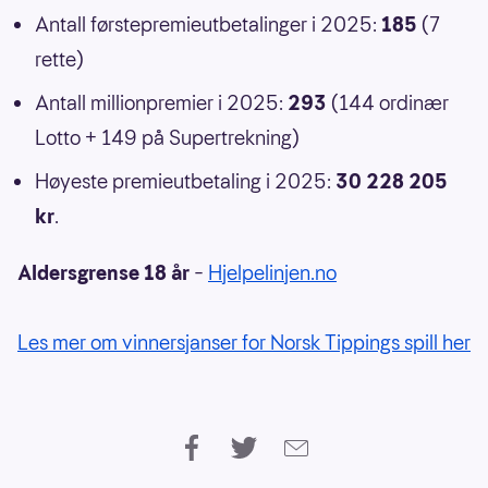
Antall førstepremieutbetalinger i 2025:
185
(7
rette)
Antall millionpremier i 2025:
293
(144 ordinær
Lotto + 149 på Supertrekning)
Høyeste premieutbetaling i 2025:
30 228 205
kr
.
Aldersgrense 18 år
–
Hjelpelinjen.no
Les mer om vinnersjanser for Norsk Tippings spill her