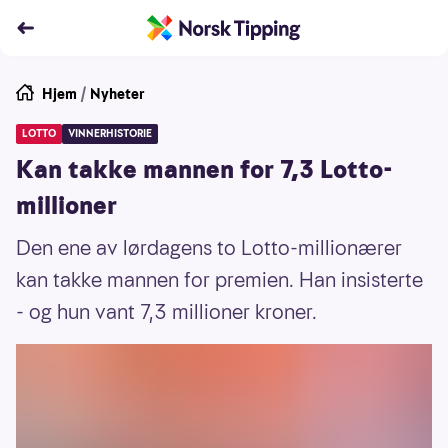
Hjem
/
Nyheter
LOTTO
VINNERHISTORIE
Kan takke mannen for 7,3 Lotto-
millioner
Den ene av lørdagens to Lotto-millionærer
kan takke mannen for premien. Han insisterte
- og hun vant 7,3 millioner kroner.