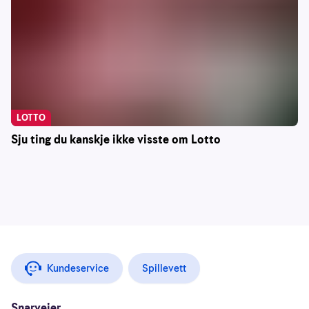
LOTTO
Sju ting du kanskje ikke visste om Lotto
Kundeservice
Spillevett
Snarveier