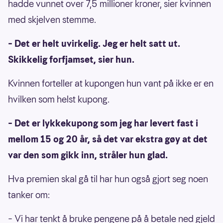
hadde vunnet over 7,5 millioner kroner, sier kvinnen
med skjelven stemme.
– Det er helt uvirkelig. Jeg er helt satt ut.
Skikkelig forfjamset, sier hun.
Kvinnen forteller at kupongen hun vant på ikke er en
hvilken som helst kupong.
– Det er lykkekupong som jeg har levert fast i
mellom 15 og 20 år, så det var ekstra gøy at det
var den som gikk inn, stråler hun glad.
Hva premien skal gå til har hun også gjort seg noen
tanker om:
– Vi har tenkt å bruke pengene på å betale ned gjeld