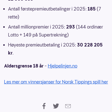
Antall førstepremieutbetalinger i 2025:
185
(7
rette)
Antall millionpremier i 2025:
293
(144 ordinær
Lotto + 149 på Supertrekning)
Høyeste premieutbetaling i 2025:
30 228 205
kr
.
Aldersgrense 18 år
–
Hjelpelinjen.no
Les mer om vinnersjanser for Norsk Tippings spill her