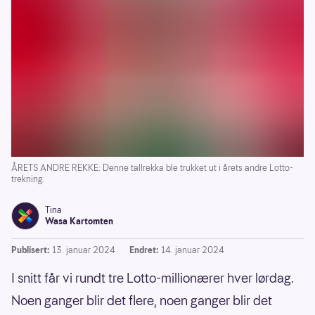
ÅRETS ANDRE REKKE: Denne tallrekka ble trukket ut i årets andre Lotto-
trekning.
Tina
Wasa Kartomten
Publisert:
13. januar 2024
Endret:
14. januar 2024
I snitt får vi rundt tre Lotto-millionærer hver lørdag.
Noen ganger blir det flere, noen ganger blir det