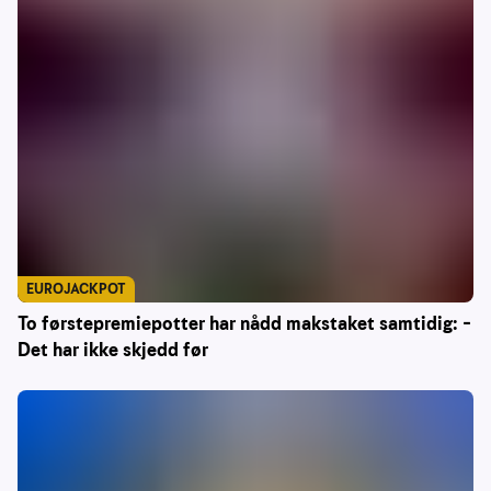
EUROJACKPOT
To førstepremiepotter har nådd makstaket samtidig: –
Det har ikke skjedd før