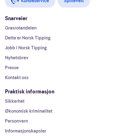
Kundeservice
Spillevett
Snarveier
Grasrotandelen
Dette er Norsk Tipping
Jobb i Norsk Tipping
Nyhetsbrev
Presse
Kontakt oss
Praktisk informasjon
Sikkerhet
Økonomisk kriminalitet
Personvern
Informasjonskapsler