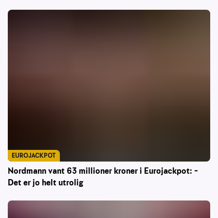
EUROJACKPOT
Nordmann vant 63 millioner kroner i Eurojackpot: –
Det er jo helt utrolig