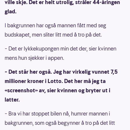
ville skje. Det er helt utrolig, stråler 44-åringen
glad.
I bakgrunnen har også mannen fått med seg
budskapet, men sliter litt med å tro på det.
– Det er lykkekupongen min det der, sier kvinnen
mens hun sjekker i appen.
– Det står her også. Jeg har virkelig vunnet 7,5
millioner kroner i Lotto. Det her må jeg ta
«screenshot» av, sier kvinnen og bryter ut i
latter.
– Bra vi har stoppet bilen nå, humrer mannen i
bakgrunnen, som også begynner å tro på det litt