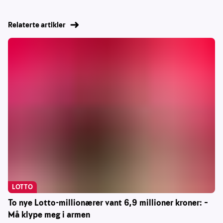
Relaterte artikler
LOTTO
To nye Lotto-millionærer vant 6,9 millioner kroner: –
Må klype meg i armen