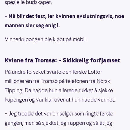
spesielle budskapet.
– Nå blir det fest, ler kvinnen avslutningsvis, noe
mannen sier seg enig i.
Vinnerkupongen ble kjøpt på mobil.
Kvinne fra Tromsø: – Skikkelig forfjamset
På andre forsøket svarte den ferske Lotto-
millionæren fra Tromsø på telefonen fra Norsk
Tipping. Da hadde hun allerede rukket å sjekke
kupongen og var klar over at hun hadde vunnet.
– Jeg trodde det var en selger som ringte første
gangen, men så sjekket jeg i appen og så at jeg