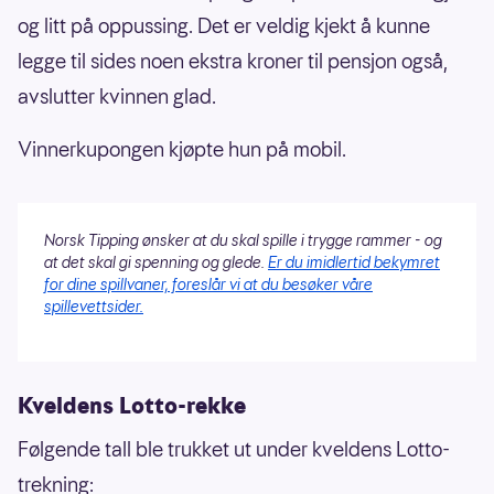
og litt på oppussing. Det er veldig kjekt å kunne
legge til sides noen ekstra kroner til pensjon også,
avslutter kvinnen glad.
Vinnerkupongen kjøpte hun på mobil.
Norsk Tipping ønsker at du skal spille i trygge rammer - og
at det skal gi spenning og glede.
Er du imidlertid bekymret
for dine spillvaner, foreslår vi at du besøker våre
spillevettsider.
Kveldens Lotto-rekke
Følgende tall ble trukket ut under kveldens Lotto-
trekning: