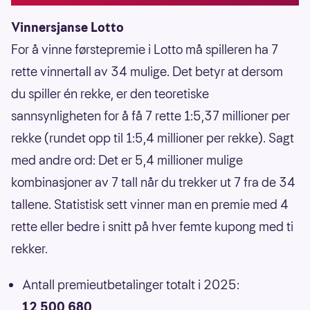
Vinnersjanse Lotto
For å vinne førstepremie i Lotto må spilleren ha 7
rette vinnertall av 34 mulige. Det betyr at dersom
du spiller én rekke, er den teoretiske
sannsynligheten for å få 7 rette 1:5,37 millioner per
rekke (rundet opp til 1:5,4 millioner per rekke). Sagt
med andre ord: Det er 5,4 millioner mulige
kombinasjoner av 7 tall når du trekker ut 7 fra de 34
tallene. Statistisk sett vinner man en premie med 4
rette eller bedre i snitt på hver femte kupong med ti
rekker.
Antall premieutbetalinger totalt i 2025:
12 500 680