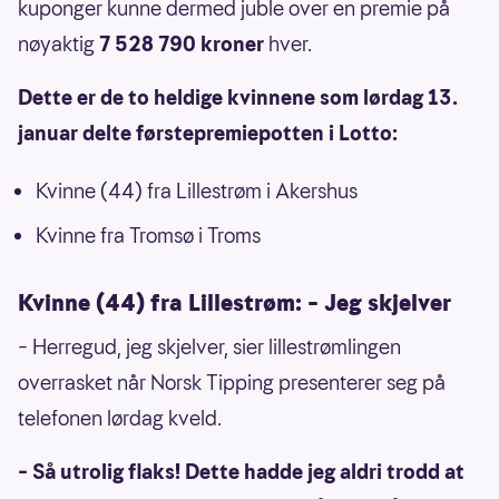
kuponger kunne dermed juble over en premie på
nøyaktig
7 528 790 kroner
hver.
Dette er de to heldige kvinnene som lørdag 13.
januar delte førstepremiepotten i Lotto:
Kvinne (44) fra Lillestrøm i Akershus
Kvinne fra Tromsø i Troms
Kvinne (44) fra Lillestrøm: – Jeg skjelver
– Herregud, jeg skjelver, sier lillestrømlingen
overrasket når Norsk Tipping presenterer seg på
telefonen lørdag kveld.
– Så utrolig flaks! Dette hadde jeg aldri trodd at