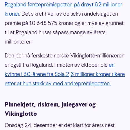
Rogaland førstepremiepotten på drøyt 62 millioner
kroner
. Det sikret hver av de seks i andelslaget en
premie på 10 348 575 kroner og er mye av grunnet
til at Rogaland huser såpass mange av årets
millionærer.
Den per nå ferskeste norske Vikinglotto-millionæren
er også fra Rogaland. I midten av oktober ble
en
kvinne i 30-årene fra Sola 2,6 millioner kroner rikere
etter at hun stakk av med andrepremiepotten.
Pinnekjøtt, riskrem, julegaver og
Vikinglotto
Onsdag 24. desember er det klart for årets nest