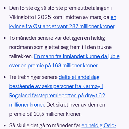
Den første og så største premieutbetalingen i
Vikinglotto i 2025 kom i midten av mars, da
en
kvinne fra Østlandet vant 287 millioner kroner
.
To måneder senere var det igjen en heldig
nordmann som gjettet seg frem til den trukne
tallrekken.
En mann fra Innlandet kunne da juble
over en premie på 168 millioner kroner
.
Tre trekninger senere
delte et andelslag
bestående av seks personer fra Karmøy i
Rogaland førstepremiepotten på drøyt 62
millioner kroner
. Det sikret hver av dem en
premie på 10,3 millioner kroner.
Så skulle det gå to måneder før
en heldig Oslo-