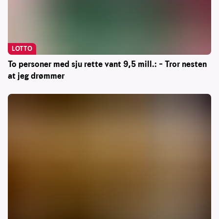
LOTTO
To personer med sju rette vant 9,5 mill.: – Tror nesten
at jeg drømmer