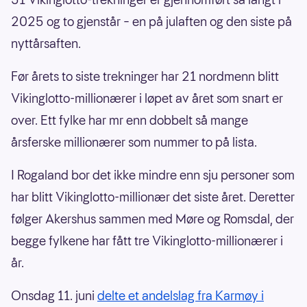
2025 og to gjenstår – en på julaften og den siste på
nyttårsaften.
Før årets to siste trekninger har 21 nordmenn blitt
Vikinglotto-millionærer i løpet av året som snart er
over. Ett fylke har mr enn dobbelt så mange
årsferske millionærer som nummer to på lista.
I Rogaland bor det ikke mindre enn sju personer som
har blitt Vikinglotto-millionær det siste året. Deretter
følger Akershus sammen med Møre og Romsdal, der
begge fylkene har fått tre Vikinglotto-millionærer i
år.
Onsdag 11. juni
delte et andelslag fra Karmøy i