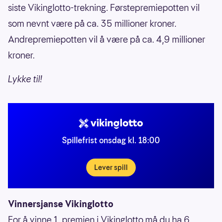
siste Vikinglotto-trekning. Førstepremiepotten vil
som nevnt være på ca. 35 millioner kroner.
Andrepremiepotten vil å være på ca. 4,9 millioner
kroner.
Lykke til!
Spillefrist onsdag kl. 18:00
Lever spill
Vinnersjanse Vikinglotto
For å vinne 1. premien i Vikinglotto må du ha 6