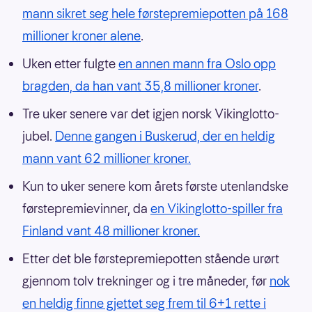
mann sikret seg hele førstepremiepotten på 168
millioner kroner alene
.
Uken etter fulgte
en annen mann fra Oslo opp
bragden, da han vant 35,8 millioner kroner
.
Tre uker senere var det igjen norsk Vikinglotto-
jubel.
Denne gangen i Buskerud, der en heldig
mann vant 62 millioner kroner.
Kun to uker senere kom årets første utenlandske
førstepremievinner, da
en Vikinglotto-spiller fra
Finland vant 48 millioner kroner.
Etter det ble førstepremiepotten stående urørt
gjennom tolv trekninger og i tre måneder, før
nok
en heldig finne gjettet seg frem til 6+1 rette i