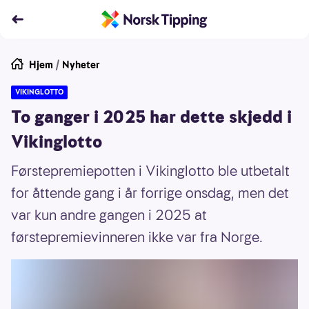
Hjem
/
Nyheter
VIKINGLOTTO
To ganger i 2025 har dette skjedd i
Vikinglotto
Førstepremiepotten i Vikinglotto ble utbetalt
for åttende gang i år forrige onsdag, men det
var kun andre gangen i 2025 at
førstepremievinneren ikke var fra Norge.