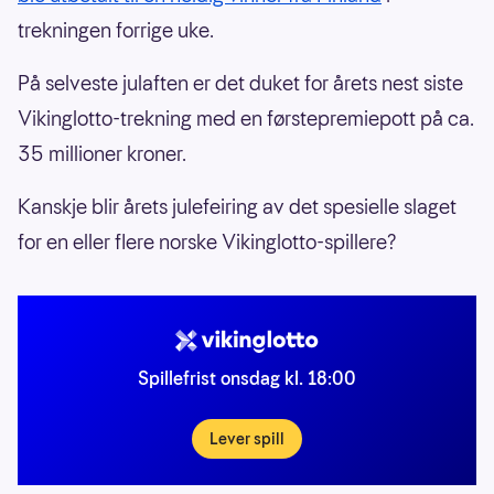
trekningen forrige uke.
På selveste julaften er det duket for årets nest siste
Vikinglotto-trekning med en førstepremiepott på ca.
35 millioner kroner.
Kanskje blir årets julefeiring av det spesielle slaget
for en eller flere norske Vikinglotto-spillere?
Spillefrist onsdag kl. 18:00
Lever spill