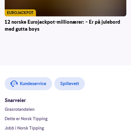
EUROJACKPOT
12 norske Eurojackpot-millionærer: – Er på julebord
med gutta boys
Kundeservice
Spillevett
Snarveier
Grasrotandelen
Dette er Norsk Tipping
Jobb i Norsk Tipping