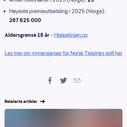
Høyeste premieutbetaling i 2025 (Norge):
287 625 000
Aldersgrense 18 år
–
Hjelpelinjen.no
Les mer om vinnersjanser for Norsk Tippings spill her
Relaterte artikler