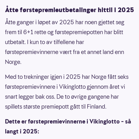
Åtte førstepremieutbetalinger hittil i 2025
Åtte ganger i løpet av 2025 har noen gjettet seg
frem til 6+1 rette og førstepremiepotten har blitt
utbetalt. I kun to av tilfellene har
førstepremievinnerne vært fra et annet land enn
Norge.
Med to trekninger igjen i 2025 har Norge fått seks
førstepremievinnere i Vikinglotto gjennom året vi
snart legger bak oss. De to øvrige gangene har
spillets største premiepott gått til Finland.
Dette er førstepremievinnerne i Vikinglotto – så
langt i 2025: