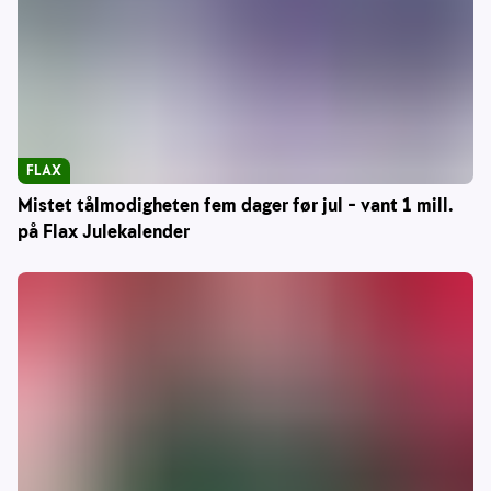
FLAX
Mistet tålmodigheten fem dager før jul – vant 1 mill.
på Flax Julekalender