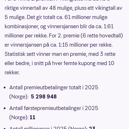
riktige vinnertall av 48 mulige, pluss ett vikingtall av
5 mulige. Det gir totalt ca. 61 millioner mulige
kombinasjoner, og vinnersjansen blir da ca. 1:61
millioner per rekke. For 2. premie (6 rette hovedtall)
er vinnersjansen på ca. 1:15 millioner per rekke.
Statistisk sett vinner man en premie, med 3 rette
eller bedre, i snitt på hver femte kupong med 10
rekker.
Antall premieutbetalinger totalt i 2025
(Norge):
5 298 948
Antall førstepremieutbetalinger i 2025
(Norge):
11
Antall millionærer i 2025 (Norge):
23