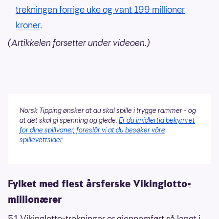
trekningen forrige uke og vant 199 millioner
kroner
.
(Artikkelen forsetter under videoen.)
Norsk Tipping ønsker at du skal spille i trygge rammer - og
at det skal gi spenning og glede.
Er du imidlertid bekymret
for dine spillvaner, foreslår vi at du besøker våre
spillevettsider.
Fylket med flest årsferske Vikinglotto-
millionærer
51 Vikinglotto-trekninger er gjennomført så langt i