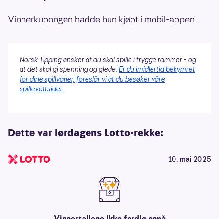
Vinnerkupongen hadde hun kjøpt i mobil-appen.
Norsk Tipping ønsker at du skal spille i trygge rammer - og
at det skal gi spenning og glede.
Er du imidlertid bekymret
for dine spillvaner, foreslår vi at du besøker våre
spillevettsider.
Dette var lørdagens Lotto-rekke:
10. mai 2025
Vinnertallene ikke ferdig ennå