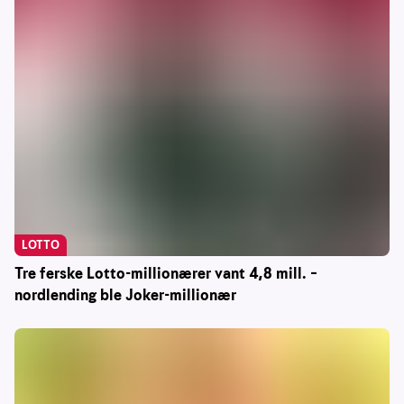
LOTTO
Tre ferske Lotto-millionærer vant 4,8 mill. –
nordlending ble Joker-millionær