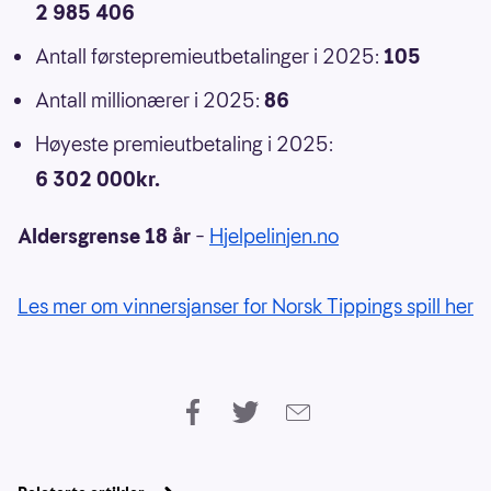
2 985 406
Antall førstepremieutbetalinger i 2025:
105
Antall millionærer i 2025:
86
Høyeste premieutbetaling i 2025:
6 302 000kr.
Aldersgrense 18 år
–
Hjelpelinjen.no
Les mer om vinnersjanser for Norsk Tippings spill her