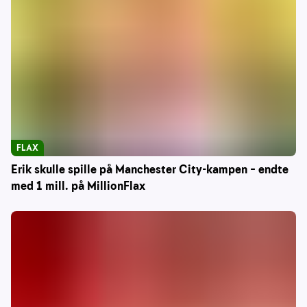
FLAX
Erik skulle spille på Manchester City-kampen – endte
med 1 mill. på MillionFlax