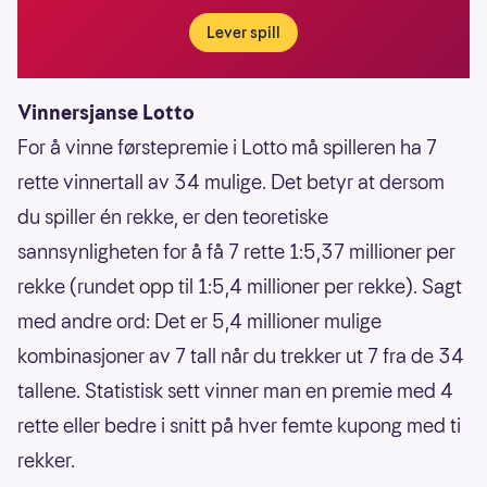
Lever spill
Vinnersjanse Lotto
For å vinne førstepremie i Lotto må spilleren ha 7
rette vinnertall av 34 mulige. Det betyr at dersom
du spiller én rekke, er den teoretiske
sannsynligheten for å få 7 rette 1:5,37 millioner per
rekke (rundet opp til 1:5,4 millioner per rekke). Sagt
med andre ord: Det er 5,4 millioner mulige
kombinasjoner av 7 tall når du trekker ut 7 fra de 34
tallene. Statistisk sett vinner man en premie med 4
rette eller bedre i snitt på hver femte kupong med ti
rekker.