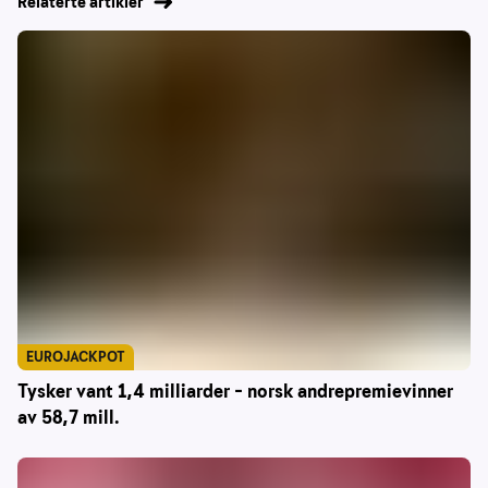
Relaterte artikler
EUROJACKPOT
Tysker vant 1,4 milliarder – norsk andrepremievinner
av 58,7 mill.