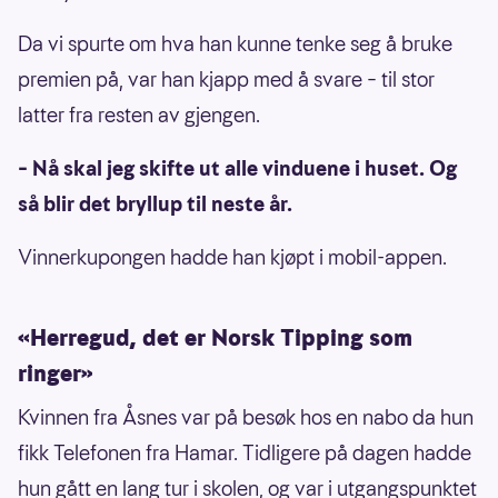
Da vi spurte om hva han kunne tenke seg å bruke
premien på, var han kjapp med å svare – til stor
latter fra resten av gjengen.
– Nå skal jeg skifte ut alle vinduene i huset. Og
så blir det bryllup til neste år.
Vinnerkupongen hadde han kjøpt i mobil-appen.
«Herregud, det er Norsk Tipping som
ringer»
Kvinnen fra Åsnes var på besøk hos en nabo da hun
fikk Telefonen fra Hamar. Tidligere på dagen hadde
hun gått en lang tur i skolen, og var i utgangspunktet