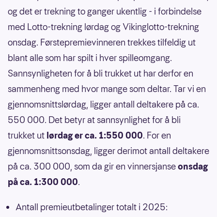
og det er trekning to ganger ukentlig - i forbindelse
med Lotto-trekning lørdag og Vikinglotto-trekning
onsdag. Førstepremievinneren trekkes tilfeldig ut
blant alle som har spilt i hver spilleomgang.
Sannsynligheten for å bli trukket ut har derfor en
sammenheng med hvor mange som deltar. Tar vi en
gjennomsnittslørdag, ligger antall deltakere på ca.
550 000. Det betyr at sannsynlighet for å bli
trukket ut
lørdag er ca. 1:550 000
. For en
gjennomsnittsonsdag, ligger derimot antall deltakere
på ca. 300 000, som da gir en vinnersjanse
onsdag
på ca. 1:300 000
.
Antall premieutbetalinger totalt i 2025: