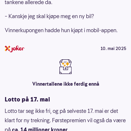
tankene allerede da.
– Kanskje jeg skal kjøpe meg en ny bil?
Vinnerkupongen hadde hun kjøpt i mobil-appen.
10. mai 2025
Vinnertallene ikke ferdig ennå
Lotto på 17. mai
Lotto tar seg ikke fri, og på selveste 17. mai er det
klart for ny trekning. Førstepremien vil også da være
på
ca. 14 millioner kroner
.