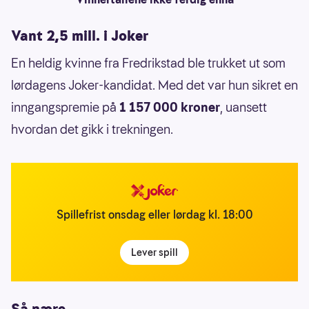
Vant 2,5 mill. i Joker
En heldig kvinne fra Fredrikstad ble trukket ut som
lørdagens Joker-kandidat. Med det var hun sikret en
inngangspremie på
1 157 000 kroner
, uansett
hvordan det gikk i trekningen.
Spillefrist onsdag eller lørdag kl. 18:00
Lever spill
Så nære