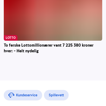
LOTTO
To ferske Lottomillionærer vant 7 225 380 kroner
hver: – Helt nydelig
Kundeservice
Spillevett