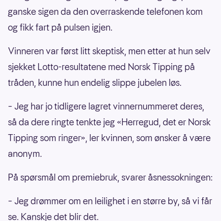
ganske sigen da den overraskende telefonen kom
og fikk fart på pulsen igjen.
Vinneren var først litt skeptisk, men etter at hun selv
sjekket Lotto-resultatene med Norsk Tipping på
tråden, kunne hun endelig slippe jubelen løs.
– Jeg har jo tidligere lagret vinnernummeret deres,
så da dere ringte tenkte jeg «Herregud, det er Norsk
Tipping som ringer», ler kvinnen, som ønsker å være
anonym.
På spørsmål om premiebruk, svarer åsnessokningen:
– Jeg drømmer om en leilighet i en større by, så vi får
se. Kanskje det blir det.