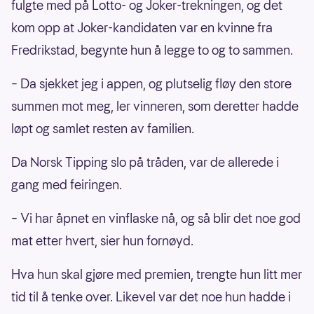
fulgte med på Lotto- og Joker-trekningen, og det
kom opp at Joker-kandidaten var en kvinne fra
Fredrikstad, begynte hun å legge to og to sammen.
– Da sjekket jeg i appen, og plutselig fløy den store
summen mot meg, ler vinneren, som deretter hadde
løpt og samlet resten av familien.
Da Norsk Tipping slo på tråden, var de allerede i
gang med feiringen.
– Vi har åpnet en vinflaske nå, og så blir det noe god
mat etter hvert, sier hun fornøyd.
Hva hun skal gjøre med premien, trengte hun litt mer
tid til å tenke over. Likevel var det noe hun hadde i