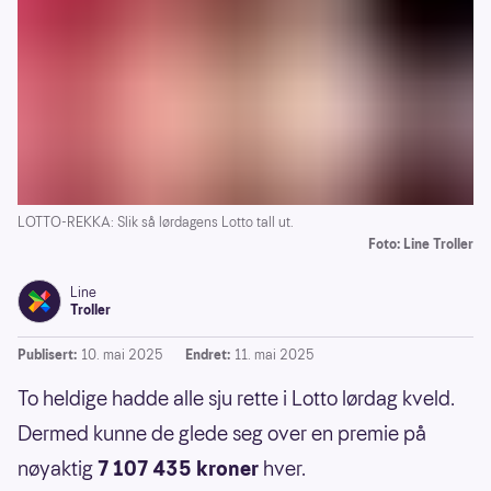
LOTTO-REKKA: Slik så lørdagens Lotto tall ut.
Foto: Line Troller
Line
Troller
Publisert:
10. mai 2025
Endret:
11. mai 2025
To heldige hadde alle sju rette i Lotto lørdag kveld.
Dermed kunne de glede seg over en premie på
nøyaktig
7 107 435 kroner
hver.