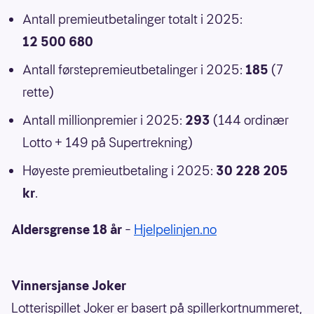
Antall premieutbetalinger totalt i 2025:
12 500 680
Antall førstepremieutbetalinger i 2025:
185
(7
rette)
Antall millionpremier i 2025:
293
(144 ordinær
Lotto + 149 på Supertrekning)
Høyeste premieutbetaling i 2025:
30 228 205
kr
.
Aldersgrense 18 år
–
Hjelpelinjen.no
Vinnersjanse Joker
Lotterispillet Joker er basert på spillerkortnummeret,