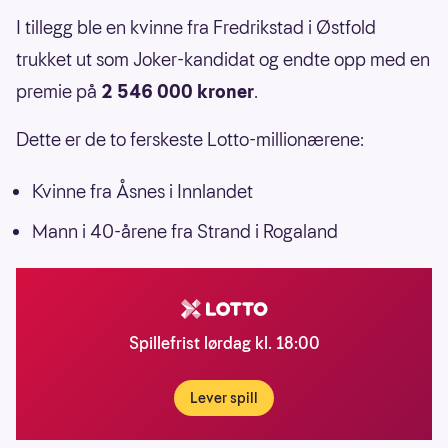
I tillegg ble en kvinne fra Fredrikstad i Østfold
trukket ut som Joker-kandidat og endte opp med en
premie på
2 546 000 kroner
.
Dette er de to ferskeste Lotto-millionærene:
Kvinne fra Åsnes i Innlandet
Mann i 40-årene fra Strand i Rogaland
Spillefrist lørdag kl. 18:00
Lever spill