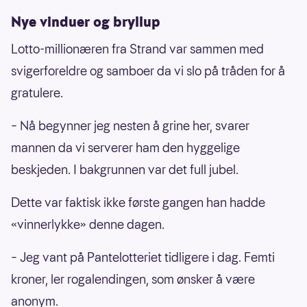
Nye vinduer og bryllup
Lotto-millionæren fra Strand var sammen med
svigerforeldre og samboer da vi slo på tråden for å
gratulere.
– Nå begynner jeg nesten å grine her, svarer
mannen da vi serverer ham den hyggelige
beskjeden. I bakgrunnen var det full jubel.
Dette var faktisk ikke første gangen han hadde
«vinnerlykke» denne dagen.
– Jeg vant på Pantelotteriet tidligere i dag. Femti
kroner, ler rogalendingen, som ønsker å være
anonym.