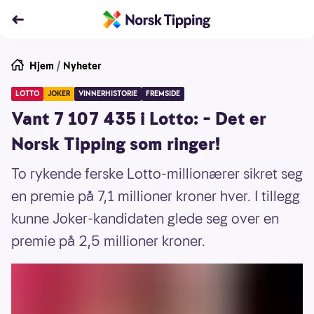
Hjem
/
Nyheter
LOTTO
JOKER
VINNERHISTORIE
FREMSIDE
Vant 7 107 435 i Lotto: – Det er
Norsk Tipping som ringer!
To rykende ferske Lotto-millionærer sikret seg
en premie på 7,1 millioner kroner hver. I tillegg
kunne Joker-kandidaten glede seg over en
premie på 2,5 millioner kroner.