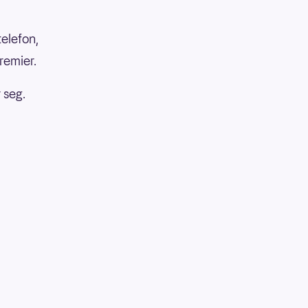
telefon,
remier.
 seg.