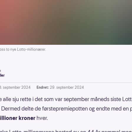
ss to nye Lotto-millionærer.
e
ller
8. september 2024
Endret:
29. september 2024
 alle sju rette i det som var september måneds siste Lot
. Dermed delte de førstepremiepotten og endte med en 
illioner kroner
hver.