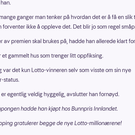
 han.
 mange ganger man tenker på hvordan det er å få en slik 
forventer ikke å oppleve det. Det blir jo som regel småp
r av premien skal brukes på, hadde han allerede klart for
r et gammelt hus som trenger litt oppfiksing.
g var det kun Lotto-vinneren selv som visste om sin nye
r-status.
 er egentlig veldig hyggelig, avslutter han fornøyd.
pongen hadde han kjøpt hos Bunnpris Innlandet.
pping gratulerer begge de nye Lotto-millionærene!