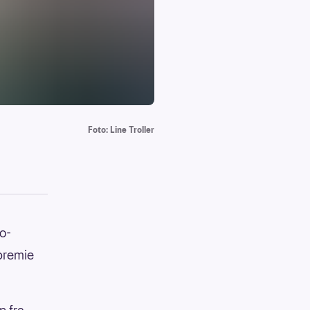
Foto: Line Troller
to-
premie