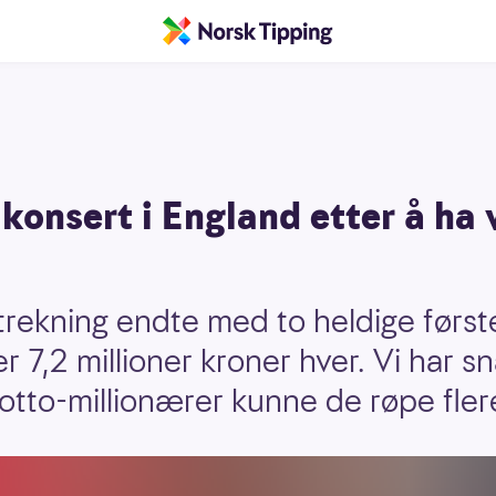
konsert i England etter å ha 
trekning endte med to heldige førs
er 7,2 millioner kroner hver. Vi har 
tto-millionærer kunne de røpe fler