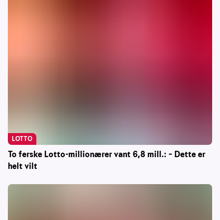
LOTTO
To ferske Lotto-millionærer vant 6,8 mill.: – Dette er
helt vilt