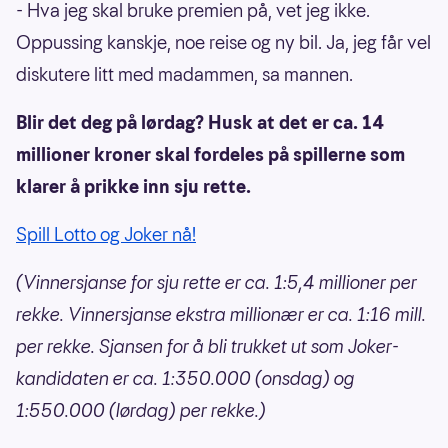
- Hva jeg skal bruke premien på, vet jeg ikke.
Oppussing kanskje, noe reise og ny bil. Ja, jeg får vel
diskutere litt med madammen, sa mannen.
Blir det deg på lørdag? Husk at det er ca. 14
millioner kroner skal fordeles på spillerne som
klarer å prikke inn sju rette.
Spill Lotto og Joker nå!
(Vinnersjanse for sju rette er ca. 1:5,4 millioner per
rekke. Vinnersjanse ekstra millionær er ca. 1:16 mill.
per rekke. Sjansen for å bli trukket ut som Joker-
kandidaten er ca. 1:350.000 (onsdag) og
1:550.000 (lørdag) per rekke.)