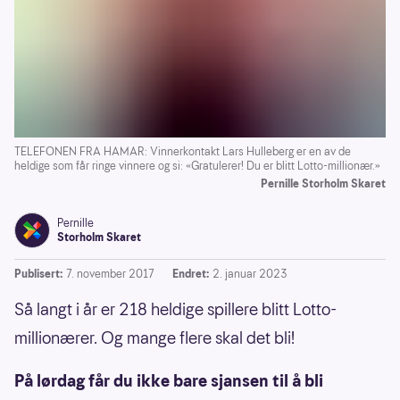
TELEFONEN FRA HAMAR: Vinnerkontakt Lars Hulleberg er en av de
heldige som får ringe vinnere og si: «Gratulerer! Du er blitt Lotto-millionær.»
Pernille Storholm Skaret
Pernille
Storholm Skaret
Publisert:
7. november 2017
Endret:
2. januar 2023
Så langt i år er 218 heldige spillere blitt Lotto-
millionærer. Og mange flere skal det bli!
På lørdag får du ikke bare sjansen til å bli