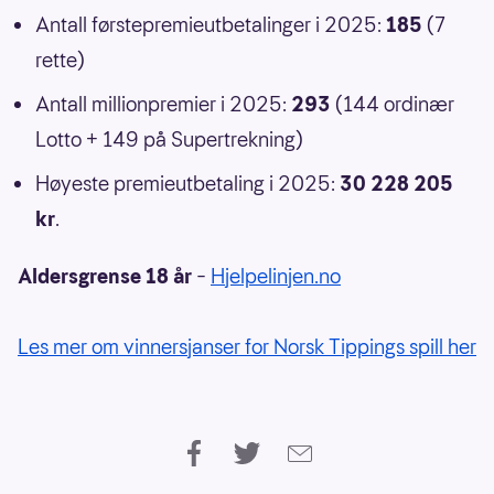
Antall førstepremieutbetalinger i 2025:
185
(7
rette)
Antall millionpremier i 2025:
293
(144 ordinær
Lotto + 149 på Supertrekning)
Høyeste premieutbetaling i 2025:
30 228 205
kr
.
Aldersgrense 18 år
–
Hjelpelinjen.no
Les mer om vinnersjanser for Norsk Tippings spill her