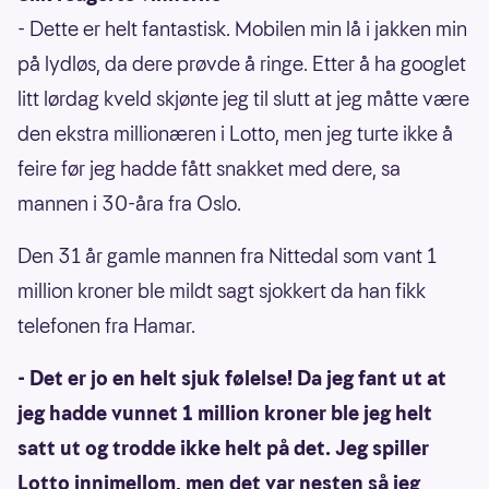
- Dette er helt fantastisk. Mobilen min lå i jakken min
på lydløs, da dere prøvde å ringe. Etter å ha googlet
litt lørdag kveld skjønte jeg til slutt at jeg måtte være
den ekstra millionæren i Lotto, men jeg turte ikke å
feire før jeg hadde fått snakket med dere, sa
mannen i 30-åra fra Oslo.
Den 31 år gamle mannen fra Nittedal som vant 1
million kroner ble mildt sagt sjokkert da han fikk
telefonen fra Hamar.
- Det er jo en helt sjuk følelse! Da jeg fant ut at
jeg hadde vunnet 1 million kroner ble jeg helt
satt ut og trodde ikke helt på det. Jeg spiller
Lotto innimellom, men det var nesten så jeg