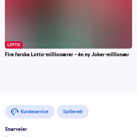
LOTTO
Fire ferske Lotto-millionærer – én ny Joker-millionær
Kundeservice
Spillevett
Snarveier