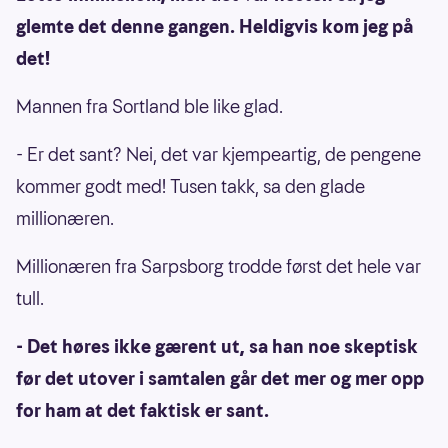
glemte det denne gangen. Heldigvis kom jeg på
det!
Mannen fra Sortland ble like glad.
- Er det sant? Nei, det var kjempeartig, de pengene
kommer godt med! Tusen takk, sa den glade
millionæren.
Millionæren fra Sarpsborg trodde først det hele var
tull.
- Det høres ikke gærent ut, sa han noe skeptisk
før det utover i samtalen går det mer og mer opp
for ham at det faktisk er sant.