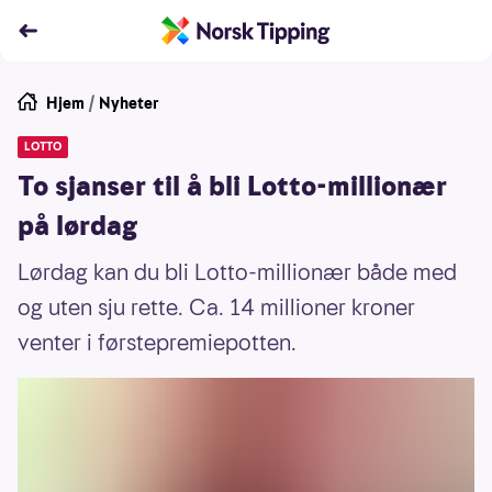
Hjem
/
Nyheter
LOTTO
To sjanser til å bli Lotto-millionær
på lørdag
Lørdag kan du bli Lotto-millionær både med
og uten sju rette. Ca. 14 millioner kroner
venter i førstepremiepotten.