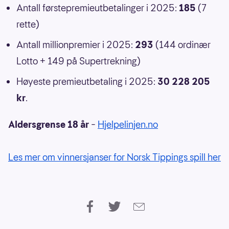
Antall førstepremieutbetalinger i 2025:
185
(7
rette)
Antall millionpremier i 2025:
293
(144 ordinær
Lotto + 149 på Supertrekning)
Høyeste premieutbetaling i 2025:
30 228 205
kr
.
Aldersgrense 18 år
–
Hjelpelinjen.no
Les mer om vinnersjanser for Norsk Tippings spill her