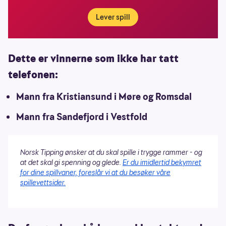
Lever spill
Dette er vinnerne som ikke har tatt
telefonen:
Mann fra Kristiansund i Møre og Romsdal
Mann fra Sandefjord i Vestfold
Norsk Tipping ønsker at du skal spille i trygge rammer - og
at det skal gi spenning og glede.
Er du imidlertid bekymret
for dine spillvaner, foreslår vi at du besøker våre
spillevettsider.