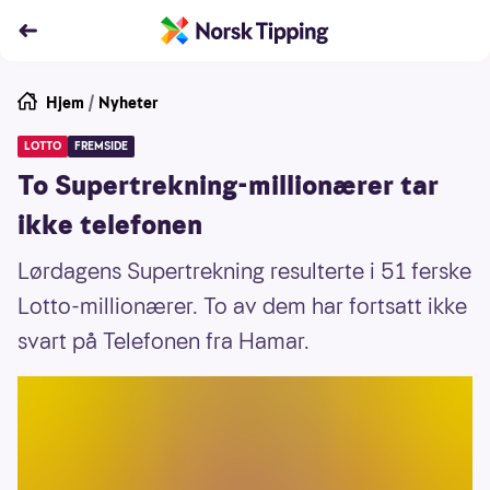
Hjem
/
Nyheter
LOTTO
FREMSIDE
To Supertrekning-millionærer tar
ikke telefonen
Lørdagens Supertrekning resulterte i 51 ferske
Lotto-millionærer. To av dem har fortsatt ikke
svart på Telefonen fra Hamar.