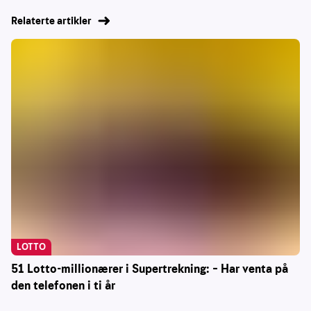
Relaterte artikler
LOTTO
51 Lotto-millionærer i Supertrekning: – Har venta på
den telefonen i ti år