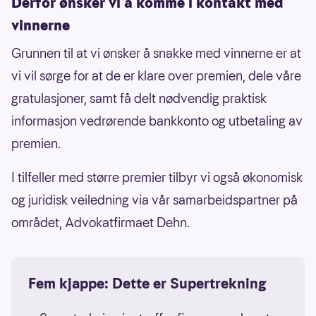
Derfor ønsker vi å komme i kontakt med
vinnerne
Grunnen til at vi ønsker å snakke med vinnerne er at
vi vil sørge for at de er klare over premien, dele våre
gratulasjoner, samt få delt nødvendig praktisk
informasjon vedrørende bankkonto og utbetaling av
premien.
I tilfeller med større premier tilbyr vi også økonomisk
og juridisk veiledning via vår samarbeidspartner på
området, Advokatfirmaet Dehn.
Fem kjappe: Dette er Supertrekning