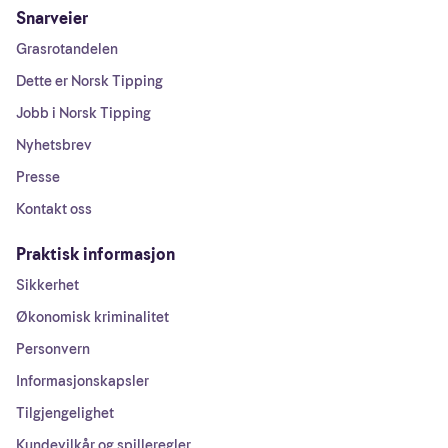
Snarveier
Grasrotandelen
Dette er Norsk Tipping
Jobb i Norsk Tipping
Nyhetsbrev
Presse
Kontakt oss
Praktisk informasjon
Sikkerhet
Økonomisk kriminalitet
Personvern
Informasjonskapsler
Tilgjengelighet
Kundevilkår og spilleregler