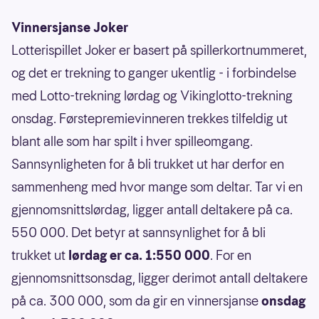
Vinnersjanse Joker
Lotterispillet Joker er basert på spillerkortnummeret,
og det er trekning to ganger ukentlig - i forbindelse
med Lotto-trekning lørdag og Vikinglotto-trekning
onsdag. Førstepremievinneren trekkes tilfeldig ut
blant alle som har spilt i hver spilleomgang.
Sannsynligheten for å bli trukket ut har derfor en
sammenheng med hvor mange som deltar. Tar vi en
gjennomsnittslørdag, ligger antall deltakere på ca.
550 000. Det betyr at sannsynlighet for å bli
trukket ut
lørdag er ca. 1:550 000
. For en
gjennomsnittsonsdag, ligger derimot antall deltakere
på ca. 300 000, som da gir en vinnersjanse
onsdag