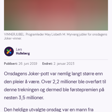
VINNERJUBEL: Programleder May Lisbeth M. Myrvang jubler for onsdagens
Joker-vinner.
Lars
Hulleberg
Publisert:
26. juni 2019
Endret:
2. januar 2023
Onsdagens Joker-pott var nemlig langt større enn
den pleier å være. Over 2,2 millioner ble overført til
denne trekningen og dermed ble førstepremien på
nesten 3,5 millioner.
Den heldige utvalgte onsdag var en mann fra