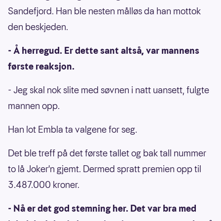
Sandefjord. Han ble nesten målløs da han mottok
den beskjeden.
- Å herregud. Er dette sant altså, var mannens
første reaksjon.
- Jeg skal nok slite med søvnen i natt uansett, fulgte
mannen opp.
Han lot Embla ta valgene for seg.
Det ble treff på det første tallet og bak tall nummer
to lå Joker'n gjemt. Dermed spratt premien opp til
3.487.000 kroner.
- Nå er det god stemning her. Det var bra med