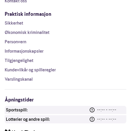
Kontakt oss
Praktisk informasjon
Sikkerhet
Økonomisk kriminalitet
Personvern
Informasjonskapsler
Tilgjengelighet
Kundevilkår og spilleregler
Varslingskanal
Åpningstider
Sportsspill:
--:-- - --:--
Lotterier og andre spill:
--:-- - --:--