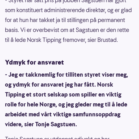
- Styret har satt pris på jobben Sagstuen har gjort
som konstituert administrerende direktør, og er glad
for at hun har takket ja til stillingen på permanent
basis. Vi er overbevist om at Sagstuen er den rette
til å lede Norsk Tipping fremover, sier Brustad.
Ydmyk for ansvaret
- Jeg er takknemlig for tilliten styret viser meg,
og ydmyk for ansvaret jeg har fått. Norsk
Tipping et stort selskap som spiller en viktig
rolle for hele Norge, og jeg gleder meg til å lede
arbeidet med vårt viktige samfunnsoppdrag
videre, sier Tonje Sagstuen.