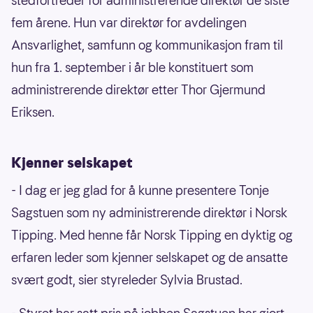
stedfortreder for administrerende direktør de siste
fem årene. Hun var direktør for avdelingen
Ansvarlighet, samfunn og kommunikasjon fram til
hun fra 1. september i år ble konstituert som
administrerende direktør etter Thor Gjermund
Eriksen.
Kjenner selskapet
- I dag er jeg glad for å kunne presentere Tonje
Sagstuen som ny administrerende direktør i Norsk
Tipping. Med henne får Norsk Tipping en dyktig og
erfaren leder som kjenner selskapet og de ansatte
svært godt, sier styreleder Sylvia Brustad.