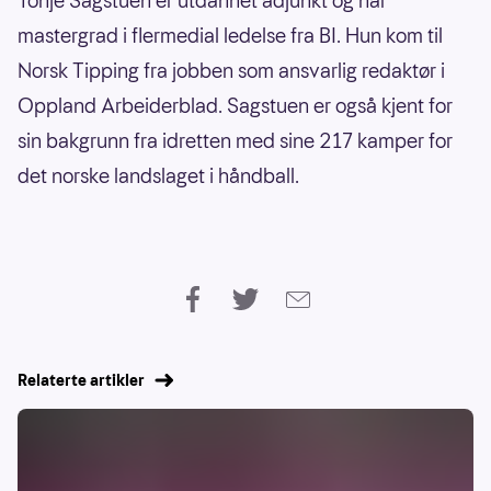
Tonje Sagstuen er utdannet adjunkt og har
mastergrad i flermedial ledelse fra BI. Hun kom til
Norsk Tipping fra jobben som ansvarlig redaktør i
Oppland Arbeiderblad. Sagstuen er også kjent for
sin bakgrunn fra idretten med sine 217 kamper for
det norske landslaget i håndball.
Relaterte artikler