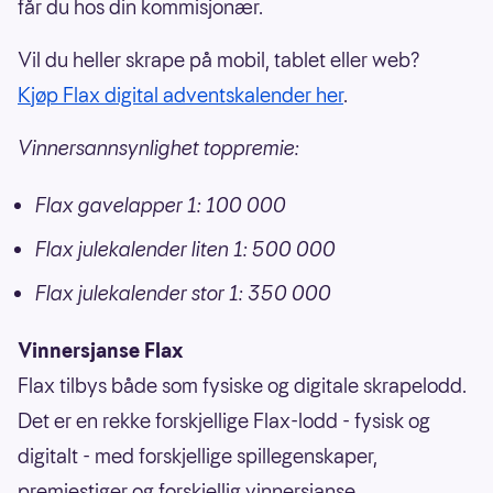
får du hos din kommisjonær.
Vil du heller skrape på mobil, tablet eller web?
Kjøp Flax digital adventskalender her
.
Vinnersannsynlighet toppremie:
Flax gavelapper 1: 100 000
Flax julekalender liten 1: 500 000
Flax julekalender stor 1: 350 000
Vinnersjanse Flax
Flax tilbys både som fysiske og digitale skrapelodd.
Det er en rekke forskjellige Flax-lodd - fysisk og
digitalt - med forskjellige spillegenskaper,
premiestiger og forskjellig vinnersjanse.