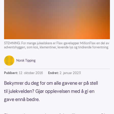
STEMNING: For mange juleelskere er Flax-gavelapper MillionFlax en del av
adventshyggen, som kos, klementiner, levende lys og tindrende forventning.
Norsk Tipping
Publisert:
12. oktober 2016
Endret:
2. januar 2023
Bekymrer du deg for om alle gavene er på stell
til julekvelden? Gjør opplevelsen med å gi en
gave ennå bedre.