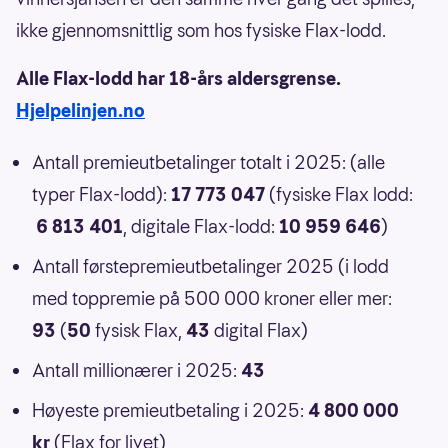
ikke gjennomsnittlig som hos fysiske Flax-lodd.
Alle Flax-lodd har 18-års aldersgrense.
Hjelpelinjen.no
Antall premieutbetalinger totalt i 2025: (alle
typer Flax-lodd):
17 773 047
(fysiske Flax lodd:
6 813 401
, digitale Flax-lodd:
10 959 646
)
Antall førstepremieutbetalinger 2025 (i lodd
med toppremie på 500 000 kroner eller mer:
93
(
50
fysisk Flax,
43
digital Flax)
Antall millionærer i 2025:
43
Høyeste premieutbetaling i 2025:
4 800 000
kr
(Flax for livet)