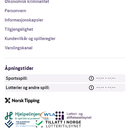
Økonomisk kriminalitet
Personvern
Informasjonskapsler
Tilgjengelighet
Kundevilkår og spilleregler
Varslingskanal
Åpningstider
Sportsspill:
--:-- - --:--
Lotterier og andre spill:
--:-- - --:--
Andre lenker