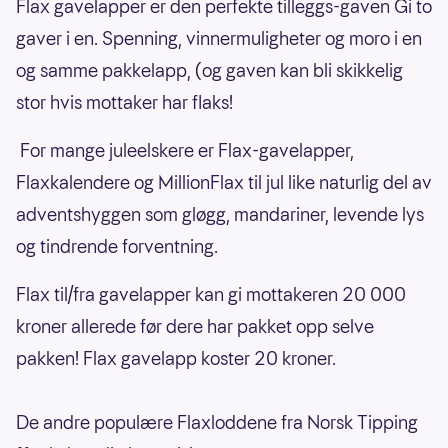
Flax gavelapper er den perfekte tilleggs-gaven Gi to
gaver i en. Spenning, vinnermuligheter og moro i en
og samme pakkelapp, (og gaven kan bli skikkelig
stor hvis mottaker har flaks!
For mange juleelskere er Flax-gavelapper,
Flaxkalendere og MillionFlax til jul like naturlig del av
adventshyggen som gløgg, mandariner, levende lys
og tindrende forventning.
Flax til/fra gavelapper kan gi mottakeren 20 000
kroner allerede før dere har pakket opp selve
pakken! Flax gavelapp koster 20 kroner.
De andre populære Flaxloddene fra Norsk Tipping