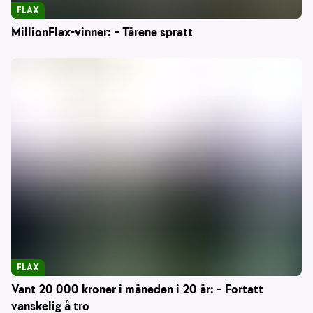
FLAX
MillionFlax-vinner: – Tårene spratt
FLAX
Vant 20 000 kroner i måneden i 20 år: – Fortatt
vanskelig å tro