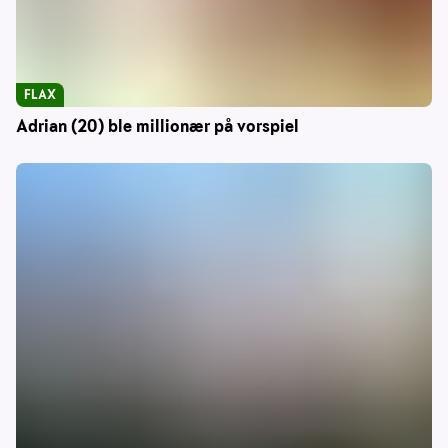
FLAX
Adrian (20) ble millionær på vorspiel