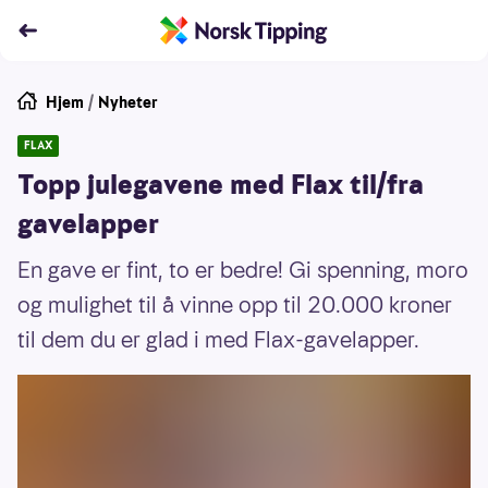
Hjem
/
Nyheter
FLAX
Topp julegavene med Flax til/fra
gavelapper
En gave er fint, to er bedre! Gi spenning, moro
og mulighet til å vinne opp til 20.000 kroner
til dem du er glad i med Flax-gavelapper.