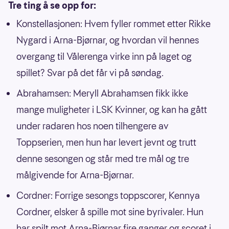
Tre ting å se opp for:
Konstellasjonen: Hvem fyller rommet etter Rikke
Nygard i Arna-Bjørnar, og hvordan vil hennes
overgang til Vålerenga virke inn på laget og
spillet? Svar på det får vi på søndag.
Abrahamsen: Meryll Abrahamsen fikk ikke
mange muligheter i LSK Kvinner, og kan ha gått
under radaren hos noen tilhengere av
Toppserien, men hun har levert jevnt og trutt
denne sesongen og står med tre mål og tre
målgivende for Arna-Bjørnar.
Cordner: Forrige sesongs toppscorer, Kennya
Cordner, elsker å spille mot sine byrivaler. Hun
har spilt mot Arna-Bjørnar fire ganger og scoret i