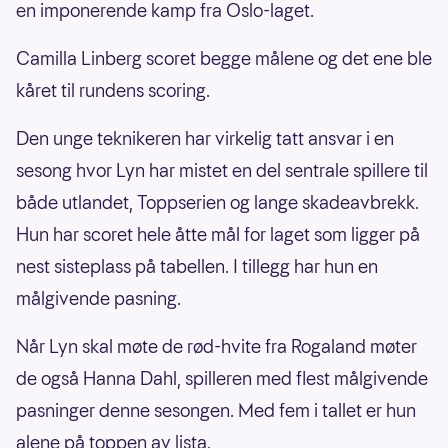
en imponerende kamp fra Oslo-laget.
Camilla Linberg scoret begge målene og det ene ble
kåret til rundens scoring.
Den unge teknikeren har virkelig tatt ansvar i en
sesong hvor Lyn har mistet en del sentrale spillere til
både utlandet, Toppserien og lange skadeavbrekk.
Hun har scoret hele åtte mål for laget som ligger på
nest sisteplass på tabellen. I tillegg har hun en
målgivende pasning.
Når Lyn skal møte de rød-hvite fra Rogaland møter
de også Hanna Dahl, spilleren med flest målgivende
pasninger denne sesongen. Med fem i tallet er hun
alene på toppen av lista.