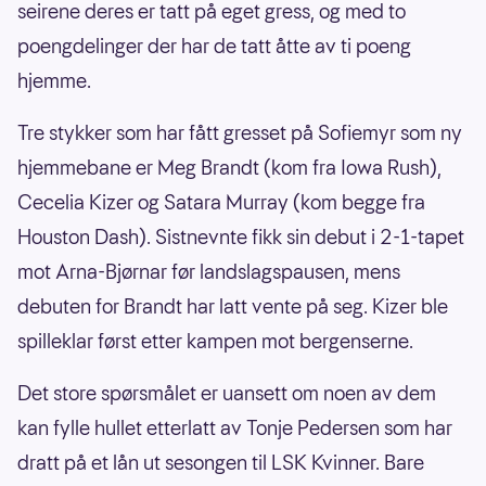
seirene deres er tatt på eget gress, og med to
poengdelinger der har de tatt åtte av ti poeng
hjemme.
Tre stykker som har fått gresset på Sofiemyr som ny
hjemmebane er Meg Brandt (kom fra Iowa Rush),
Cecelia Kizer og Satara Murray (kom begge fra
Houston Dash). Sistnevnte fikk sin debut i 2-1-tapet
mot Arna-Bjørnar før landslagspausen, mens
debuten for Brandt har latt vente på seg. Kizer ble
spilleklar først etter kampen mot bergenserne.
Det store spørsmålet er uansett om noen av dem
kan fylle hullet etterlatt av Tonje Pedersen som har
dratt på et lån ut sesongen til LSK Kvinner. Bare