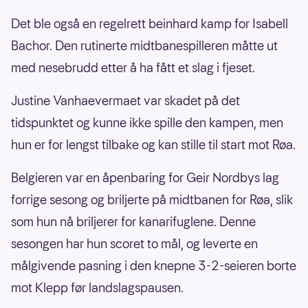
Det ble også en regelrett beinhard kamp for Isabell
Bachor. Den rutinerte midtbanespilleren måtte ut
med nesebrudd etter å ha fått et slag i fjeset.
Justine Vanhaevermaet var skadet på det
tidspunktet og kunne ikke spille den kampen, men
hun er for lengst tilbake og kan stille til start mot Røa.
Belgieren var en åpenbaring for Geir Nordbys lag
forrige sesong og briljerte på midtbanen for Røa, slik
som hun nå briljerer for kanarifuglene. Denne
sesongen har hun scoret to mål, og leverte en
målgivende pasning i den knepne 3-2-seieren borte
mot Klepp før landslagspausen.