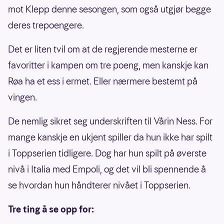
mot Klepp denne sesongen, som også utgjør begge
deres trepoengere.
Det er liten tvil om at de regjerende mesterne er
favoritter i kampen om tre poeng, men kanskje kan
Røa ha et ess i ermet. Eller nærmere bestemt på
vingen.
De nemlig sikret seg underskriften til Vårin Ness. For
mange kanskje en ukjent spiller da hun ikke har spilt
i Toppserien tidligere. Dog har hun spilt på øverste
nivå i Italia med Empoli, og det vil bli spennende å
se hvordan hun håndterer nivået i Toppserien.
Tre ting å se opp for: