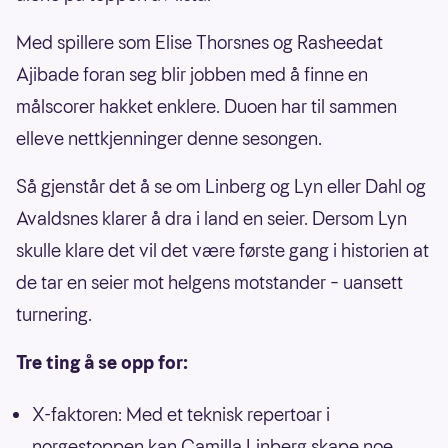
Med spillere som Elise Thorsnes og Rasheedat
Ajibade foran seg blir jobben med å finne en
målscorer hakket enklere. Duoen har til sammen
elleve nettkjenninger denne sesongen.
Så gjenstår det å se om Linberg og Lyn eller Dahl og
Avaldsnes klarer å dra i land en seier. Dersom Lyn
skulle klare det vil det være første gang i historien at
de tar en seier mot helgens motstander – uansett
turnering.
Tre ting å se opp for:
X-faktoren: Med et teknisk repertoar i
norgestoppen kan Camilla Linberg skape noe