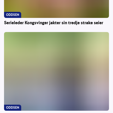
ODDSEN
Serieleder Kongsvinger jakter sin tredje strake seier
ODDSEN