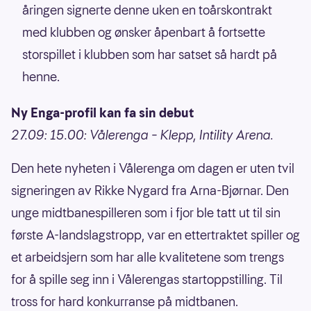
åringen signerte denne uken en toårskontrakt
med klubben og ønsker åpenbart å fortsette
storspillet i klubben som har satset så hardt på
henne.
Ny Enga-profil kan fa sin debut
27.09: 15.00: Vålerenga – Klepp, Intility Arena.
Den hete nyheten i Vålerenga om dagen er uten tvil
signeringen av Rikke Nygard fra Arna-Bjørnar. Den
unge midtbanespilleren som i fjor ble tatt ut til sin
første A-landslagstropp, var en ettertraktet spiller og
et arbeidsjern som har alle kvalitetene som trengs
for å spille seg inn i Vålerengas startoppstilling. Til
tross for hard konkurranse på midtbanen.