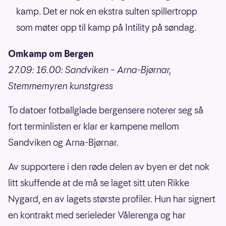
kamp. Det er nok en ekstra sulten spillertropp
som møter opp til kamp på Intility på søndag.
Omkamp om Bergen
27.09: 16.00: Sandviken – Arna-Bjørnar,
Stemmemyren kunstgress
To datoer fotballglade bergensere noterer seg så
fort terminlisten er klar er kampene mellom
Sandviken og Arna-Bjørnar.
Av supportere i den røde delen av byen er det nok
litt skuffende at de må se laget sitt uten Rikke
Nygard, en av lagets største profiler. Hun har signert
en kontrakt med serieleder Vålerenga og har