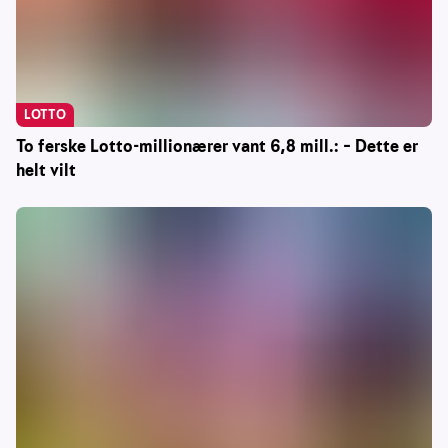
LOTTO
To ferske Lotto-millionærer vant 6,8 mill.: – Dette er
helt vilt