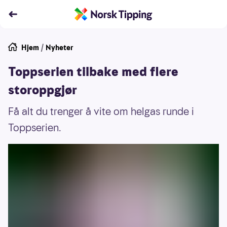
Hjem
/
Nyheter
Toppserien tilbake med flere
storoppgjør
Få alt du trenger å vite om helgas runde i
Toppserien.