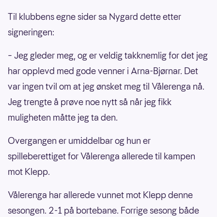
Til klubbens egne sider sa Nygard dette etter
signeringen:
– Jeg gleder meg, og er veldig takknemlig for det jeg
har opplevd med gode venner i Arna-Bjørnar. Det
var ingen tvil om at jeg ønsket meg til Vålerenga nå.
Jeg trengte å prøve noe nytt så når jeg fikk
muligheten måtte jeg ta den.
Overgangen er umiddelbar og hun er
spilleberettiget for Vålerenga allerede til kampen
mot Klepp.
Vålerenga har allerede vunnet mot Klepp denne
sesongen. 2-1 på bortebane. Forrige sesong både