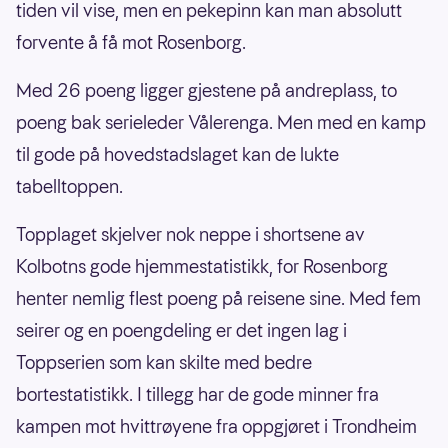
tiden vil vise, men en pekepinn kan man absolutt
forvente å få mot Rosenborg.
Med 26 poeng ligger gjestene på andreplass, to
poeng bak serieleder Vålerenga. Men med en kamp
til gode på hovedstadslaget kan de lukte
tabelltoppen.
Topplaget skjelver nok neppe i shortsene av
Kolbotns gode hjemmestatistikk, for Rosenborg
henter nemlig flest poeng på reisene sine. Med fem
seirer og en poengdeling er det ingen lag i
Toppserien som kan skilte med bedre
bortestatistikk. I tillegg har de gode minner fra
kampen mot hvittrøyene fra oppgjøret i Trondheim