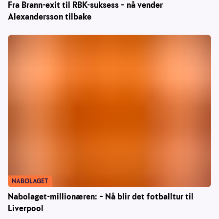
Fra Brann-exit til RBK-suksess – nå vender
Alexandersson tilbake
NABOLAGET
Nabolaget-millionæren: – Nå blir det fotballtur til
Liverpool