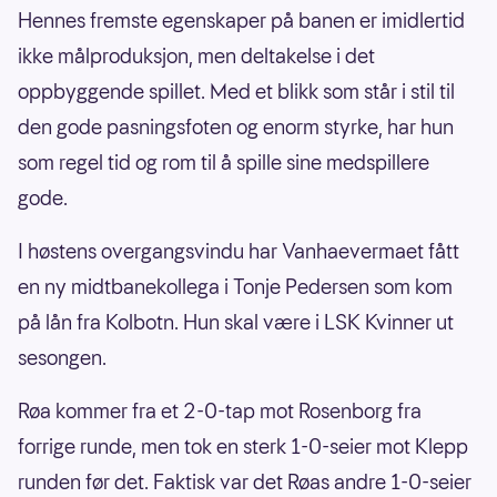
Hennes fremste egenskaper på banen er imidlertid
ikke målproduksjon, men deltakelse i det
oppbyggende spillet. Med et blikk som står i stil til
den gode pasningsfoten og enorm styrke, har hun
som regel tid og rom til å spille sine medspillere
gode.
I høstens overgangsvindu har Vanhaevermaet fått
en ny midtbanekollega i Tonje Pedersen som kom
på lån fra Kolbotn. Hun skal være i LSK Kvinner ut
sesongen.
Røa kommer fra et 2-0-tap mot Rosenborg fra
forrige runde, men tok en sterk 1-0-seier mot Klepp
runden før det. Faktisk var det Røas andre 1-0-seier