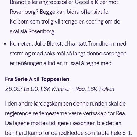
Brandt eller angrepsspiller Cecelia Kizer mot
Rosenborg? Begge kan bidra offensivt for
Kolbotn som trolig vil trenge en scoring om de
skal slå Rosenborg.
Kometen: Julie Blakstad har tatt Trondheim med
storm og med seks mål så langt denne sesongen
er tenåringen alltid en trussel å regne med.
Fra Serie A til Toppserien
26.09: 15.00: LSK Kvinner – Røa, LSK-hallen
I den andre lørdagskampen denne runden skal de
regjerende seriemesterne være vertsskap for Røa.
Da lagene møttes tidligere i sesongen ble det en
beinhard kamp for de rødkledde som tapte hele 5-1.