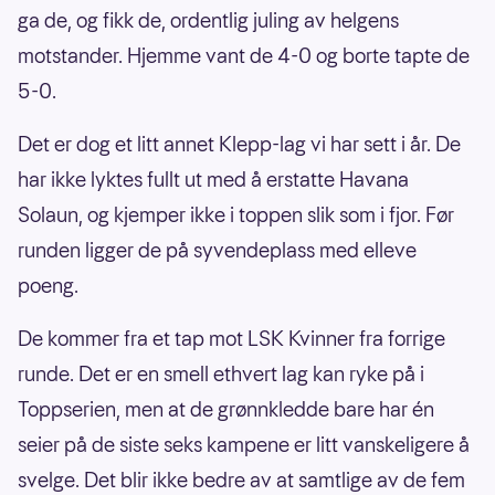
ga de, og fikk de, ordentlig juling av helgens
motstander. Hjemme vant de 4-0 og borte tapte de
5-0.
Det er dog et litt annet Klepp-lag vi har sett i år. De
har ikke lyktes fullt ut med å erstatte Havana
Solaun, og kjemper ikke i toppen slik som i fjor. Før
runden ligger de på syvendeplass med elleve
poeng.
De kommer fra et tap mot LSK Kvinner fra forrige
runde. Det er en smell ethvert lag kan ryke på i
Toppserien, men at de grønnkledde bare har én
seier på de siste seks kampene er litt vanskeligere å
svelge. Det blir ikke bedre av at samtlige av de fem