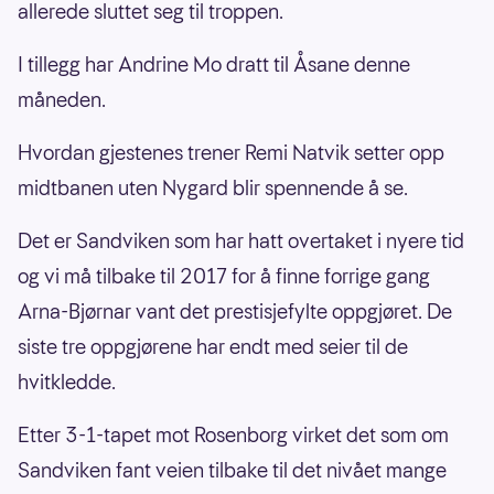
allerede sluttet seg til troppen.
I tillegg har Andrine Mo dratt til Åsane denne
måneden.
Hvordan gjestenes trener Remi Natvik setter opp
midtbanen uten Nygard blir spennende å se.
Det er Sandviken som har hatt overtaket i nyere tid
og vi må tilbake til 2017 for å finne forrige gang
Arna-Bjørnar vant det prestisjefylte oppgjøret. De
siste tre oppgjørene har endt med seier til de
hvitkledde.
Etter 3-1-tapet mot Rosenborg virket det som om
Sandviken fant veien tilbake til det nivået mange