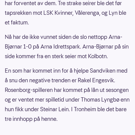
har forventet av dem. Tre strake seirer ble det før
tapsrekken mot LSK Kvinner, Vålerenga, og Lyn ble
et faktum.
Nå har de ikke vunnet siden de slo nettopp Arna-
Bjørnar 1-0 på Arna Idrettspark. Arna-Bjørnar på sin
side kommer fra en sterk seier mot Kolbotn.
En som har kommet inn for å hjelpe Sandviken med
å snu den negative trenden er Rakel Engesvik.
Rosenborg-spilleren har kommet på lån ut sesongen
og er ventet mer spilletid under Thomas Lyngbø enn
hun fikk under Steinar Lein. I Tronheim ble det bare
tre innhopp på henne.