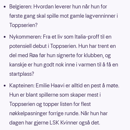
Belgieren: Hvordan leverer hun når hun for
første gang skal spille mot gamle lagvenninner i
Toppserien?
Nykommeren: Fra et liv som Italia-proff til en
potensiell debut i Toppserien. Hun har trent en
del med Røa før hun signerte for klubben, og
kanskje er hun godt nok inne i varmen til å få en
startplass?
Kapteinen: Emilie Haavi er alltid en pest å møte.
Hun er blant spillerne som skaper mest i
Toppserien og topper listen for flest
nøkkelpasninger forrige runde. Når hun har
dagen har gjerne LSK Kvinner også det.