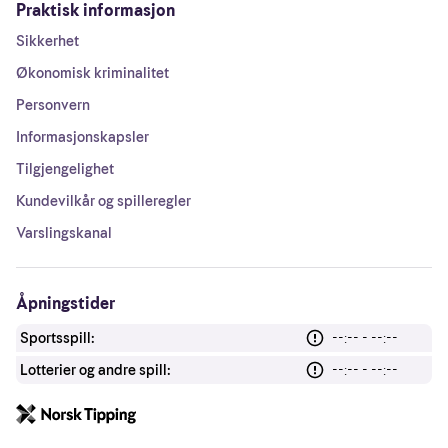
Praktisk informasjon
Sikkerhet
Økonomisk kriminalitet
Personvern
Informasjonskapsler
Tilgjengelighet
Kundevilkår og spilleregler
Varslingskanal
Åpningstider
Sportsspill:
--:-- - --:--
Lotterier og andre spill:
--:-- - --:--