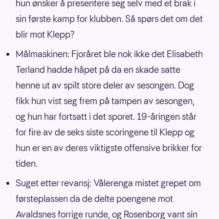
hun ønsker å presentere seg selv med et brak i
sin første kamp for klubben. Så spørs det om det
blir mot Klepp?
Målmaskinen: Fjoråret ble nok ikke det Elisabeth
Terland hadde håpet på da en skade satte
henne ut av spilt store deler av sesongen. Dog
fikk hun vist seg frem på tampen av sesongen,
og hun har fortsatt i det sporet. 19-åringen står
for fire av de seks siste scoringene til Klepp og
hun er en av deres viktigste offensive brikker for
tiden.
Suget etter revansj: Vålerenga mistet grepet om
førsteplassen da de delte poengene mot
Avaldsnes forrige runde, og Rosenborg vant sin