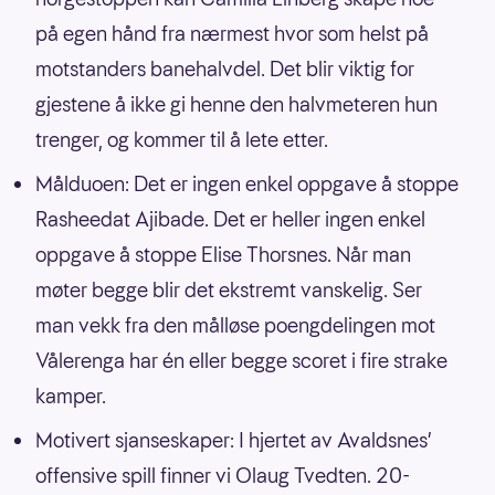
på egen hånd fra nærmest hvor som helst på
motstanders banehalvdel. Det blir viktig for
gjestene å ikke gi henne den halvmeteren hun
trenger, og kommer til å lete etter.
Målduoen: Det er ingen enkel oppgave å stoppe
Rasheedat Ajibade. Det er heller ingen enkel
oppgave å stoppe Elise Thorsnes. Når man
møter begge blir det ekstremt vanskelig. Ser
man vekk fra den målløse poengdelingen mot
Vålerenga har én eller begge scoret i fire strake
kamper.
Motivert sjanseskaper: I hjertet av Avaldsnes’
offensive spill finner vi Olaug Tvedten. 20-