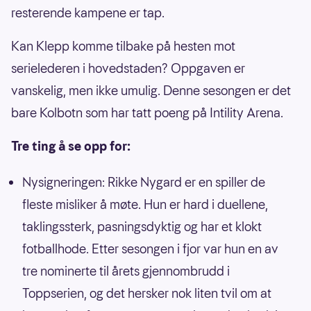
resterende kampene er tap.
Kan Klepp komme tilbake på hesten mot
serielederen i hovedstaden? Oppgaven er
vanskelig, men ikke umulig. Denne sesongen er det
bare Kolbotn som har tatt poeng på Intility Arena.
Tre ting å se opp for:
Nysigneringen: Rikke Nygard er en spiller de
fleste misliker å møte. Hun er hard i duellene,
taklingssterk, pasningsdyktig og har et klokt
fotballhode. Etter sesongen i fjor var hun en av
tre nominerte til årets gjennombrudd i
Toppserien, og det hersker nok liten tvil om at