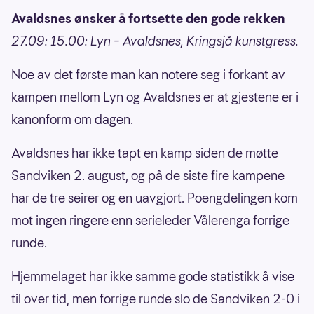
Avaldsnes ønsker å fortsette den gode rekken
27.09: 15.00: Lyn – Avaldsnes, Kringsjå kunstgress.
Noe av det første man kan notere seg i forkant av
kampen mellom Lyn og Avaldsnes er at gjestene er i
kanonform om dagen.
Avaldsnes har ikke tapt en kamp siden de møtte
Sandviken 2. august, og på de siste fire kampene
har de tre seirer og en uavgjort. Poengdelingen kom
mot ingen ringere enn serieleder Vålerenga forrige
runde.
Hjemmelaget har ikke samme gode statistikk å vise
til over tid, men forrige runde slo de Sandviken 2-0 i