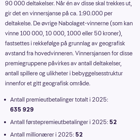
90 000 deltakelser. Når én av disse skal trekkes ut,
gir det en vinnersjanse på ca. 1:90.000 per
deltakelse. De øvrige Nabolaget-vinnerne (som kan
vinne 100 000, 10 000, 1000 eller 50 kroner),
fastsettes i rekkefølge på grunnlag av geografisk
avstand fra hovedvinneren. Vinnersjansen for disse
premiegruppene påvirkes av antall deltakelser,
antall spillere og ulikheter i bebyggelsesstruktur
innenfor et gitt geografisk område.
Antall premieutbetalinger totalt i 2025:
635 929
Antall førstepremieutbetalinger i 2025:
52
Antall millionærer i 2025:
52