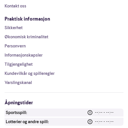
Kontakt oss
Praktisk informasjon
Sikkerhet
Økonomisk kriminalitet
Personvern
Informasjonskapsler
Tilgjengelighet
Kundevilkår og spilleregler
Varslingskanal
Åpningstider
Sportsspill:
--:-- - --:--
Lotterier og andre spill:
--:-- - --:--