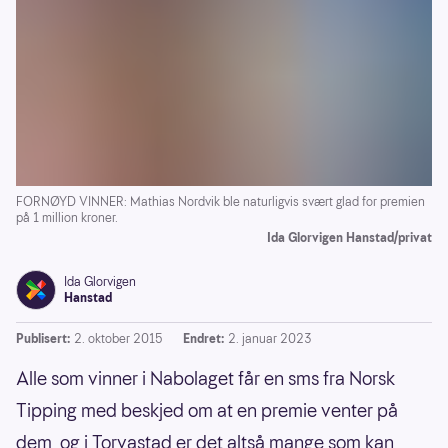
FORNØYD VINNER: Mathias Nordvik ble naturligvis svært glad for premien
på 1 million kroner.
Ida Glorvigen Hanstad/privat
Ida Glorvigen
Hanstad
Publisert:
2. oktober 2015
Endret:
2. januar 2023
Alle som vinner i Nabolaget får en sms fra Norsk
Tipping med beskjed om at en premie venter på
dem, og i Torvastad er det altså mange som kan