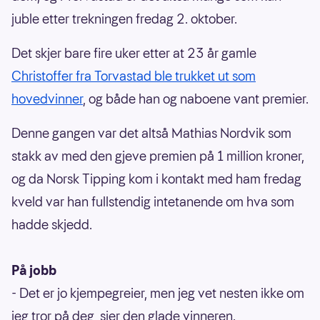
juble etter trekningen fredag 2. oktober.
Det skjer bare fire uker etter at 23 år gamle
Christoffer fra Torvastad ble trukket ut som
hovedvinner
, og både han og naboene vant premier.
Denne gangen var det altså Mathias Nordvik som
stakk av med den gjeve premien på 1 million kroner,
og da Norsk Tipping kom i kontakt med ham fredag
kveld var han fullstendig intetanende om hva som
hadde skjedd.
På jobb
- Det er jo kjempegreier, men jeg vet nesten ikke om
jeg tror på deg, sier den glade vinneren.