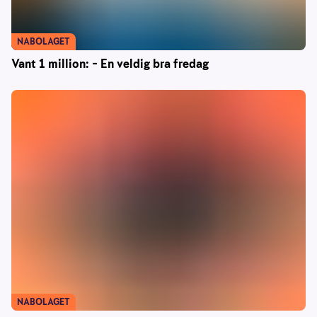
NABOLAGET
Vant 1 million: – En veldig bra fredag
NABOLAGET