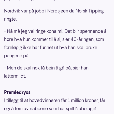
Nordvik var på jobb i Nordsjøen da Norsk Tipping
ringte.
- Nå må jeg vel ringe kona mi. Det blir spennende å
høre hva hun kommer til å si, sier 40-åringen, som
foreløpig ikke har funnet ut hva han skal bruke
pengene på.
- Men de skal nok få bein å gå på, sier han
lattermildt.
Premiedryss
I tillegg til at hovedvinneren får 1 million kroner, får
også fem av naboene som har spilt Nabolaget