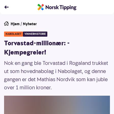
Hjem
/
Nyheter
NABOLAGET
VINNERHISTORIE
Torvastad-millionær: -
Kjempegreier!
Nok en gang ble Torvastad i Rogaland trukket
ut som hovednabolag i Nabolaget, og denne
gangen er det Mathias Nordvik som kan juble
over 1 million kroner.