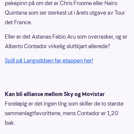
pekepinn på om det er Chris Froome eller Nairo
Quintana som ser sterkest ut i årets utgave av Tour
det France.
Eller er det Astanas Fabio Aru som overrasker, og er
Alberto Contador virkelig sluttkjørt allerede?
Spill på Langoddsen før etappen her!
Kan bli allianse mellom Sky og Movistar
Foreløpig er det ingen ting som skiller de to største
sammenlagtfavorittene, mens Contador er 1,20
bak.