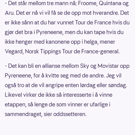
- Det står mellom tre mann nå; Froome, Quintana og
Aru. Det er nå vi vil få se de opp mot hverandre. Det
er ikke sånn at du har vunnet Tour de France hvis du
gjør det bra i Pyreneene, men du kan tape hvis du
ikke henger med kanonene opp i helga, mener
Vegard, Norsk Tippings Tour de France-general.
- Det kan bli en allianse mellom Sky og Movistar opp
Pyreneene, for å kvitte seg med de andre. Jeg vil
også tro at de vil angripe enten lørdag eller søndag.
Likevel virker de ikke så interesserte i å vinne
etappen, så lenge de som vinner er ufarlige i
sammendraget, sier oddssetteren.