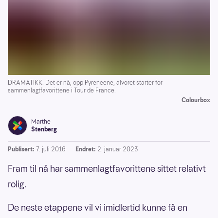
DRAMATIKK: Det er nå, opp Pyreneene, alvoret starter for
sammenlagtfavorittene i Tour de France.
Colourbox
Marthe
Stenberg
Publisert:
7. juli 2016
Endret:
2. januar 2023
Fram til nå har sammenlagtfavorittene sittet relativt
rolig.
De neste etappene vil vi imidlertid kunne få en