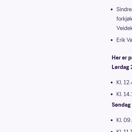
Sindre
forkjø
Veide
Erik V
Her er 
Lørdag 
Kl. 12.
Kl. 14.
Søndag 
Kl. 09
Kl. 11.