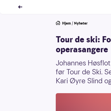
Hjem
/
Nyheter
Tour de ski: F
operasangere
Johannes Høsflot 
før Tour de Ski. S
Kari Øyre Slind o