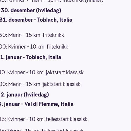
30. desember (hviledag)
31. desember - Toblach, Italia
.30: Menn - 15 km. friteknikk
00: Kvinner - 10 km. friteknikk
. januar - Toblach, Italia
40: Kvinner - 10 km. jaktstart klassisk
.00: Menn - 15 km. jaktstart klassisk
2. januar (hviledag)
. januar - Val di Fiemme, Italia
15: Kvinner - 10 km. fellesstart klassisk
15: Menn - 15 km. fellesstart klassisk