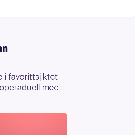
nn
favorittsjiktet
i operaduell med