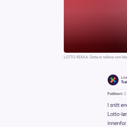
LOTTO-REKKA: Dette er tallene som ble 
Lin
Tro
Publisert:
2
I snitt e
Lotto-lø
innenfor