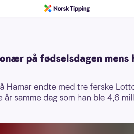
lionær på fødselsdagen mens h
å Hamar endte med tre ferske Lotto
te år samme dag som han ble 4,6 mil