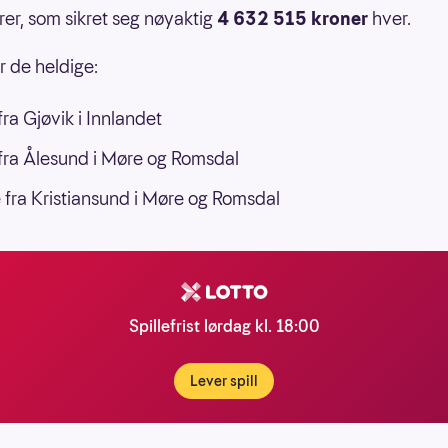
rer, som sikret seg nøyaktig
4 632 515 kroner
hver.
r de heldige:
ra Gjøvik i Innlandet
ra Ålesund i Møre og Romsdal
 fra Kristiansund i Møre og Romsdal
Spillefrist lørdag kl. 18:00
Lever spill