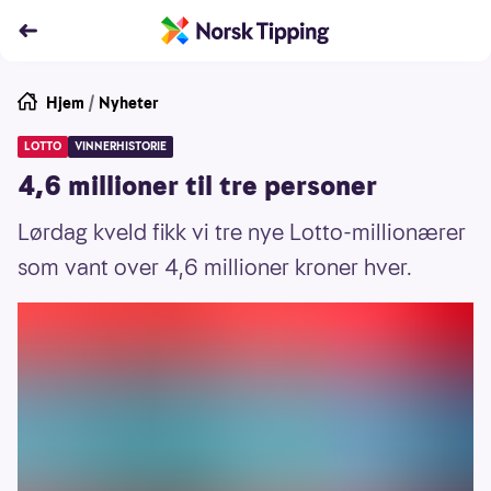
Hjem
/
Nyheter
LOTTO
VINNERHISTORIE
4,6 millioner til tre personer
Lørdag kveld fikk vi tre nye Lotto-millionærer
som vant over 4,6 millioner kroner hver.