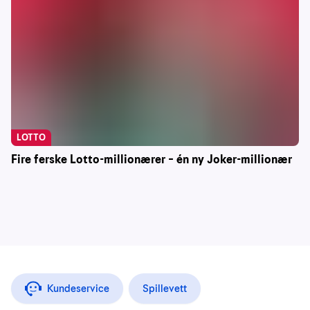
LOTTO
Fire ferske Lotto-millionærer – én ny Joker-millionær
Kundeservice
Spillevett