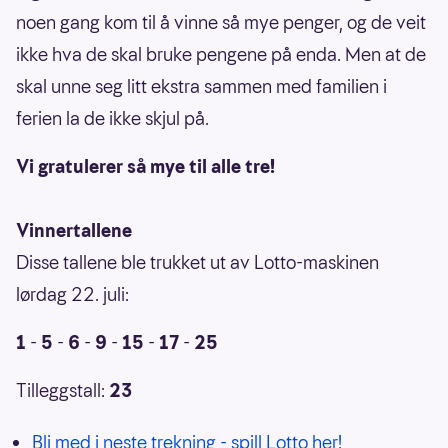
noen gang kom til å vinne så mye penger, og de veit
ikke hva de skal bruke pengene på enda. Men at de
skal unne seg litt ekstra sammen med familien i
ferien la de ikke skjul på.
Vi gratulerer så mye til alle tre!
Vinnertallene
Disse tallene ble trukket ut av Lotto-maskinen
lørdag 22. juli:
1
-
5
-
6
-
9
-
15
-
17
-
25
Tilleggstall:
23
Bli med i neste trekning - spill Lotto her!