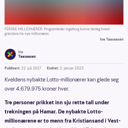
FERSKE MILLIONÆRER: Programleder Ingeborg kunne lørdag kveld
gratulere tre nye millionærer.
Ina Taasaasen
Ina
Taasaasen
Publisert:
22. juli 2017
Endret:
2. januar 2023
Kveldens nybakte Lotto-millionærer kan glede seg
over 4.679.975 kroner hver.
Tre personer prikket inn sju rette tall under
trekningen på Hamar. De nybakte Lotto-
millionærene er to menn fra Kristiansand i Vest-