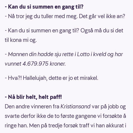
- Kan du si summen en gang til?
- Nå tror jeg du tuller med meg. Det går vel ikke an?
- Kan du si summen en gang til? Også må du si det
til kona mi og.
- Mannen din hadde sju rette i Lotto i kveld og har
vunnet 4.679.975 kroner.
- Hva?! Hallelujah, dette er jo et mirakel.
- Nå blir helt, helt paff!
Den andre vinneren fra
Kristiansand
var på jobb og
svarte derfor ikke de to første gangene vi forsøkte å
ringe han. Men på tredje forsøk traff vi han akkurat i