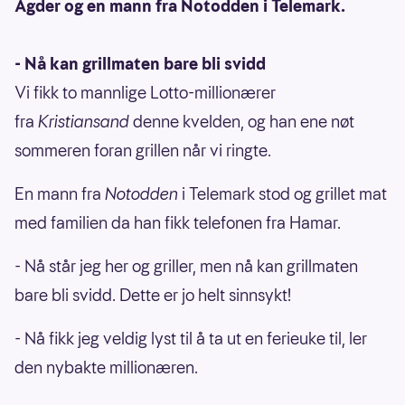
Agder og en mann fra Notodden i Telemark.
- Nå kan grillmaten bare bli svidd
Vi fikk to mannlige Lotto-millionærer
fra
Kristiansand
denne kvelden, og han ene nøt
sommeren foran grillen når vi ringte.
En mann fra
Notodden
i Telemark stod og grillet mat
med familien da han fikk telefonen fra Hamar.
- Nå står jeg her og griller, men nå kan grillmaten
bare bli svidd. Dette er jo helt sinnsykt!
- Nå fikk jeg veldig lyst til å ta ut en ferieuke til, ler
den nybakte millionæren.