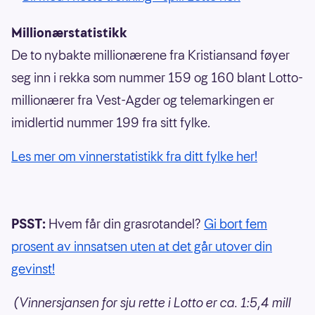
Millionærstatistikk
De to nybakte millionærene fra Kristiansand føyer
seg inn i rekka som nummer 159 og 160 blant Lotto-
millionærer fra Vest-Agder og telemarkingen er
imidlertid nummer 199 fra sitt fylke.
Les mer om vinnerstatistikk fra ditt fylke her!
PSST:
Hvem får din grasrotandel?
Gi bort fem
prosent av innsatsen uten at det går utover din
gevinst!
(Vinnersjansen for sju rette i Lotto er ca. 1:5,4 mill