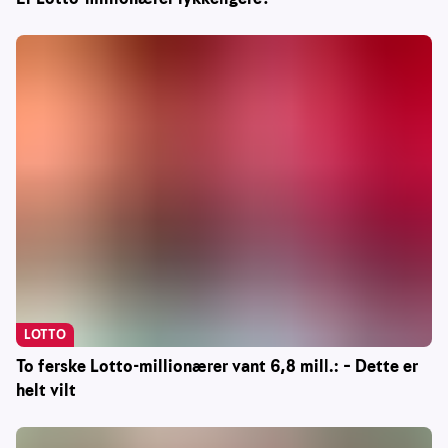
LOTTO
To ferske Lotto-millionærer vant 6,8 mill.: – Dette er
helt vilt