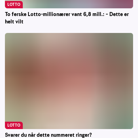
LOTTO
To ferske Lotto-millionærer vant 6,8 mill.: – Dette er
helt vilt
LOTTO
Svarer du når dette nummeret ringer?