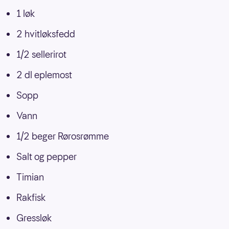
1 løk
2 hvitløksfedd
1/2 sellerirot
2 dl eplemost
Sopp
Vann
1/2 beger Rørosrømme
Salt og pepper
Timian
Rakfisk
Gressløk