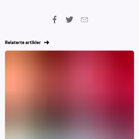
Relaterte artikler