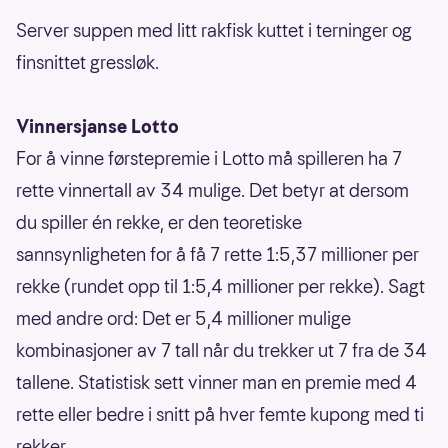
Server suppen med litt rakfisk kuttet i terninger og
finsnittet gressløk.
Vinnersjanse Lotto
For å vinne førstepremie i Lotto må spilleren ha 7
rette vinnertall av 34 mulige. Det betyr at dersom
du spiller én rekke, er den teoretiske
sannsynligheten for å få 7 rette 1:5,37 millioner per
rekke (rundet opp til 1:5,4 millioner per rekke). Sagt
med andre ord: Det er 5,4 millioner mulige
kombinasjoner av 7 tall når du trekker ut 7 fra de 34
tallene. Statistisk sett vinner man en premie med 4
rette eller bedre i snitt på hver femte kupong med ti
rekker.