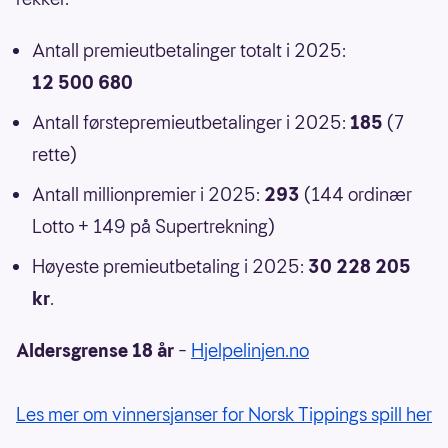
Antall premieutbetalinger totalt i 2025:
12 500 680
Antall førstepremieutbetalinger i 2025:
185
(7
rette)
Antall millionpremier i 2025:
293
(144 ordinær
Lotto + 149 på Supertrekning)
Høyeste premieutbetaling i 2025:
30 228 205
kr
.
Aldersgrense 18 år
–
Hjelpelinjen.no
Les mer om vinnersjanser for Norsk Tippings spill her