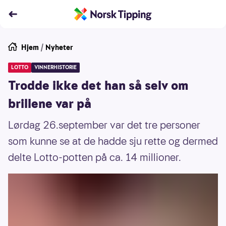
Hjem
/
Nyheter
LOTTO
VINNERHISTORIE
Trodde ikke det han så selv om
brillene var på
Lørdag 26.september var det tre personer
som kunne se at de hadde sju rette og dermed
delte Lotto-potten på ca. 14 millioner.