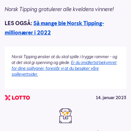
Norsk Tipping gratulerer alle kveldens vinnere!
LES OGSÅ:
Så mange ble Norsk Tipping-
millionærer i 2022
Norsk Tipping ønsker at du skal spille i trygge rammer - og
at det skal gi spenning og glede.
Er du imidlertid bekymret
for dine spillvaner, foreslår vi at du besøker våre
spillevettsider.
14. januar 2023