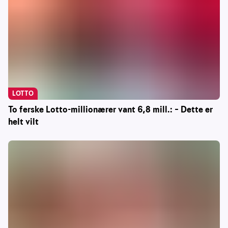
LOTTO
To ferske Lotto-millionærer vant 6,8 mill.: – Dette er
helt vilt