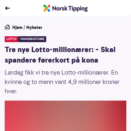
Hjem
/
Nyheter
LOTTO
VINNERHISTORIE
Tre nye Lotto-millionærer: – Skal
spandere førerkort på kona
Lørdag fikk vi tre nye Lotto-millionærer. En
kvinne og to menn vant 4,9 millioner kroner
hver.