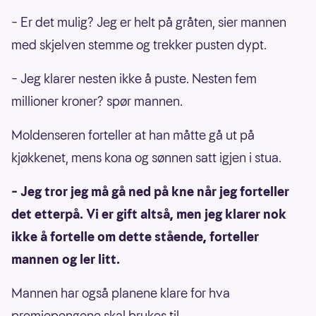
– Er det mulig? Jeg er helt på gråten, sier mannen
med skjelven stemme og trekker pusten dypt.
– Jeg klarer nesten ikke å puste. Nesten fem
millioner kroner? spør mannen.
Moldenseren forteller at han måtte gå ut på
kjøkkenet, mens kona og sønnen satt igjen i stua.
– Jeg tror jeg må gå ned på kne når jeg forteller
det etterpå. Vi er gift altså, men jeg klarer nok
ikke å fortelle om dette stående, forteller
mannen og ler litt.
Mannen har også planene klare for hva
premiepengene skal brukes til.