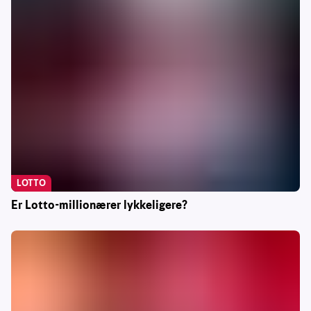
LOTTO
Er Lotto-millionærer lykkeligere?