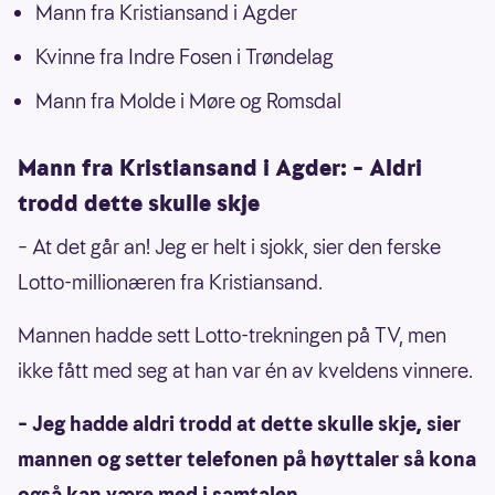
Mann fra Kristiansand i Agder
Kvinne fra Indre Fosen i Trøndelag
Mann fra Molde i Møre og Romsdal
Mann fra Kristiansand i Agder: – Aldri
trodd dette skulle skje
– At det går an! Jeg er helt i sjokk, sier den ferske
Lotto-millionæren fra Kristiansand.
Mannen hadde sett Lotto-trekningen på TV, men
ikke fått med seg at han var én av kveldens vinnere.
– Jeg hadde aldri trodd at dette skulle skje, sier
mannen og setter telefonen på høyttaler så kona
også kan være med i samtalen.