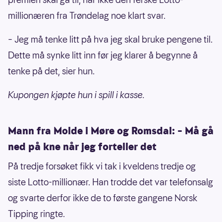
millionæren fra Trøndelag noe klart svar.
– Jeg må tenke litt på hva jeg skal bruke pengene til.
Dette må synke litt inn før jeg klarer å begynne å
tenke på det, sier hun.
Kupongen kjøpte hun i spill i kasse.
Mann fra Molde i Møre og Romsdal: – Må gå
ned på kne når jeg forteller det
På tredje forsøket fikk vi tak i kveldens tredje og
siste Lotto-millionær. Han trodde det var telefonsalg
og svarte derfor ikke de to første gangene Norsk
Tipping ringte.