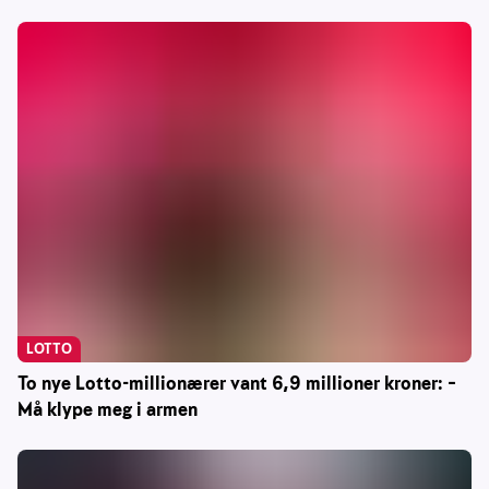
LOTTO
To nye Lotto-millionærer vant 6,9 millioner kroner: –
Må klype meg i armen