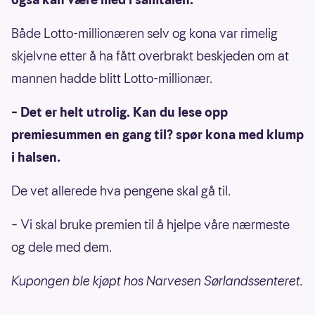
Både Lotto-millionæren selv og kona var rimelig
skjelvne etter å ha fått overbrakt beskjeden om at
mannen hadde blitt Lotto-millionær.
– Det er helt utrolig. Kan du lese opp
premiesummen en gang til? spør kona med klump
i halsen.
De vet allerede hva pengene skal gå til.
– Vi skal bruke premien til å hjelpe våre nærmeste
og dele med dem.
Kupongen ble kjøpt hos Narvesen Sørlandssenteret.