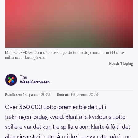
MILLIONREKKE: Denne tallrekka gjorde tre heldige nordmenn til Lotto-
millionærer lørdag kveld.
Norsk Tipping
Tina
Wasa Kartomten
Publisert:
14. januar 2023
Endret:
16. januar 2023
Over 350 000 Lotto-premier ble delt ut i
trekningen lørdag kveld. Blant alle kveldens Lotto-
spillere var det kun tre spillere som klarte å få til det
aller gjeveste i Lotto: Å prikke inn syv rette på én og