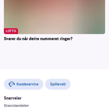
LOTTO
Svarer du når dette nummeret ringer?
Kundeservice
Spillevett
Snarveier
Grasrotandelen