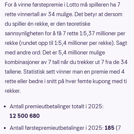
For å vinne førstepremie i Lotto må spilleren ha 7
rette vinnertall av 34 mulige. Det betyr at dersom
du spiller én rekke, er den teoretiske
sannsynligheten for å få 7 rette 1:5,37 millioner per
rekke (rundet opp til 1:5,4 millioner per rekke). Sagt
med andre ord: Det er 5,4 millioner mulige
kombinasjoner av 7 tall når du trekker ut 7 fra de 34
tallene. Statistisk sett vinner man en premie med 4
rette eller bedre i snitt på hver femte kupong med ti
rekker.
Antall premieutbetalinger totalt i 2025:
12 500 680
Antall førstepremieutbetalinger i 2025:
185
(7