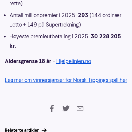
rette)
Antall millionpremier i 2025:
293
(144 ordinær
Lotto + 149 på Supertrekning)
Høyeste premieutbetaling i 2025:
30 228 205
kr
.
Aldersgrense 18 år
–
Hjelpelinjen.no
Les mer om vinnersjanser for Norsk Tippings spill her
Relaterte artikler