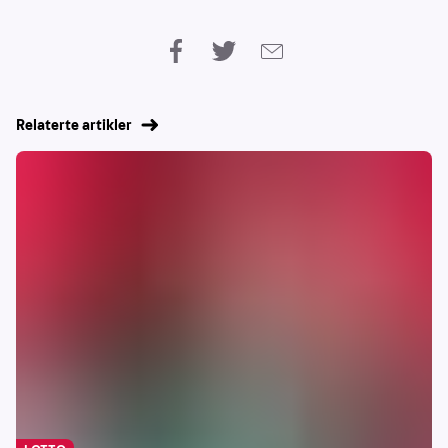
Relaterte artikler