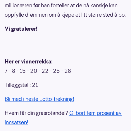
millionæren før han forteller at de nå kanskje kan
oppfylle drømmen om å kjøpe et litt større sted å bo.
Vi gratulerer!
Her er vinnerrekka:
7 - 8 - 15 - 20 - 22 - 25 - 28
Tilleggstall: 21
Bli med i neste Lotto-trekning!
Hvem får din grasrotandel?
Gi bort fem prosent av
innsatsen!