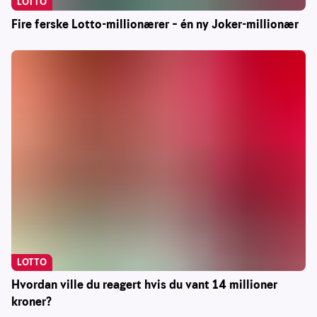
LOTTO
Fire ferske Lotto-millionærer – én ny Joker-millionær
LOTTO
Hvordan ville du reagert hvis du vant 14 millioner
kroner?