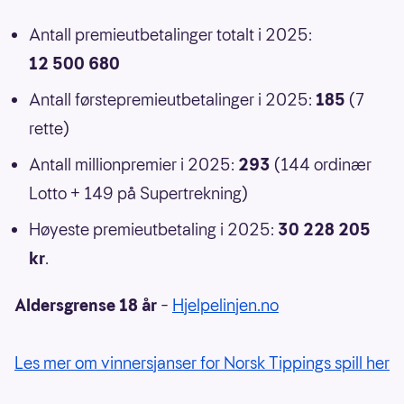
Antall premieutbetalinger totalt i 2025:
12 500 680
Antall førstepremieutbetalinger i 2025:
185
(7
rette)
Antall millionpremier i 2025:
293
(144 ordinær
Lotto + 149 på Supertrekning)
Høyeste premieutbetaling i 2025:
30 228 205
kr
.
Aldersgrense 18 år
–
Hjelpelinjen.no
Les mer om vinnersjanser for Norsk Tippings spill her