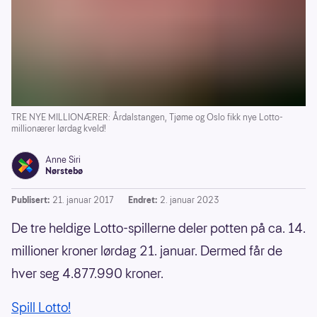
TRE NYE MILLIONÆRER: Årdalstangen, Tjøme og Oslo fikk nye Lotto-
millionærer lørdag kveld!
Anne Siri
Nørstebø
Publisert:
21. januar 2017
Endret:
2. januar 2023
De tre heldige Lotto-spillerne deler potten på ca. 14.
millioner kroner lørdag 21. januar. Dermed får de
hver seg 4.877.990 kroner.
Spill Lotto!