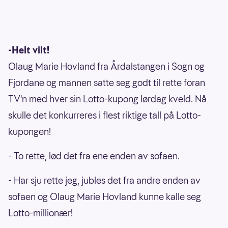
-Helt vilt!
Olaug Marie Hovland fra Årdalstangen i Sogn og
Fjordane og mannen satte seg godt til rette foran
TV'n med hver sin Lotto-kupong lørdag kveld. Nå
skulle det konkurreres i flest riktige tall på Lotto-
kupongen!
- To rette, lød det fra ene enden av sofaen.
- Har sju rette jeg, jubles det fra andre enden av
sofaen og Olaug Marie Hovland kunne kalle seg
Lotto-millionær!