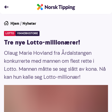
Hjem
/
Nyheter
LOTTO
VINNERHISTORIE
Tre nye Lotto-millionærer!
Olaug Marie Hovland fra Årdalstangen
konkurrerte med mannen om flest rette i
Lotto. Mannen måtte se seg slått av kona. Nå
kan hun kalle seg Lotto-millionær!