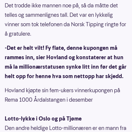
Det trodde ikke mannen noe på, så da måtte det
telles og sammenlignes tall. Det var en lykkelig
vinner som tok telefonen da Norsk Tipping ringte for
å gratulere.
-Det er helt vilt! Fy flate, denne kupongen må
rammes inn, sier Hovland og konstaterer at hun
må la millionærstatusen synke litt inn før det går
helt opp for henne hva som nettopp har skjedd.
Hovland kjøpte sin fem-ukers vinnerkupongen på
Rema 1000 Årdalstangen i desember
Lotto-lykke i Oslo og på Tjøme
Den andre heldige Lotto-millionæren er en mann fra