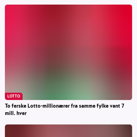
LOTTO
To ferske Lotto-millionærer fra samme fylke vant 7
mill. hver