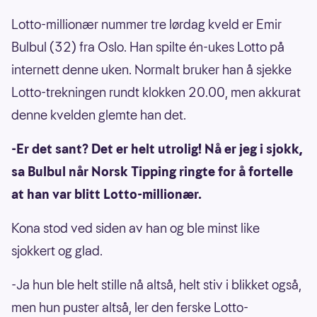
Lotto-millionær nummer tre lørdag kveld er Emir
Bulbul (32) fra Oslo. Han spilte én-ukes Lotto på
internett denne uken. Normalt bruker han å sjekke
Lotto-trekningen rundt klokken 20.00, men akkurat
denne kvelden glemte han det.
-Er det sant? Det er helt utrolig! Nå er jeg i sjokk,
sa Bulbul når Norsk Tipping ringte for å fortelle
at han var blitt Lotto-millionær.
Kona stod ved siden av han og ble minst like
sjokkert og glad.
-Ja hun ble helt stille nå altså, helt stiv i blikket også,
men hun puster altså, ler den ferske Lotto-