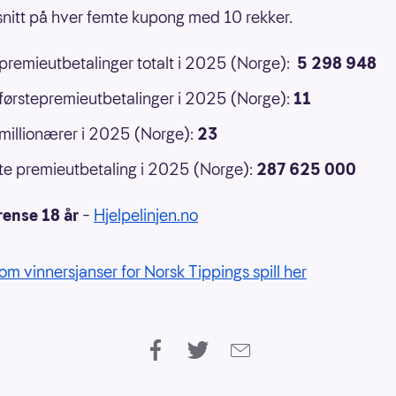
 snitt på hver femte kupong med 10 rekker.
 premieutbetalinger totalt i 2025 (Norge):
5 298 948
 førstepremieutbetalinger i 2025 (Norge):
11
 millionærer i 2025 (Norge):
23
e premieutbetaling i 2025 (Norge):
287 625 000
rense 18 år
–
Hjelpelinjen.no
om vinnersjanser for Norsk Tippings spill her