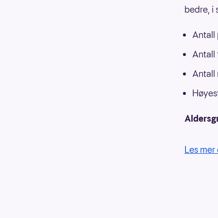
bedre, i
Antall
Antall
Antall
Høyest
Aldersg
Les mer 