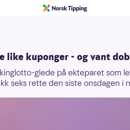
e like kuponger - og vant dob
kinglotto-glede på ekteparet som l
ikk seks rette den siste onsdagen i