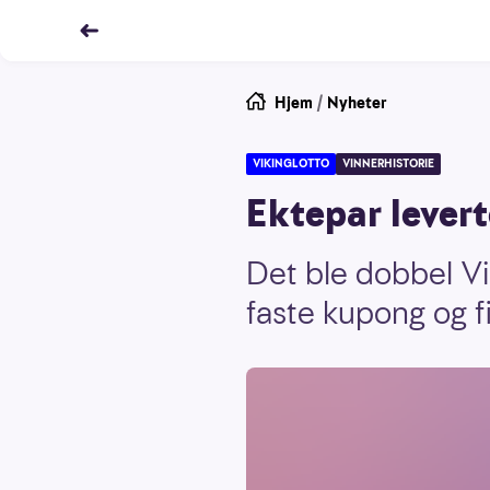
Hjem
/
Nyheter
VIKINGLOTTO
VINNERHISTORIE
Ektepar levert
Det ble dobbel Vi
faste kupong og f