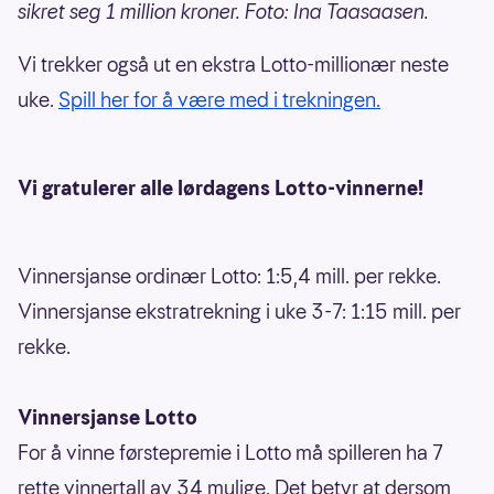
sikret seg 1 million kroner. Foto: Ina Taasaasen.
Vi trekker også ut en ekstra Lotto-millionær neste
uke.
Spill her for å være med i trekningen.
Vi gratulerer alle lørdagens Lotto-vinnerne!
Vinnersjanse ordinær Lotto: 1:5,4 mill. per rekke.
Vinnersjanse ekstratrekning i uke 3-7: 1:15 mill. per
rekke.
Vinnersjanse Lotto
For å vinne førstepremie i Lotto må spilleren ha 7
rette vinnertall av 34 mulige. Det betyr at dersom