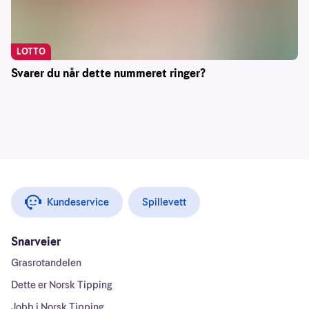
LOTTO
Svarer du når dette nummeret ringer?
Kundeservice
Spillevett
Snarveier
Grasrotandelen
Dette er Norsk Tipping
Jobb i Norsk Tipping