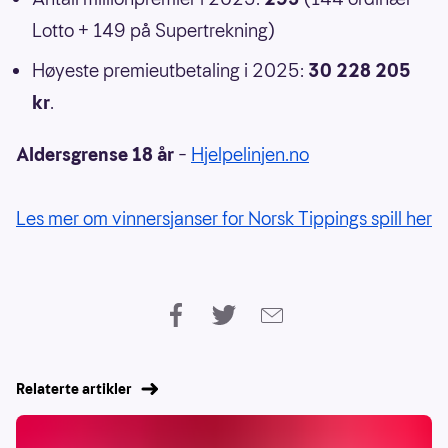
Lotto + 149 på Supertrekning)
Høyeste premieutbetaling i 2025:
30 228 205
kr
.
Aldersgrense 18 år
–
Hjelpelinjen.no
Les mer om vinnersjanser for Norsk Tippings spill her
Relaterte artikler