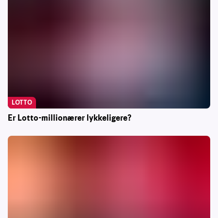
LOTTO
Er Lotto-millionærer lykkeligere?