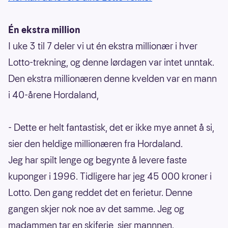
Én ekstra million
I uke 3 til 7 deler vi ut én ekstra millionær i hver
Lotto-trekning, og denne lørdagen var intet unntak.
Den ekstra millionæren denne kvelden var en mann
i 40-årene Hordaland,
- Dette er helt fantastisk, det er ikke mye annet å si,
sier den heldige millionæren fra Hordaland.
Jeg har spilt lenge og begynte å levere faste
kuponger i 1996. Tidligere har jeg 45 000 kroner i
Lotto. Den gang reddet det en ferietur. Denne
gangen skjer nok noe av det samme. Jeg og
madammen tar en skiferie, sier mannnen.