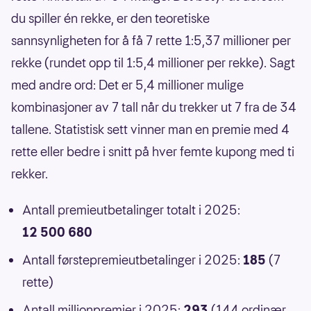
du spiller én rekke, er den teoretiske
sannsynligheten for å få 7 rette 1:5,37 millioner per
rekke (rundet opp til 1:5,4 millioner per rekke). Sagt
med andre ord: Det er 5,4 millioner mulige
kombinasjoner av 7 tall når du trekker ut 7 fra de 34
tallene. Statistisk sett vinner man en premie med 4
rette eller bedre i snitt på hver femte kupong med ti
rekker.
Antall premieutbetalinger totalt i 2025:
12 500 680
Antall førstepremieutbetalinger i 2025:
185
(7
rette)
Antall millionpremier i 2025:
293
(144 ordinær