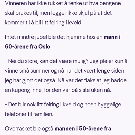
Vinneren har ikke rukket å tenke ut hva pengene
skal brukes til, men legger ikke skjul på at det
kommer til å bli litt feiring i kveld.
Intet mindre jubel ble det hjemme hos en
mann i
60-årene fra Oslo
.
- Nei du store, kan det være mulig? Jeg pleier kun å
vinne små summer og nå har det vært lenge siden
jeg har gjort det også. Nå var det flaks at jeg hadde
en kupong inne, for den var på siste uken nå.
- Det blir nok litt feiring i kveld og noen hyggelige
telefoner til familien.
Overrasket ble også
mannen i 50-årene fra