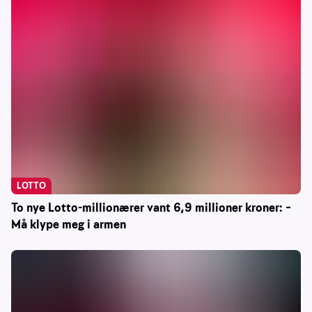
LOTTO
To nye Lotto-millionærer vant 6,9 millioner kroner: –
Må klype meg i armen