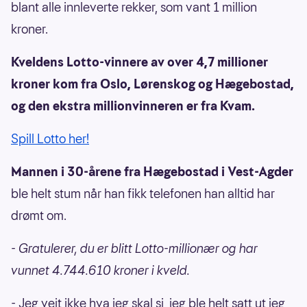
blant alle innleverte rekker, som vant 1 million
kroner.
Kveldens Lotto-vinnere av over 4,7 millioner
kroner kom fra Oslo, Lørenskog og Hægebostad,
og den ekstra millionvinneren er fra Kvam.
Spill Lotto her!
Mannen i 30-årene fra Hægebostad i Vest-Agder
ble helt stum når han fikk telefonen han alltid har
drømt om.
- Gratulerer, du er blitt Lotto-millionær og har
vunnet 4.744.610 kroner i kveld.
- Jeg veit ikke hva jeg skal si, jeg ble helt satt ut jeg