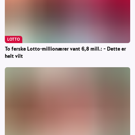
LOTTO
To ferske Lotto-millionærer vant 6,8 mill.: – Dette er
helt vilt