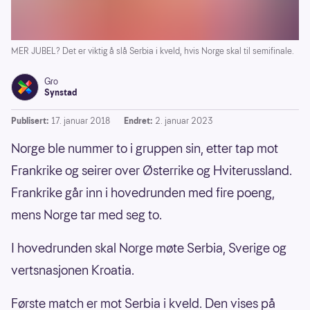
MER JUBEL? Det er viktig å slå Serbia i kveld, hvis Norge skal til semifinale.
Gro
Synstad
Publisert:
17. januar 2018
Endret:
2. januar 2023
Norge ble nummer to i gruppen sin, etter tap mot
Frankrike og seirer over Østerrike og Hviterussland.
Frankrike går inn i hovedrunden med fire poeng,
mens Norge tar med seg to.
I hovedrunden skal Norge møte Serbia, Sverige og
vertsnasjonen Kroatia.
Første match er mot Serbia i kveld. Den vises på