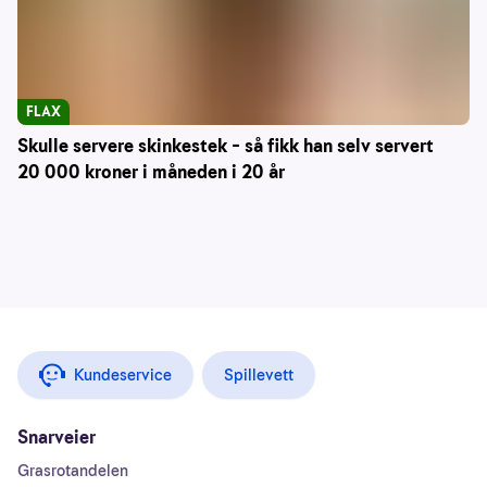
FLAX
Skulle servere skinkestek – så fikk han selv servert
20 000 kroner i måneden i 20 år
Kundeservice
Spillevett
Snarveier
Grasrotandelen