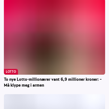
LOTTO
To nye Lotto-millionærer vant 6,9 millioner kroner: –
Må klype meg i armen