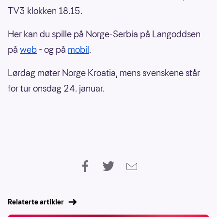
TV3 klokken 18.15.
Her kan du spille på Norge-Serbia på Langoddsen
på
web
- og på
mobil
.
Lørdag møter Norge Kroatia, mens svenskene står
for tur onsdag 24. januar.
Relaterte artikler