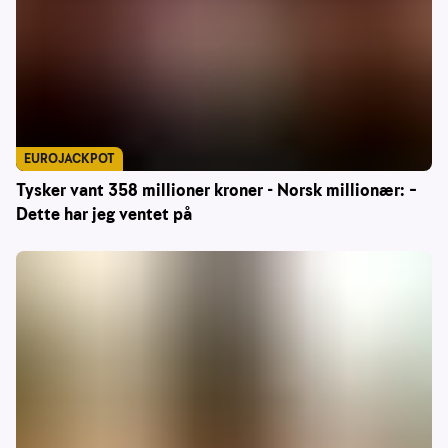
EUROJACKPOT
Tysker vant 358 millioner kroner - Norsk millionær: –
Dette har jeg ventet på