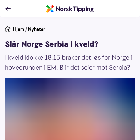
Hjem
/
Nyheter
Slår Norge Serbia i kveld?
I kveld klokke 18.15 braker det løs for Norge i
hovedrunden i EM. Blir det seier mot Serbia?