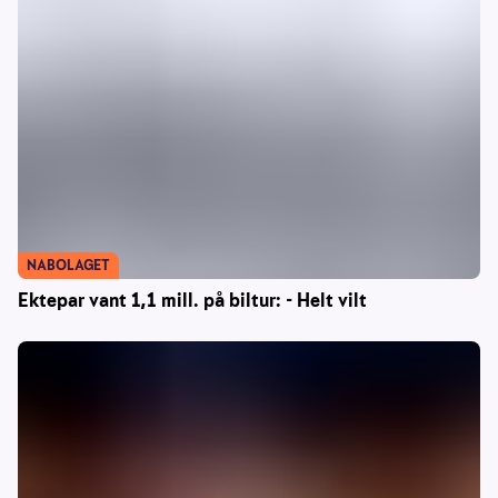
NABOLAGET
Ektepar vant 1,1 mill. på biltur: - Helt vilt