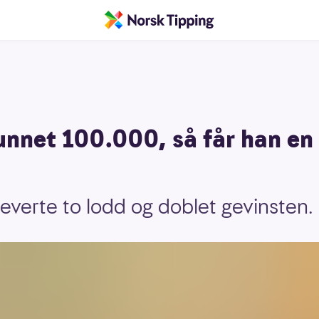
unnet 100.000, så får han en
leverte to lodd og doblet gevinsten.