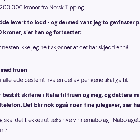
 200.000 kroner fra Norsk Tipping.
dde levert to lodd - og dermed vant jeg to gevinster p
kroner, sier han og fortsetter:
r nesten ikke jeg helt skjønner at det har skjedd ennå.
e med fruen
r allerede bestemt hva en del av pengene skal gå til.
r bestilt skiferie i Italia til fruen og meg, og dattera mi
telefon. Det blir nok også noen fine julegaver, sier ha
g skal det trekkes ut seks nye vinnernabolag i Nabolaget. B
em?