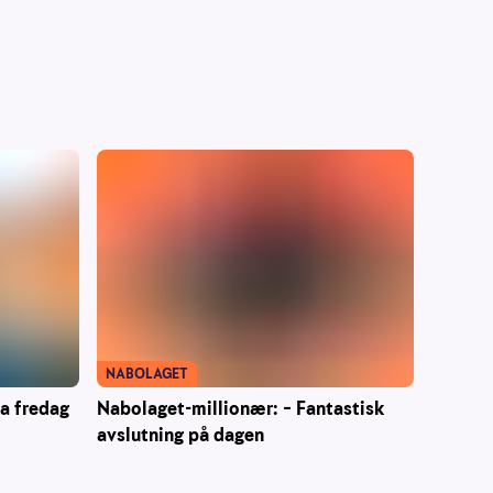
NABOLAGET
ra fredag
Nabolaget-millionær: – Fantastisk
avslutning på dagen