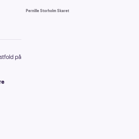
Pernille Storholm Skaret
stfold på
re