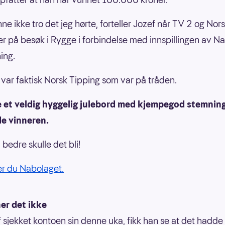
ne ikke tro det jeg hørte, forteller Jozef når TV 2 og Nor
er på besøk i Rygge i forbindelse med innspillingen av N
ing.
var faktisk Norsk Tipping som var på tråden.
e et veldig hyggelig julebord med kjempegod stemning
de vinneren.
bedre skulle det bli!
ler du Nabolaget.
er det ikke
 sjekket kontoen sin denne uka, fikk han se at det hadd