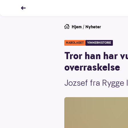
Hjem
/
Nyheter
NABOLAGET
VINNERHISTORIE
Tror han har v
overraskelse
Jozsef fra Rygge 