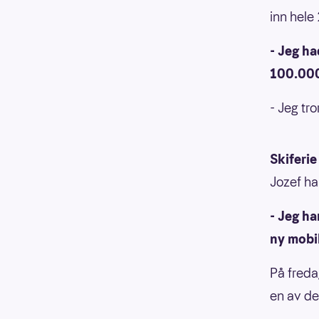
inn hele
- Jeg ha
100.000 
- Jeg tro
Skiferi
Jozef ha
- Jeg ha
ny mobil
På freda
en av d