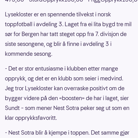
Lysekloster er en spennende tilvekst i norsk
toppfotball i avdeling 3. Laget fra ei lita bygd tre mil
sør for Bergen har tatt steget opp fra 7. divisjon de
siste sesongene, og blir å finne i avdeling 3 i
kommende sesong.
- Det er stor entusiasme i klubben etter mange
opprykk, og det er en klubb som seier i medvind.
Jeg tror Lysekloster kan overraske positivt om de
bygger videre på den «boosten» de har i laget, sier
Sundt – som mener Nest Sotra peker seg ut som en
klar opprykksfavoritt.
- Nest Sotra blir å kjempe i toppen. Det samme gjør