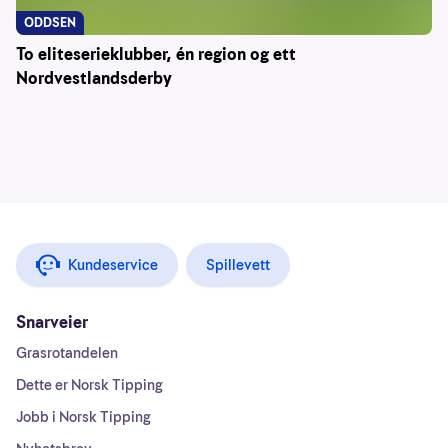
ODDSEN
To eliteserieklubber, én region og ett
Nordvestlandsderby
Kundeservice
Spillevett
Snarveier
Grasrotandelen
Dette er Norsk Tipping
Jobb i Norsk Tipping