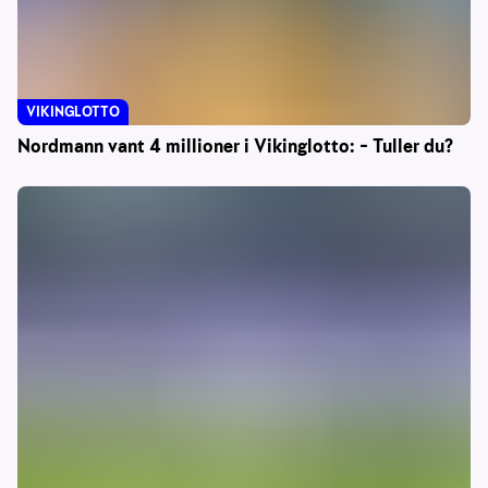
VIKINGLOTTO
Nordmann vant 4 millioner i Vikinglotto: – Tuller du?