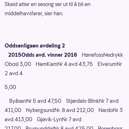
Skeid atter en sesong ser ut til å bli en
middelhavsfarer, sier han.
Oddsenligaen avdeling 2
2015Odds avd. vinner 2016
HønefossNedrykk
Obosl.3,00 HamKamNr 4 avd 43,75 ElverumNr
2 avd 4
5,00
ByåsenNr 5 avd 47,50 Stjørdals-BlinkNr 7 avd
411,00 NybergsundNr. 8 avd 212,00 NardoNr 3
avd 413,00 Gjøvik-LynNr 7 avd
217,00 BrumunddalNr 8 avd 425,00 Rosenborg