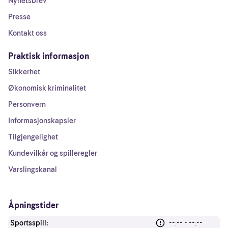
Nyhetsbrev
Presse
Kontakt oss
Praktisk informasjon
Sikkerhet
Økonomisk kriminalitet
Personvern
Informasjonskapsler
Tilgjengelighet
Kundevilkår og spilleregler
Varslingskanal
Åpningstider
Sportsspill:
--:-- - --:--