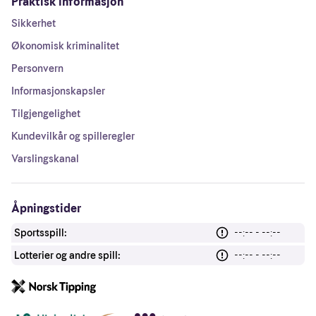
Praktisk informasjon
Sikkerhet
Økonomisk kriminalitet
Personvern
Informasjonskapsler
Tilgjengelighet
Kundevilkår og spilleregler
Varslingskanal
Åpningstider
Sportsspill:
--:-- - --:--
Lotterier og andre spill:
--:-- - --:--