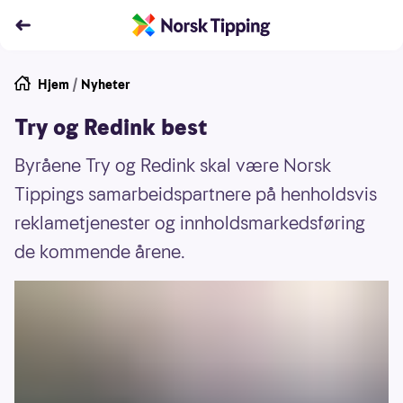
Hjem
/
Nyheter
Try og Redink best
Byråene Try og Redink skal være Norsk
Tippings samarbeidspartnere på henholdsvis
reklametjenester og innholdsmarkedsføring
de kommende årene.