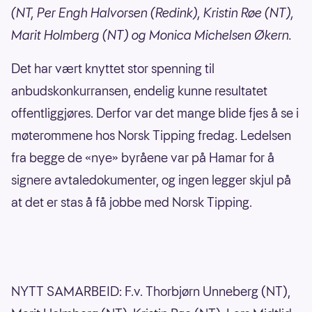
(NT, Per Engh Halvorsen (Redink), Kristin Røe (NT),
Marit Holmberg (NT) og Monica Michelsen Økern.
Det har vært knyttet stor spenning til
anbudskonkurransen, endelig kunne resultatet
offentliggjøres. Derfor var det mange blide fjes å se i
møterommene hos Norsk Tipping fredag. Ledelsen
fra begge de «nye» byråene var på Hamar for å
signere avtaledokumenter, og ingen legger skjul på
at det er stas å få jobbe med Norsk Tipping.
NYTT SAMARBEID: F.v. Thorbjørn Unneberg (NT),