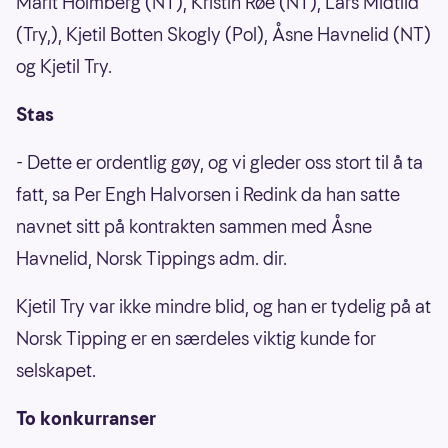
Marit Holmberg (NT), Kristin Røe (NT), Lars Midtlid
(Try,), Kjetil Botten Skogly (Pol), Åsne Havnelid (NT)
og Kjetil Try.
Stas
- Dette er ordentlig gøy, og vi gleder oss stort til å ta
fatt, sa Per Engh Halvorsen i Redink da han satte
navnet sitt på kontrakten sammen med Åsne
Havnelid, Norsk Tippings adm. dir.
Kjetil Try var ikke mindre blid, og han er tydelig på at
Norsk Tipping er en særdeles viktig kunde for
selskapet.
To konkurranser