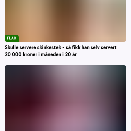
FLAX
Skulle servere skinkestek – så fikk han selv servert
20 000 kroner i måneden i 20 år