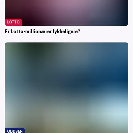
LOTTO
Er Lotto-millionærer lykkeligere?
ODDSEN