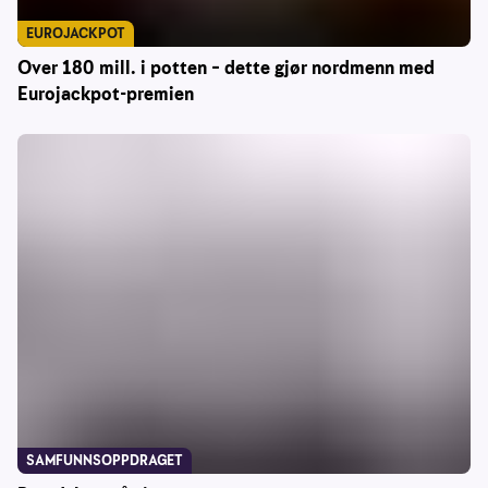
EUROJACKPOT
Over 180 mill. i potten – dette gjør nordmenn med
Eurojackpot-premien
SAMFUNNSOPPDRAGET