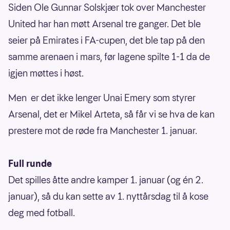
Siden Ole Gunnar Solskjær tok over Manchester
United har han møtt Arsenal tre ganger. Det ble
seier på Emirates i FA-cupen, det ble tap på den
samme arenaen i mars, før lagene spilte 1-1 da de
igjen møttes i høst.
Men er det ikke lenger Unai Emery som styrer
Arsenal, det er Mikel Arteta, så får vi se hva de kan
prestere mot de røde fra Manchester 1. januar.
Full runde
Det spilles åtte andre kamper 1. januar (og én 2.
januar), så du kan sette av 1. nyttårsdag til å kose
deg med fotball.