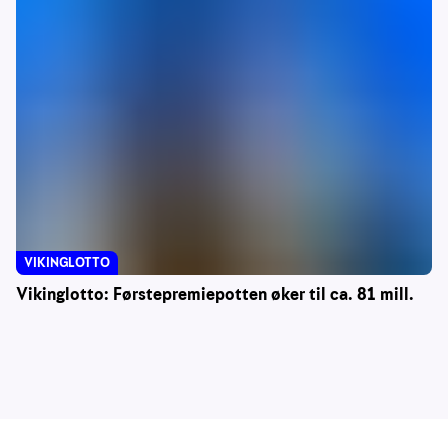
VIKINGLOTTO
Vikinglotto: Førstepremiepotten øker til ca. 81 mill.