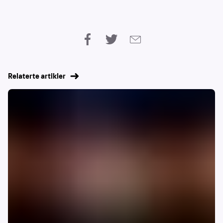
Relaterte artikler