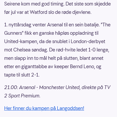
Seirene kom med god timing. Det siste som skjedde
før jul var at Watford slo de røde djevlene.
1. nyttårsdag venter Arsenal til en sein batalje. "The
Gunners" fikk en ganske håpløs oppladning til
United-kampen, da de snublet i London-derbyet
mot Chelsea søndag. De rød-hvite ledet 1-0 lenge,
men slapp inn to mål helt på slutten, blant annet
etter en giganttabbe av keeper Bernd Leno, og
tapte til slutt 2-1.
21.00: Arsenal - Manchester United, direkte på TV
2 Sport Premium.
Her finner du kampen på Langoddsen!