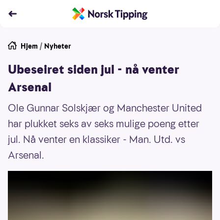
Hjem
/
Nyheter
Ubeseiret siden jul - nå venter
Arsenal
Ole Gunnar Solskjær og Manchester United
har plukket seks av seks mulige poeng etter
jul. Nå venter en klassiker - Man. Utd. vs
Arsenal.