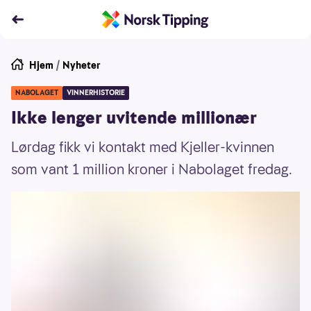
Hjem
/
Nyheter
NABOLAGET
VINNERHISTORIE
Ikke lenger uvitende millionær
Lørdag fikk vi kontakt med Kjeller-kvinnen
som vant 1 million kroner i Nabolaget fredag.