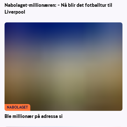
Nabolaget-millionæren: – Nå blir det fotballtur til
Liverpool
NABOLAGET
Ble millionær på adressa si