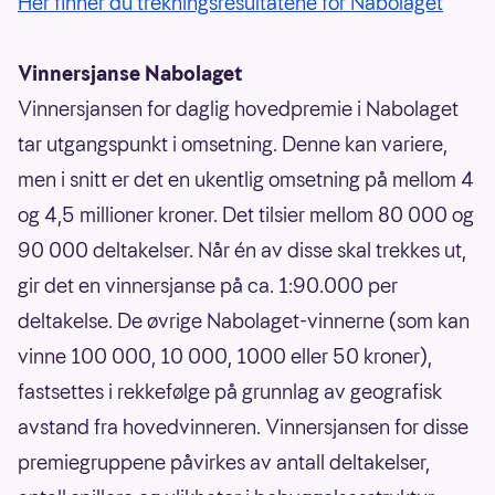
Her finner du trekningsresultatene for Nabolaget
Vinnersjanse Nabolaget
Vinnersjansen for daglig hovedpremie i Nabolaget
tar utgangspunkt i omsetning. Denne kan variere,
men i snitt er det en ukentlig omsetning på mellom 4
og 4,5 millioner kroner. Det tilsier mellom 80 000 og
90 000 deltakelser. Når én av disse skal trekkes ut,
gir det en vinnersjanse på ca. 1:90.000 per
deltakelse. De øvrige Nabolaget-vinnerne (som kan
vinne 100 000, 10 000, 1000 eller 50 kroner),
fastsettes i rekkefølge på grunnlag av geografisk
avstand fra hovedvinneren. Vinnersjansen for disse
premiegruppene påvirkes av antall deltakelser,