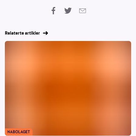
Relaterte artikler
NABOLAGET