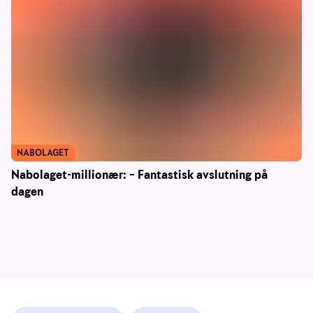
NABOLAGET
Nabolaget-millionær: – Fantastisk avslutning på
dagen