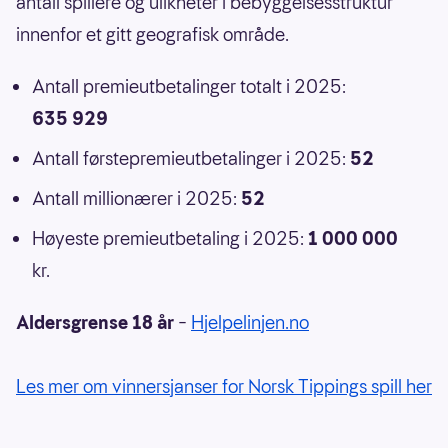
antall spillere og ulikheter i bebyggelsesstruktur
innenfor et gitt geografisk område.
Antall premieutbetalinger totalt i 2025:
635 929
Antall førstepremieutbetalinger i 2025:
52
Antall millionærer i 2025:
52
Høyeste premieutbetaling i 2025:
1 000 000
kr.
Aldersgrense 18 år
–
Hjelpelinjen.no
Les mer om vinnersjanser for Norsk Tippings spill her