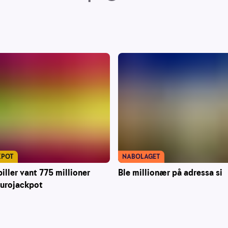
KPOT
NABOLAGET
iller vant 775 millioner
Ble millionær på adressa si
Eurojackpot