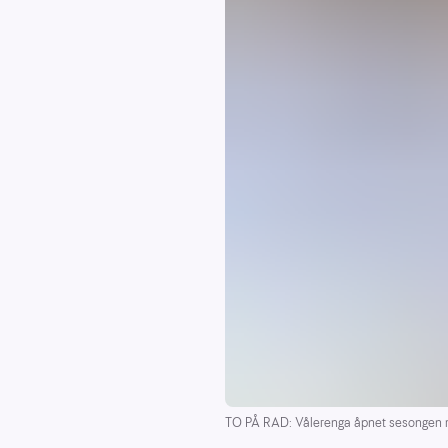
TO PÅ RAD: Vålerenga åpnet sesongen med