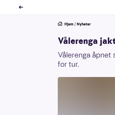
Hjem
/
Nyheter
Vålerenga jakt
Vålerenga åpnet s
for tur.