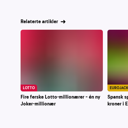
Relaterte artikler
LOTTO
EUROJAC
Fire ferske Lotto-millionærer – én ny
Spansk sp
Joker-millionær
kroner i 