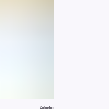
Colourbox