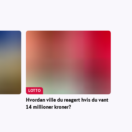
LOTTO
Hvordan ville du reagert hvis du vant
14 millioner kroner?