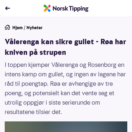
Hjem
/
Nyheter
Vålerenga kan sikre gullet - Røa har
kniven på strupen
I toppen kjemper Vålerenga og Rosenborg en
intens kamp om gullet, og ingen av lagene har
råd til poengtap. Røa er avhengige av tre
poeng, og potensielt kan det vente seg et
utrolig oppgjør i siste serierunde om
resultatene tilsier det.