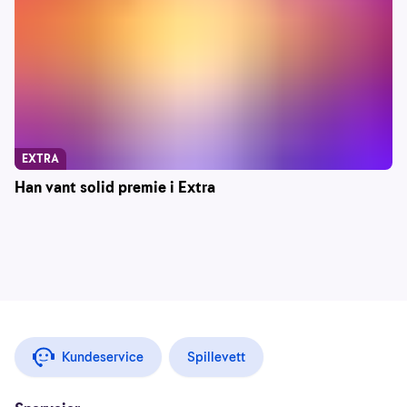
EXTRA
Han vant solid premie i Extra
Kundeservice
Spillevett