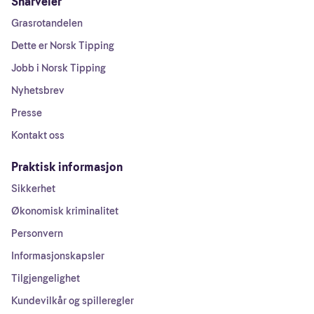
Snarveier
Grasrotandelen
Dette er Norsk Tipping
Jobb i Norsk Tipping
Nyhetsbrev
Presse
Kontakt oss
Praktisk informasjon
Sikkerhet
Økonomisk kriminalitet
Personvern
Informasjonskapsler
Tilgjengelighet
Kundevilkår og spilleregler