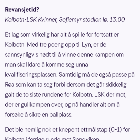
Revansjetid?
Kolbotn-LSK Kvinner, Sofiemyr stadion lø. 13.00
Et lag som virkelig har alt å spille for fortsatt er
Kolbotn. Med tre poeng opp til Lyn, er de
sannsynligvis nødt til å vinne denne kampen om
man skal klare å komme seg unna
kvalifiseringsplassen. Samtidig må de også passe på
Røa som kan ta seg forbi dersom det går skikkelig
galt de to siste rundene for Kolbotn. LSK derimot,
der er gullkampen over, og nå handler alt om å
forsøke å sikre en pallplass.
Det ble nemlig nok et knepent ettmålstap (0-1) for
Kolbotn i forrige runde mot Sandviken