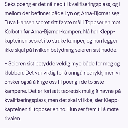
Seks poeng er det nå ned til kvalifiseringsplass, og i
mellom der befinner både Lyn og Arna-Bjørnar seg.
Tuva Hansen scoret sitt første mål i Toppserien mot
Kolbotn før Arna-Bjørnar-kampen. Nå har Klepp-
kapteinen scoret i to strake kamper, og hun legger
ikke skjul på hvilken betydning seieren sist hadde.
– Seieren sist betydde veldig mye både for meg og
klubben. Det var viktig for å unngå nedrykk, men vi
ønsker også å krige oss til poeng i de to siste
kampene. Det er fortsatt teoretisk mulig å havne på
kvalifiseringsplass, men det skal vi ikke, sier Klepp-
kapteinen til toppserien.no. Hun ser frem til å møte
rivalen.