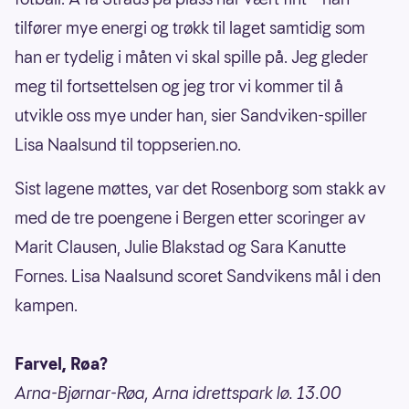
tilfører mye energi og trøkk til laget samtidig som
han er tydelig i måten vi skal spille på. Jeg gleder
meg til fortsettelsen og jeg tror vi kommer til å
utvikle oss mye under han, sier Sandviken-spiller
Lisa Naalsund til toppserien.no.
Sist lagene møttes, var det Rosenborg som stakk av
med de tre poengene i Bergen etter scoringer av
Marit Clausen, Julie Blakstad og Sara Kanutte
Fornes. Lisa Naalsund scoret Sandvikens mål i den
kampen.
Farvel, Røa?
Arna-Bjørnar-Røa, Arna idrettspark lø. 13.00