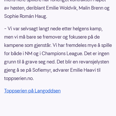
av høsten, deriblant Emilie Woldvik, Malin Brenn og
Sophie Román Haug.
– Vi var selvsagt langt nede etter helgens kamp,
men vi må bare se fremover og fokusere på de
kampene som gjenstår. Vi har fremdeles mye å spille
for både i NM og i Champions League. Det er ingen
grunn til å grave seg ned. Det blir en revansjelysten
gjeng å se på Sofiemyr, advarer Emilie Haavi til
toppserien.no.
Toppserien på Langoddsen