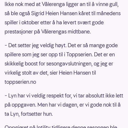
Ikke nok med at Vålerenga ligger an til å vinne gull,
så ble også Sigrid Heien Hansen kåret til månedens
spiller i oktober etter å ha levert svært gode
prestasjoner på Vålerengas midtbane.
– Det setter jeg veldig høyt. Det er så mange gode
spillere som jeg ser opp til i Toppserien. Det er en
skikkelig boost for sesongavslutningen, og jeg er
virkelig stolt av det, sier Heien Hansen til
toppserien.no
– Lyn har vi veldig respekt for, vi tar absolutt ikke lett
på oppgaven. Men har vi dagen, er vi gode nok til å
ta Lyn, fortsetter hun.
Oppgjøret på Intility tidligere denne sesongen ble