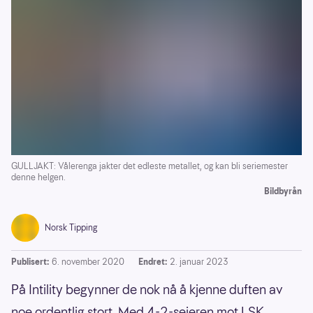
GULLJAKT: Vålerenga jakter det edleste metallet, og kan bli seriemester
denne helgen.
Bildbyrån
Norsk Tipping
Publisert:
6. november 2020
Endret:
2. januar 2023
På Intility begynner de nok nå å kjenne duften av
noe ordentlig stort. Med 4-2-seieren mot LSK