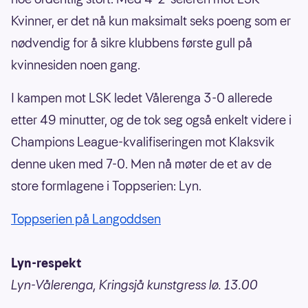
Kvinner, er det nå kun maksimalt seks poeng som er
nødvendig for å sikre klubbens første gull på
kvinnesiden noen gang.
I kampen mot LSK ledet Vålerenga 3-0 allerede
etter 49 minutter, og de tok seg også enkelt videre i
Champions League-kvalifiseringen mot Klaksvik
denne uken med 7-0. Men nå møter de et av de
store formlagene i Toppserien: Lyn.
Toppserien på Langoddsen
Lyn-respekt
Lyn-Vålerenga, Kringsjå kunstgress lø. 13.00