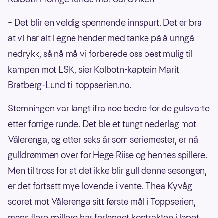
– Det blir en veldig spennende innspurt. Det er bra
at vi har alt i egne hender med tanke på å unngå
nedrykk, så nå må vi forberede oss best mulig til
kampen mot LSK, sier Kolbotn-kaptein Marit
Bratberg-Lund til toppserien.no.
Stemningen var langt ifra noe bedre for de gulsvarte
etter forrige runde. Det ble et tungt nederlag mot
Vålerenga, og etter seks år som seriemester, er nå
gulldrømmen over for Hege Riise og hennes spillere.
Men til tross for at det ikke blir gull denne sesongen,
er det fortsatt mye lovende i vente. Thea Kyvåg
scoret mot Vålerenga sitt første mål i Toppserien,
mens flere spillere har forlenget kontrakten i løpet