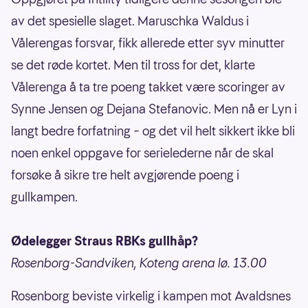
av det spesielle slaget. Maruschka Waldus i
Vålerengas forsvar, fikk allerede etter syv minutter
se det røde kortet. Men til tross for det, klarte
Vålerenga å ta tre poeng takket være scoringer av
Synne Jensen og Dejana Stefanovic. Men nå er Lyn i
langt bedre forfatning – og det vil helt sikkert ikke bli
noen enkel oppgave for serielederne når de skal
forsøke å sikre tre helt avgjørende poeng i
gullkampen.
Ødelegger Straus RBKs gullhåp?
Rosenborg-Sandviken, Koteng arena lø. 13.00
Rosenborg beviste virkelig i kampen mot Avaldsnes