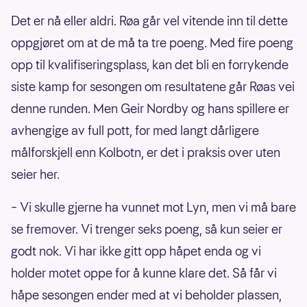
Det er nå eller aldri. Røa går vel vitende inn til dette
oppgjøret om at de må ta tre poeng. Med fire poeng
opp til kvalifiseringsplass, kan det bli en forrykende
siste kamp for sesongen om resultatene går Røas vei
denne runden. Men Geir Nordby og hans spillere er
avhengige av full pott, for med langt dårligere
målforskjell enn Kolbotn, er det i praksis over uten
seier her.
– Vi skulle gjerne ha vunnet mot Lyn, men vi må bare
se fremover. Vi trenger seks poeng, så kun seier er
godt nok. Vi har ikke gitt opp håpet enda og vi
holder motet oppe for å kunne klare det. Så får vi
håpe sesongen ender med at vi beholder plassen,