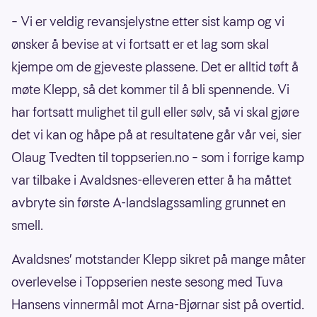
– Vi er veldig revansjelystne etter sist kamp og vi
ønsker å bevise at vi fortsatt er et lag som skal
kjempe om de gjeveste plassene. Det er alltid tøft å
møte Klepp, så det kommer til å bli spennende. Vi
har fortsatt mulighet til gull eller sølv, så vi skal gjøre
det vi kan og håpe på at resultatene går vår vei, sier
Olaug Tvedten til toppserien.no – som i forrige kamp
var tilbake i Avaldsnes-elleveren etter å ha måttet
avbryte sin første A-landslagssamling grunnet en
smell.
Avaldsnes’ motstander Klepp sikret på mange måter
overlevelse i Toppserien neste sesong med Tuva
Hansens vinnermål mot Arna-Bjørnar sist på overtid.