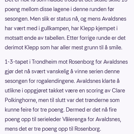
poeng mellom disse lagene i denne runden før
sesongen. Men slik er status nå, og mens Avaldsnes
har vært med i gullkampen, har Klepp kjempet i
motsatt ende av tabellen. Etter forrige runde er det
derimot Klepp som har aller mest grunn til å smile.
1-3-tapet i Trondheim mot Rosenborg for Avaldsnes
gjør det nå svært vanskelig å vinne serien denne
sesongen for rogalendingene. Avaldsnes klarte å
utlikne i oppgjøret takket være en scoring av Clare
Polkinghorne, men til slutt var det trønderne som
kunne feire for tre poeng. Dermed er det nå fire
poeng opp til serieleder Vålerenga for Avaldsnes,
mens det er tre poeng opp til Rosenborg.