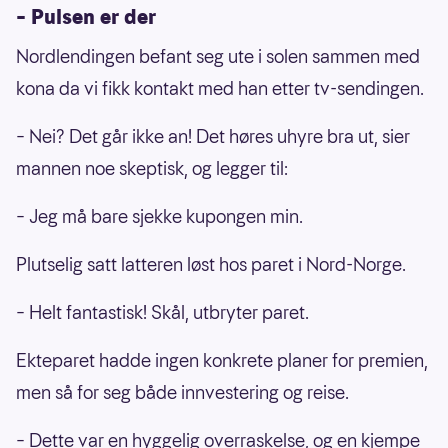
– Pulsen er der
Nordlendingen befant seg ute i solen sammen med
kona da vi fikk kontakt med han etter tv-sendingen.
– Nei? Det går ikke an! Det høres uhyre bra ut, sier
mannen noe skeptisk, og legger til:
– Jeg må bare sjekke kupongen min.
Plutselig satt latteren løst hos paret i Nord-Norge.
– Helt fantastisk! Skål, utbryter paret.
Ekteparet hadde ingen konkrete planer for premien,
men så for seg både innvestering og reise.
– Dette var en hyggelig overraskelse, og en kjempe