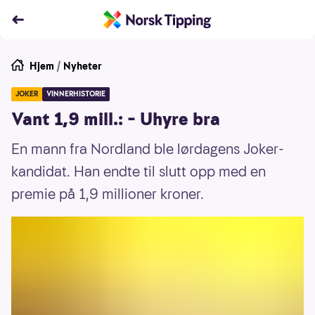
Hjem
/
Nyheter
JOKER
VINNERHISTORIE
Vant 1,9 mill.: – Uhyre bra
En mann fra Nordland ble lørdagens Joker-
kandidat. Han endte til slutt opp med en
premie på 1,9 millioner kroner.