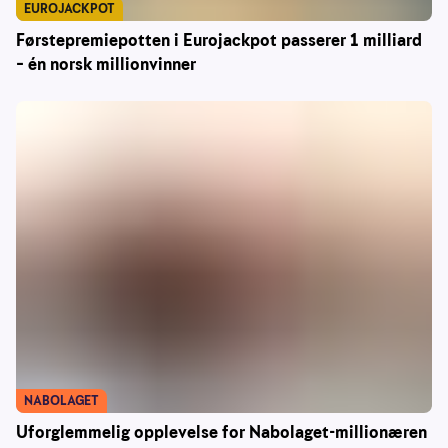
EUROJACKPOT
Førstepremiepotten i Eurojackpot passerer 1 milliard
– én norsk millionvinner
NABOLAGET
Uforglemmelig opplevelse for Nabolaget-millionæren