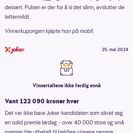
dessert. Pulsen er der for å si det sånn, avslutter de
lattermildt.
Vinnerkupongen kjøpte han på mobil.
25. mai 2024
Vinnertallene ikke ferdig ennå
Vant 122 090 kroner hver
Det var ikke bare Joker-kandidaten som sikret seg
en solid premie lørdag – over 40 000 store og små
premier ble utbetalt til heldige vinnere samme