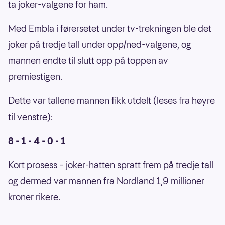
ta joker-valgene for ham.
Med Embla i førersetet under tv-trekningen ble det
joker på tredje tall under opp/ned-valgene, og
mannen endte til slutt opp på toppen av
premiestigen.
Dette var tallene mannen fikk utdelt (leses fra høyre
til venstre):
8 - 1 - 4 - 0 - 1
Kort prosess – joker-hatten spratt frem på tredje tall
og dermed var mannen fra Nordland 1,9 millioner
kroner rikere.