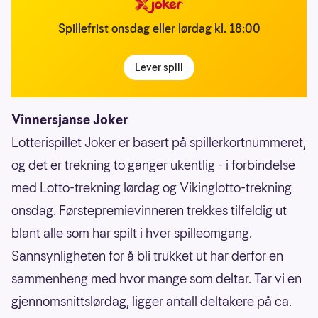
Spillefrist onsdag eller lørdag kl. 18:00
Lever spill
Vinnersjanse Joker
Lotterispillet Joker er basert på spillerkortnummeret,
og det er trekning to ganger ukentlig - i forbindelse
med Lotto-trekning lørdag og Vikinglotto-trekning
onsdag. Førstepremievinneren trekkes tilfeldig ut
blant alle som har spilt i hver spilleomgang.
Sannsynligheten for å bli trukket ut har derfor en
sammenheng med hvor mange som deltar. Tar vi en
gjennomsnittslørdag, ligger antall deltakere på ca.