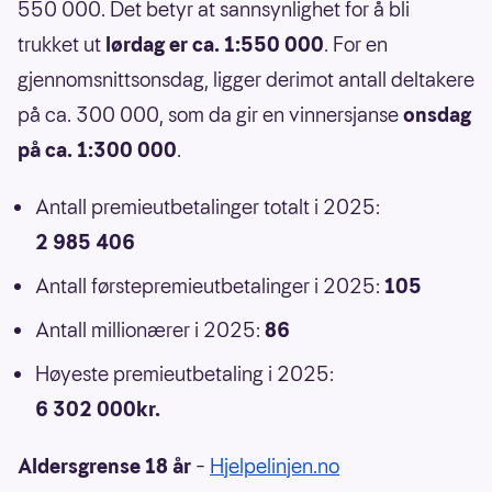
550 000. Det betyr at sannsynlighet for å bli
trukket ut
lørdag er ca. 1:550 000
. For en
gjennomsnittsonsdag, ligger derimot antall deltakere
på ca. 300 000, som da gir en vinnersjanse
onsdag
på ca. 1:300 000
.
Antall premieutbetalinger totalt i 2025:
2 985 406
Antall førstepremieutbetalinger i 2025:
105
Antall millionærer i 2025:
86
Høyeste premieutbetaling i 2025:
6 302 000kr.
Aldersgrense 18 år
–
Hjelpelinjen.no