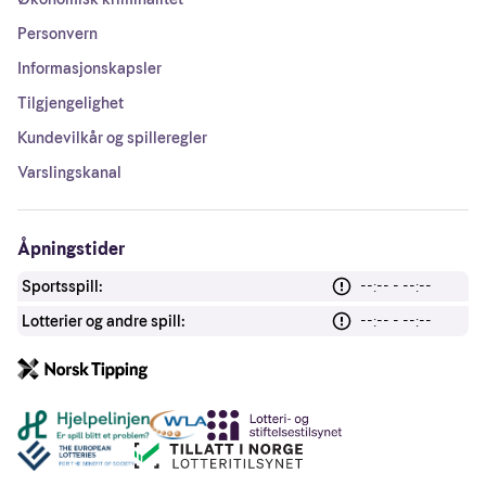
Personvern
Informasjonskapsler
Tilgjengelighet
Kundevilkår og spilleregler
Varslingskanal
Åpningstider
Sportsspill:
--:-- - --:--
Lotterier og andre spill:
--:-- - --:--
Andre lenker