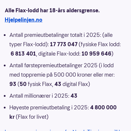
Alle Flax-lodd har 18-års aldersgrense.
Hjelpelinjen.no
Antall premieutbetalinger totalt i 2025: (alle
typer Flax-lodd):
17 773 047
(fysiske Flax lodd:
6 813 401
, digitale Flax-lodd:
10 959 646
)
Antall førstepremieutbetalinger 2025 (i lodd
med toppremie på 500 000 kroner eller mer:
93
(
50
fysisk Flax,
43
digital Flax)
Antall millionærer i 2025:
43
Høyeste premieutbetaling i 2025:
4 800 000
kr
(Flax for livet)