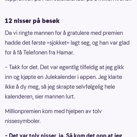
12 nisser på besøk
Da vi ringte mannen for å gratulere med premien
hadde det første «sjokket» lagt seg, og han var glad
for å få Telefonen fra Hamar.
– Takk for det. Det var egentlig tilfeldig at jeg gikk
inn og kjøpte en Julekalender i appen. Jeg klarte
ikke å dy meg, så jeg skrapte selvfølgelig hele
kalenderen, sier mannen lurt.
Millionpremien kom med hjelpen av tolv
nissesymboler.
– Det var tolv nisser, ja. Så kom det opp at jeg