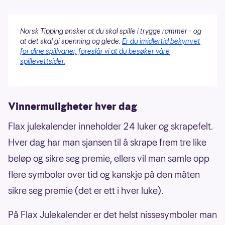
Norsk Tipping ønsker at du skal spille i trygge rammer - og
at det skal gi spenning og glede.
Er du imidlertid bekymret
for dine spillvaner, foreslår vi at du besøker våre
spillevettsider.
Vinnermuligheter hver dag
Flax julekalender inneholder 24 luker og skrapefelt.
Hver dag har man sjansen til å skrape frem tre like
beløp og sikre seg premie, ellers vil man samle opp
flere symboler over tid og kanskje på den måten
sikre seg premie (det er ett i hver luke).
På Flax Julekalender er det helst nissesymboler man