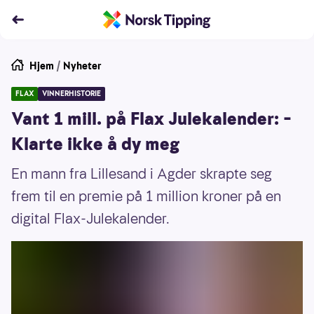
Hjem
/
Nyheter
FLAX
VINNERHISTORIE
Vant 1 mill. på Flax Julekalender: –
Klarte ikke å dy meg
En mann fra Lillesand i Agder skrapte seg
frem til en premie på 1 million kroner på en
digital Flax-Julekalender.