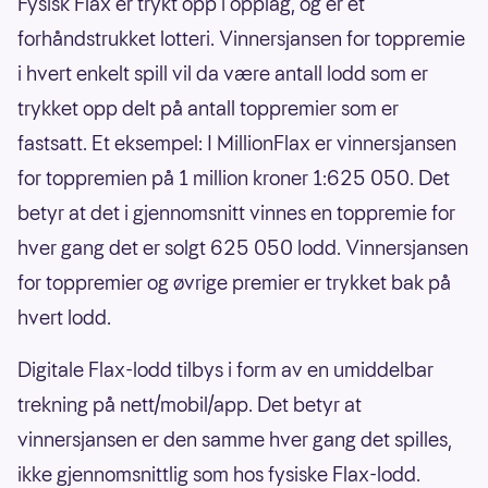
Fysisk Flax er trykt opp i opplag, og er et
forhåndstrukket lotteri. Vinnersjansen for toppremie
i hvert enkelt spill vil da være antall lodd som er
trykket opp delt på antall toppremier som er
fastsatt. Et eksempel: I MillionFlax er vinnersjansen
for toppremien på 1 million kroner 1:625 050. Det
betyr at det i gjennomsnitt vinnes en toppremie for
hver gang det er solgt 625 050 lodd. Vinnersjansen
for toppremier og øvrige premier er trykket bak på
hvert lodd.
Digitale Flax-lodd tilbys i form av en umiddelbar
trekning på nett/mobil/app. Det betyr at
vinnersjansen er den samme hver gang det spilles,
ikke gjennomsnittlig som hos fysiske Flax-lodd.