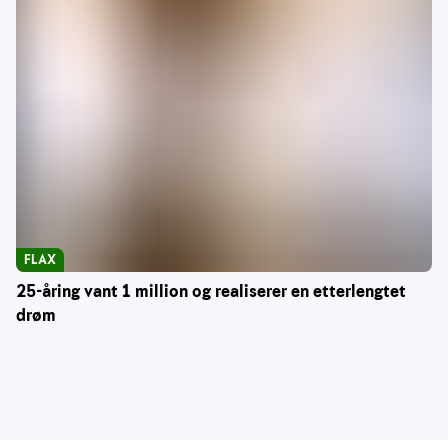
FLAX
25-åring vant 1 million og realiserer en etterlengtet
drøm