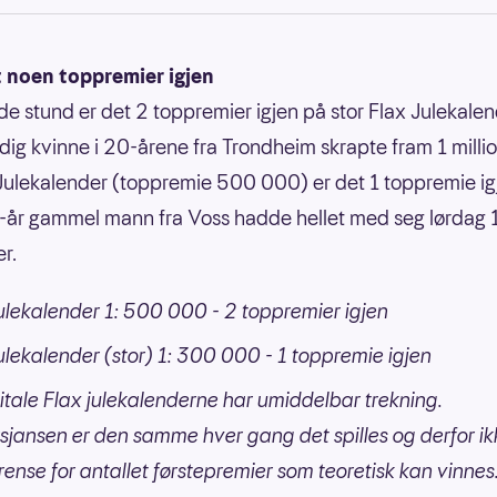
t noen toppremier igjen
nde stund er det 2 toppremier igjen på stor Flax Julekalen
ldig kvinne i 20-årene fra Trondheim skrapte fram 1 millio
Julekalender (toppremie 500 000) er det 1 toppremie igj
-år gammel mann fra Voss hadde hellet med seg lørdag 
r.
ulekalender 1: 500 000 - 2 toppremier igjen
ulekalender (stor) 1: 300 000 - 1 toppremie igjen
itale Flax julekalenderne har umiddelbar trekning.
sjansen er den samme hver gang det spilles og derfor ik
rense for antallet førstepremier som teoretisk kan vinnes