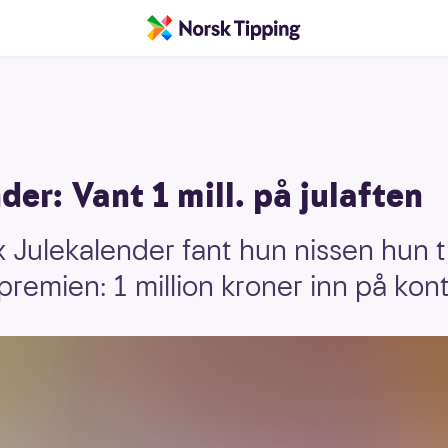
der: Vant 1 mill. på julaften
ax Julekalender fant hun nissen hun t
premien: 1 million kroner inn på kont