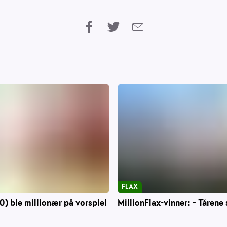
FLAX
0) ble millionær på vorspiel
MillionFlax-vinner: – Tårene 