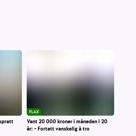
FLAX
Vant 20 000 kroner i måneden i 20
spratt
år: – Fortatt vanskelig å tro