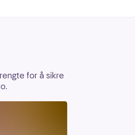
rengte for å sikre
o.