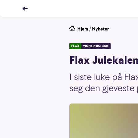
Hjem
/
Nyheter
FLAX
VINNERHISTORIE
Flax Julekalen
I siste luke på Fl
seg den gjeveste 