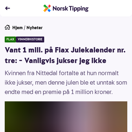
Hjem
/
Nyheter
FLAX
VINNERHISTORIE
Vant 1 mill. på Flax Julekalender nr.
tre: – Vanligvis jukser jeg ikke
Kvinnen fra Nittedal fortalte at hun normalt
ikke jukser, men denne julen ble et unntak som
endte med en premie på 1 million kroner.