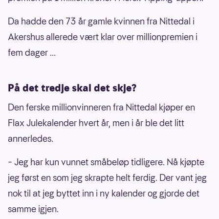
Da hadde den 73 år gamle kvinnen fra Nittedal i
Akershus allerede vært klar over millionpremien i
fem dager ...
På det tredje skal det skje?
Den ferske millionvinneren fra Nittedal kjøper en
Flax Julekalender hvert år, men i år ble det litt
annerledes.
– Jeg har kun vunnet småbeløp tidligere. Nå kjøpte
jeg først en som jeg skrapte helt ferdig. Der vant jeg
nok til at jeg byttet inn i ny kalender og gjorde det
samme igjen.