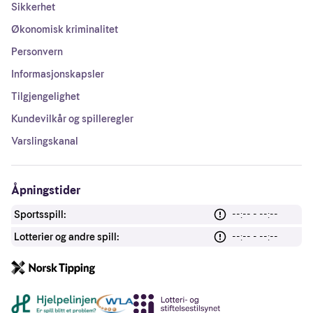
Sikkerhet
Økonomisk kriminalitet
Personvern
Informasjonskapsler
Tilgjengelighet
Kundevilkår og spilleregler
Varslingskanal
Åpningstider
Sportsspill:
--:-- - --:--
Lotterier og andre spill:
--:-- - --:--
Andre lenker