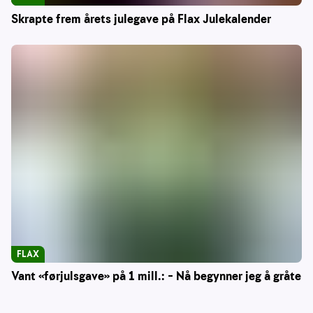
Skrapte frem årets julegave på Flax Julekalender
FLAX
Vant «førjulsgave» på 1 mill.: – Nå begynner jeg å gråte