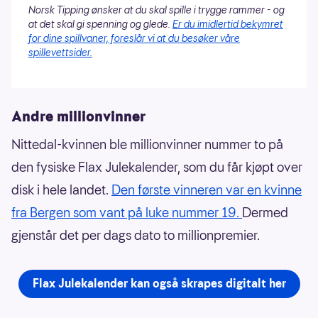
Norsk Tipping ønsker at du skal spille i trygge rammer - og
at det skal gi spenning og glede.
Er du imidlertid bekymret
for dine spillvaner, foreslår vi at du besøker våre
spillevettsider.
Andre millionvinner
Nittedal-kvinnen ble millionvinner nummer to på
den fysiske Flax Julekalender, som du får kjøpt over
disk i hele landet.
Den første vinneren var en kvinne
fra Bergen som vant på luke nummer 19.
Dermed
gjenstår det per dags dato to millionpremier.
Flax Julekalender kan også skrapes digitalt her