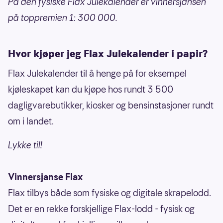
På den fysiske Flax Julekalender er vinnersjansen
på toppremien 1: 300 000.
Hvor kjøper jeg Flax Julekalender i papir?
Flax Julekalender til å henge på for eksempel
kjøleskapet kan du kjøpe hos rundt 3 500
dagligvarebutikker, kiosker og bensinstasjoner rundt
om i landet.
Lykke til!
Vinnersjanse Flax
Flax tilbys både som fysiske og digitale skrapelodd.
Det er en rekke forskjellige Flax-lodd - fysisk og