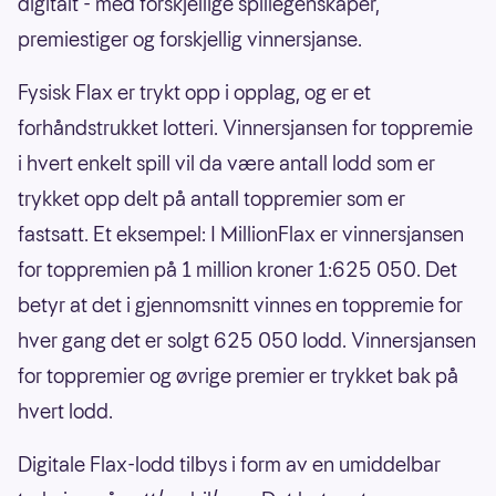
digitalt - med forskjellige spillegenskaper,
premiestiger og forskjellig vinnersjanse.
Fysisk Flax er trykt opp i opplag, og er et
forhåndstrukket lotteri. Vinnersjansen for toppremie
i hvert enkelt spill vil da være antall lodd som er
trykket opp delt på antall toppremier som er
fastsatt. Et eksempel: I MillionFlax er vinnersjansen
for toppremien på 1 million kroner 1:625 050. Det
betyr at det i gjennomsnitt vinnes en toppremie for
hver gang det er solgt 625 050 lodd. Vinnersjansen
for toppremier og øvrige premier er trykket bak på
hvert lodd.
Digitale Flax-lodd tilbys i form av en umiddelbar