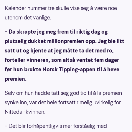
Kalender nummer tre skulle vise seg å være noe
utenom det vanlige.
– Da skrapte jeg meg frem til riktig dag og
plutselig dukket millionpremien opp. Jeg ble litt
satt ut og kjente at jeg måtte ta det med ro,
forteller vinneren, som altså ventet fem dager
før hun brukte Norsk Tipping-appen til å heve
premien.
Selv om hun hadde tatt seg god tid til å la premien
synke inn, var det hele fortsatt rimelig uvirkelig for
Nittedal-kvinnen.
– Det blir forhåpentligvis mer forståelig med