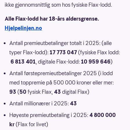
ikke gjennomsnittlig som hos fysiske Flax-lodd.
Alle Flax-lodd har 18-års aldersgrense.
Hjelpelinjen.no
Antall premieutbetalinger totalt i 2025: (alle
typer Flax-lodd):
17 773 047
(fysiske Flax lodd:
6 813 401
, digitale Flax-lodd:
10 959 646
)
Antall førstepremieutbetalinger 2025 (i lodd
med toppremie på 500 000 kroner eller mer:
93
(
50
fysisk Flax,
43
digital Flax)
Antall millionærer i 2025:
43
Høyeste premieutbetaling i 2025:
4 800 000
kr
(Flax for livet)