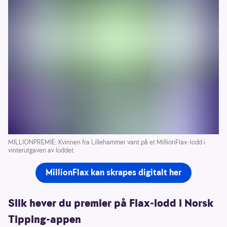
MILLIONPREMIE: Kvinnen fra Lillehammer vant på et MillionFlax-lodd i
vinterutgaven av loddet.
MillionFlax kan skrapes digitalt her
Slik hever du premier på Flax-lodd i Norsk
Tipping-appen