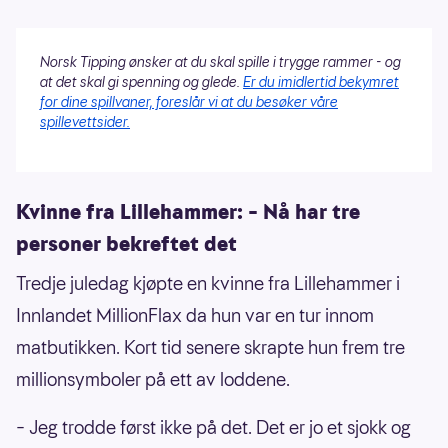
Norsk Tipping ønsker at du skal spille i trygge rammer - og
at det skal gi spenning og glede.
Er du imidlertid bekymret
for dine spillvaner, foreslår vi at du besøker våre
spillevettsider.
Kvinne fra Lillehammer: – Nå har tre
personer bekreftet det
Tredje juledag kjøpte en kvinne fra Lillehammer i
Innlandet MillionFlax da hun var en tur innom
matbutikken. Kort tid senere skrapte hun frem tre
millionsymboler på ett av loddene.
– Jeg trodde først ikke på det. Det er jo et sjokk og