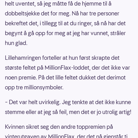
helt uventet, så jeg måtte få de hjemme til å
dobbeltsjekke det for meg. Nå har tre personer
bekreftet det, i tillegg til at du ringer, så nå har det
begynt å gå opp for meg at jeg har vunnet, stråler
hun glad.
Lillehamringen forteller at hun først skrapte det
største feltet på MillionFlax-loddet, der det ikke var
noen premie. På det lille feltet dukket det derimot
opp tre millionsymboler.
– Det var helt uvirkelig. Jeg tenkte at det ikke kunne
stemme eller at jeg så feil, men det er jo utrolig artig!
Kvinnen sikret seg den andre toppremien på
vinterutgaven av MillionFlax, der det nå gjenstår ti