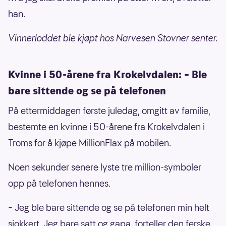
han.
Vinnerloddet ble kjøpt hos Narvesen Stovner senter.
Kvinne i 50-årene fra Krokelvdalen: – Ble
bare sittende og se på telefonen
På ettermiddagen første juledag, omgitt av familie,
bestemte en kvinne i 50-årene fra Krokelvdalen i
Troms for å kjøpe MillionFlax på mobilen.
Noen sekunder senere lyste tre million-symboler
opp på telefonen hennes.
– Jeg ble bare sittende og se på telefonen min helt
sjokkert. Jeg bare satt og gapa, forteller den ferske