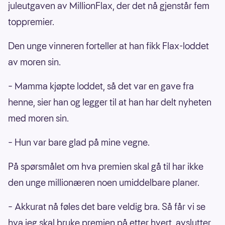
juleutgaven av MillionFlax, der det nå gjenstår fem
toppremier.
Den unge vinneren forteller at han fikk Flax-loddet
av moren sin.
– Mamma kjøpte loddet, så det var en gave fra
henne, sier han og legger til at han har delt nyheten
med moren sin.
– Hun var bare glad på mine vegne.
På spørsmålet om hva premien skal gå til har ikke
den unge millionæren noen umiddelbare planer.
– Akkurat nå føles det bare veldig bra. Så får vi se
hva jeg skal bruke premien på etter hvert, avslutter