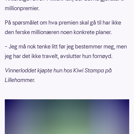
millionpremier.
På spørsmålet om hva premien skal gå til har ikke
den ferske millionæren noen konkrete planer.
– Jeg må nok tenke litt før jeg bestemmer meg, men
jeg har det ikke travelt, avslutter hun fornøyd.
Vinnerloddet kjøpte hun hos Kiwi Stampa på
Lillehammer.