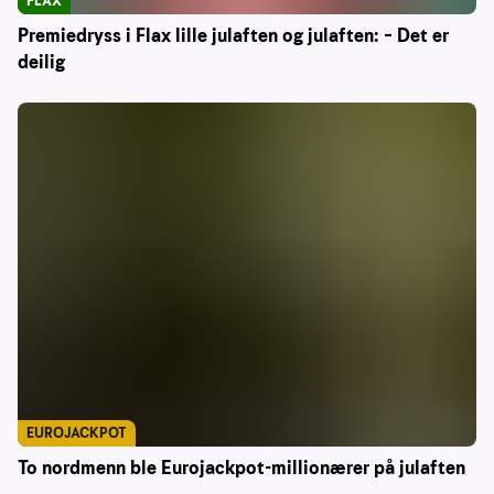
FLAX
Premiedryss i Flax lille julaften og julaften: – Det er
deilig
EUROJACKPOT
To nordmenn ble Eurojackpot-millionærer på julaften