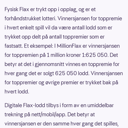
Fysisk Flax er trykt opp i opplag, og er et
forhåndstrukket lotteri. Vinnersjansen for toppremie
i hvert enkelt spill vil da være antall lodd som er
trykket opp delt på antall toppremier som er
fastsatt. Et eksempel: I MillionFlax er vinnersjansen
for toppremien på 1 million kroner 1:625 050. Det
betyr at det i gjennomsnitt vinnes en toppremie for
hver gang det er solgt 625 050 lodd. Vinnersjansen
for toppremier og øvrige premier er trykket bak på
hvert lodd.
Digitale Flax-lodd tilbys i form av en umiddelbar
trekning på nett/mobil/app. Det betyr at
vinnersjansen er den samme hver gang det spilles,