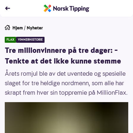
Hjem
/
Nyheter
FLAX
VINNERHISTORIE
Tre millionvinnere på tre dager: –
Tenkte at det ikke kunne stemme
Årets romjul ble av det uventede og spesielle
slaget for tre heldige nordmenn, som alle har
skrapt frem hver sin toppremie på MillionFlax.