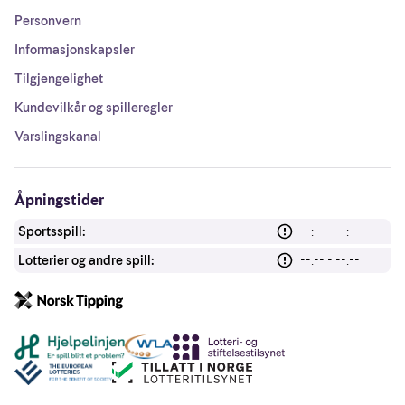
Personvern
Informasjonskapsler
Tilgjengelighet
Kundevilkår og spilleregler
Varslingskanal
Åpningstider
Sportsspill:
--:-- - --:--
Lotterier og andre spill:
--:-- - --:--
Andre lenker