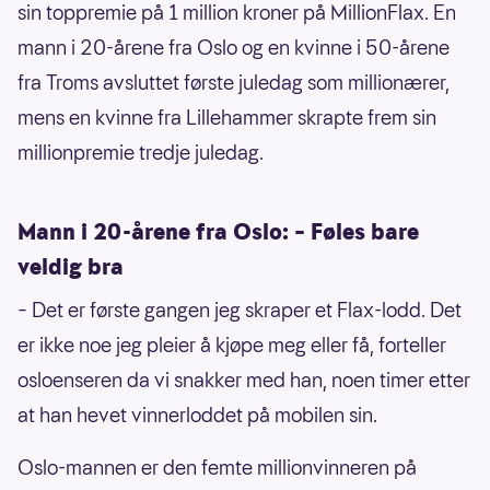
sin toppremie på 1 million kroner på MillionFlax. En
mann i 20-årene fra Oslo og en kvinne i 50-årene
fra Troms avsluttet første juledag som millionærer,
mens en kvinne fra Lillehammer skrapte frem sin
millionpremie tredje juledag.
Mann i 20-årene fra Oslo: – Føles bare
veldig bra
– Det er første gangen jeg skraper et Flax-lodd. Det
er ikke noe jeg pleier å kjøpe meg eller få, forteller
osloenseren da vi snakker med han, noen timer etter
at han hevet vinnerloddet på mobilen sin.
Oslo-mannen er den femte millionvinneren på