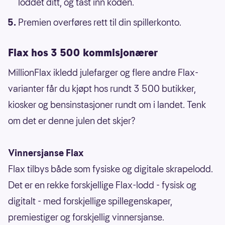
loddet ditt, og tast inn koden.
Premien overføres rett til din spillerkonto.
Flax hos 3 500 kommisjonærer
MillionFlax ikledd julefarger og flere andre Flax-
varianter får du kjøpt hos rundt 3 500 butikker,
kiosker og bensinstasjoner rundt om i landet. Tenk
om det er denne julen det skjer?
Vinnersjanse Flax
Flax tilbys både som fysiske og digitale skrapelodd.
Det er en rekke forskjellige Flax-lodd - fysisk og
digitalt - med forskjellige spillegenskaper,
premiestiger og forskjellig vinnersjanse.