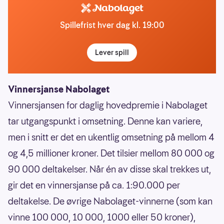
Spillefrist hver dag kl. 19:00
Lever spill
Vinnersjanse Nabolaget
Vinnersjansen for daglig hovedpremie i Nabolaget
tar utgangspunkt i omsetning. Denne kan variere,
men i snitt er det en ukentlig omsetning på mellom 4
og 4,5 millioner kroner. Det tilsier mellom 80 000 og
90 000 deltakelser. Når én av disse skal trekkes ut,
gir det en vinnersjanse på ca. 1:90.000 per
deltakelse. De øvrige Nabolaget-vinnerne (som kan
vinne 100 000, 10 000, 1000 eller 50 kroner),