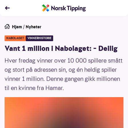
Hjem
/
Nyheter
NABOLAGET
VINNERHISTORIE
Vant 1 million i Nabolaget: – Deilig
Hver fredag vinner over 10 000 spillere smått
og stort på adressen sin, og én heldig spiller
vinner 1 million. Denne gangen gikk millionen
til en kvinne fra Hamar.