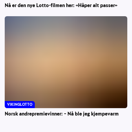
Nå er den nye Lotto-filmen her: «Håper alt passer»
VIKINGLOTTO
Norsk andrepremievinner: – Nå ble jeg kjempevarm