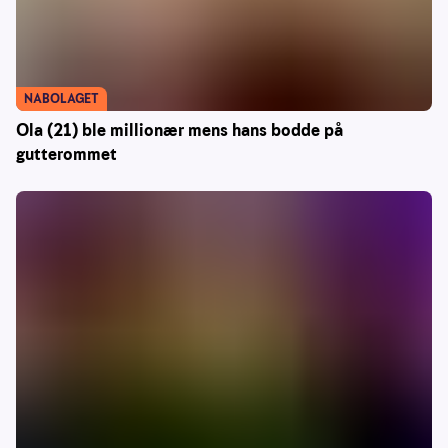
NABOLAGET
Ola (21) ble millionær mens hans bodde på
gutterommet