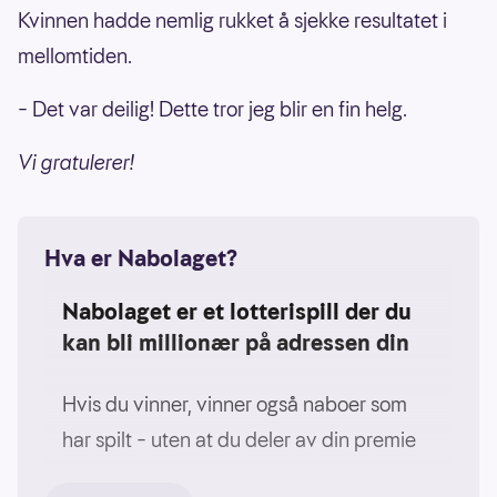
Kvinnen hadde nemlig rukket å sjekke resultatet i
mellomtiden.
– Det var deilig! Dette tror jeg blir en fin helg.
Vi gratulerer!
Hva er Nabolaget?
Nabolaget er et lotterispill der du
kan bli millionær på adressen din
Hvis du vinner, vinner også naboer som
har spilt – uten at du deler av din premie
Du kjøper én deltakelse som registreres