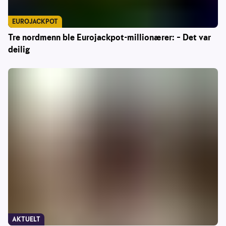
EUROJACKPOT
Tre nordmenn ble Eurojackpot-millionærer: – Det var
deilig
AKTUELT