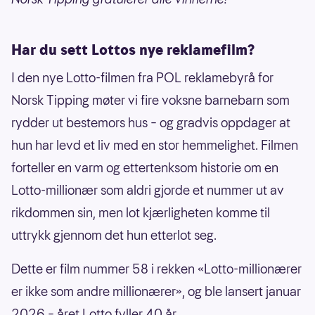
Har du sett Lottos nye reklamefilm?
I den nye Lotto-filmen fra POL reklamebyrå for
Norsk Tipping møter vi fire voksne barnebarn som
rydder ut bestemors hus – og gradvis oppdager at
hun har levd et liv med en stor hemmelighet. Filmen
forteller en varm og ettertenksom historie om en
Lotto-millionær som aldri gjorde et nummer ut av
rikdommen sin, men lot kjærligheten komme til
uttrykk gjennom det hun etterlot seg.
Dette er film nummer 58 i rekken «Lotto-millionærer
er ikke som andre millionærer», og ble lansert januar
2026 – året Lotto fyller 40 år.