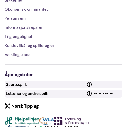
Sikkerhet
Økonomisk kriminalitet
Personvern
Informasjonskapsler
Tilgjengelighet
Kundevilkår og spilleregler
Varslingskanal
Åpningstider
Sportsspill:
--:-- - --:--
Lotterier og andre spill:
--:-- - --:--
Andre lenker