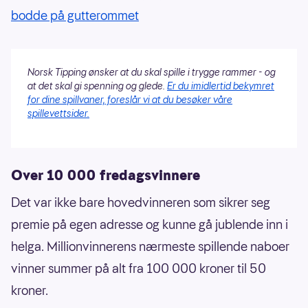
og mobil kort tid etter kl. 19.00
bodde på gutterommet
Norsk Tipping ønsker at du skal spille i trygge rammer - og
at det skal gi spenning og glede.
Er du imidlertid bekymret
for dine spillvaner, foreslår vi at du besøker våre
spillevettsider.
Over 10 000 fredagsvinnere
Det var ikke bare hovedvinneren som sikrer seg
premie på egen adresse og kunne gå jublende inn i
helga. Millionvinnerens nærmeste spillende naboer
vinner summer på alt fra 100 000 kroner til 50
kroner.