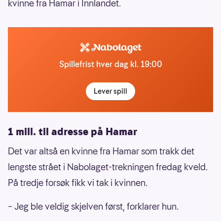
kvinne fra Hamar i Innlandet.
Spillefrist hver dag kl. 19:00
Lever spill
1 mill. til adresse på Hamar
Det var altså en kvinne fra Hamar som trakk det
lengste strået i Nabolaget-trekningen fredag kveld.
På tredje forsøk fikk vi tak i kvinnen.
– Jeg ble veldig skjelven først, forklarer hun.