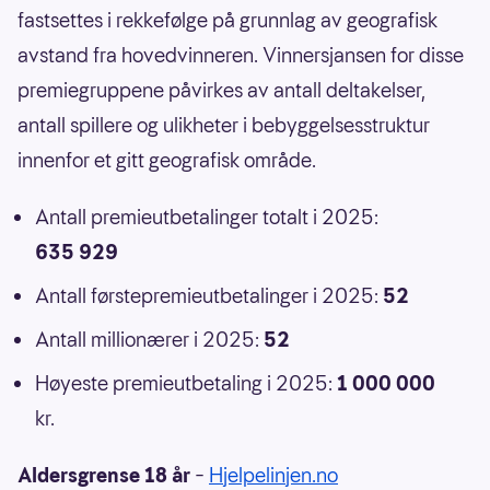
fastsettes i rekkefølge på grunnlag av geografisk
avstand fra hovedvinneren. Vinnersjansen for disse
premiegruppene påvirkes av antall deltakelser,
antall spillere og ulikheter i bebyggelsesstruktur
innenfor et gitt geografisk område.
Antall premieutbetalinger totalt i 2025:
635 929
Antall førstepremieutbetalinger i 2025:
52
Antall millionærer i 2025:
52
Høyeste premieutbetaling i 2025:
1 000 000
kr.
Aldersgrense 18 år
–
Hjelpelinjen.no