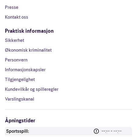
Presse
Kontakt oss
Praktisk informasjon
Sikkerhet
Økonomisk kriminalitet
Personvern
Informasjonskapsler
Tilgjengelighet
Kundevilkår og spilleregler
Varslingskanal
Åpningstider
Sportsspill:
--:-- - --:--