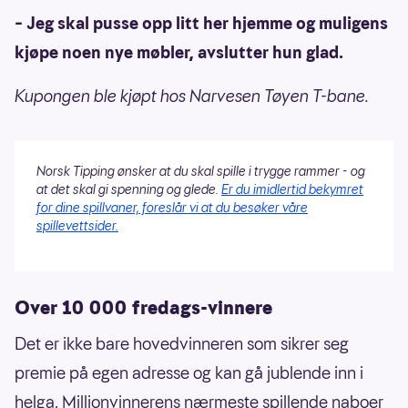
– Jeg skal pusse opp litt her hjemme og muligens
kjøpe noen nye møbler, avslutter hun glad.
Kupongen ble kjøpt hos Narvesen Tøyen T-bane.
Norsk Tipping ønsker at du skal spille i trygge rammer - og
at det skal gi spenning og glede.
Er du imidlertid bekymret
for dine spillvaner, foreslår vi at du besøker våre
spillevettsider.
Over 10 000 fredags-vinnere
Det er ikke bare hovedvinneren som sikrer seg
premie på egen adresse og kan gå jublende inn i
helga. Millionvinnerens nærmeste spillende naboer