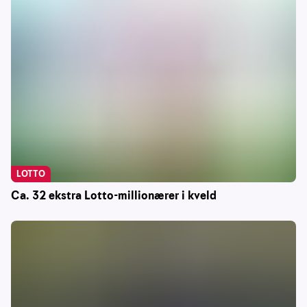
LOTTO
Ca. 32 ekstra Lotto-millionærer i kveld