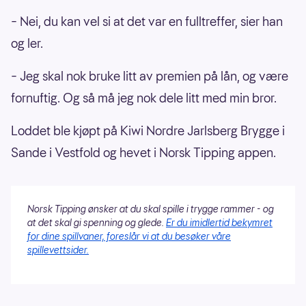
– Nei, du kan vel si at det var en fulltreffer, sier han
og ler.
– Jeg skal nok bruke litt av premien på lån, og være
fornuftig. Og så må jeg nok dele litt med min bror.
Loddet ble kjøpt på Kiwi Nordre Jarlsberg Brygge i
Sande i Vestfold og hevet i Norsk Tipping appen.
Norsk Tipping ønsker at du skal spille i trygge rammer - og
at det skal gi spenning og glede.
Er du imidlertid bekymret
for dine spillvaner, foreslår vi at du besøker våre
spillevettsider.