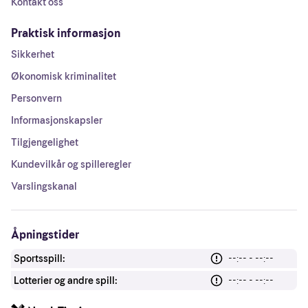
Kontakt oss
Praktisk informasjon
Sikkerhet
Økonomisk kriminalitet
Personvern
Informasjonskapsler
Tilgjengelighet
Kundevilkår og spilleregler
Varslingskanal
Åpningstider
Sportsspill:
--:-- - --:--
Lotterier og andre spill:
--:-- - --:--