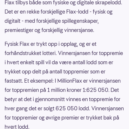
Flax tilbys både som fysiske og digitale skrapelodd.
Det er en rekke forskjellige Flax-lodd - fysisk og
digitalt - med forskjellige spillegenskaper,
premiestiger og forskjellig vinnersjanse.
Fysisk Flax er trykt opp i opplag, og er et
forhåndstrukket lotteri. Vinnersjansen for toppremie
i hvert enkelt spill vil da være antall lodd som er
trykket opp delt på antall toppremier som er
fastsatt. Et eksempel: I MillionFlax er vinnersjansen
for toppremien på 1 million kroner 1:625 050. Det
betyr at det i gjennomsnitt vinnes en toppremie for
hver gang det er solgt 625 050 lodd. Vinnersjansen
for toppremier og øvrige premier er trykket bak på
hvert lodd.