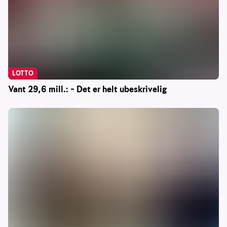
LOTTO
Vant 29,6 mill.: – Det er helt ubeskrivelig