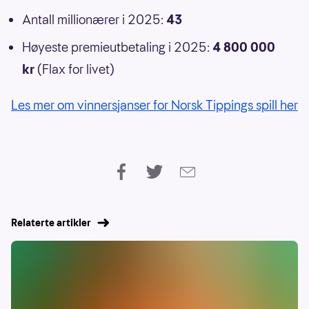
Antall millionærer i 2025:
43
Høyeste premieutbetaling i 2025:
4 800 000
kr
(Flax for livet)
Les mer om vinnersjanser for Norsk Tippings spill her
Relaterte artikler