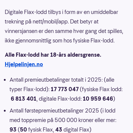
Digitale Flax-lodd tilbys i form av en umiddelbar
trekning på nett/mobil/app. Det betyr at
vinnersjansen er den samme hver gang det spilles,
ikke gjennomsnittlig som hos fysiske Flax-lodd.
Alle Flax-lodd har 18-års aldersgrense.
Hjelpelinjen.no
Antall premieutbetalinger totalt i 2025: (alle
typer Flax-lodd):
17 773 047
(fysiske Flax lodd:
6 813 401
, digitale Flax-lodd:
10 959 646
)
Antall førstepremieutbetalinger 2025 (i lodd
med toppremie på 500 000 kroner eller mer:
93
(
50
fysisk Flax,
43
digital Flax)