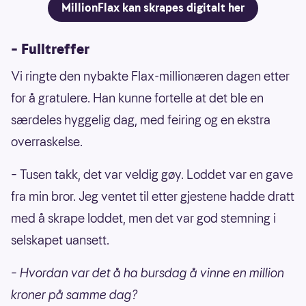
MillionFlax kan skrapes digitalt her
– Fulltreffer
Vi ringte den nybakte Flax-millionæren dagen etter
for å gratulere. Han kunne fortelle at det ble en
særdeles hyggelig dag, med feiring og en ekstra
overraskelse.
– Tusen takk, det var veldig gøy. Loddet var en gave
fra min bror. Jeg ventet til etter gjestene hadde dratt
med å skrape loddet, men det var god stemning i
selskapet uansett.
– Hvordan var det å ha bursdag å vinne en million
kroner på samme dag?