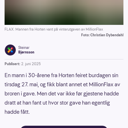
FLAX: Mannen fra Horten vant på vinterutgaven av MillionFlax
Foto: Christian Dybendahl
Steinar
Bjørnsson
Publisert:
2. juni 2025
En mann i 30-årene fra Horten feiret burdagen sin
tirsdag 27. mai, og fikk blant annet et MillionFlax av
broren i gave. Men det var ikke før gjestene hadde
dratt at han fant ut hvor stor gave han egentlig
hadde fått.