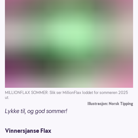
MILLIONFLAX SOMMER: Slik ser MillionFlax loddet for sommeren 2025
ut.
Illustrasjon: Norsk Tipping
Lykke til, og god sommer!
Vinnersjanse Flax