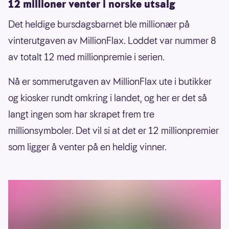
12 millioner venter i norske utsalg
Det heldige bursdagsbarnet ble millionær på
vinterutgaven av MillionFlax. Loddet var nummer 8
av totalt 12 med millionpremie i serien.
Nå er sommerutgaven av MillionFlax ute i butikker
og kiosker rundt omkring i landet, og her er det så
langt ingen som har skrapet frem tre
millionsymboler. Det vil si at det er 12 millionpremier
som ligger å venter på en heldig vinner.