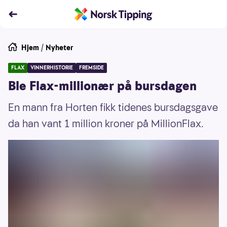
Hjem
/
Nyheter
FLAX
VINNERHISTORIE
FREMSIDE
Ble Flax-millionær på bursdagen
En mann fra Horten fikk tidenes bursdagsgave
da han vant 1 million kroner på MillionFlax.