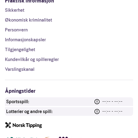
Praktisk informasjon
Sikkerhet
Økonomisk kriminalitet
Personvern
Informasjonskapsler
Tilgjengelighet
Kundevilkår og spilleregler
Varslingskanal
Åpningstider
Sportsspill:
--:-- - --:--
Lotterier og andre spill:
--:-- - --:--