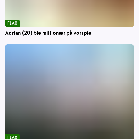
FLAX
Adrian (20) ble millionær på vorspiel
FLAX