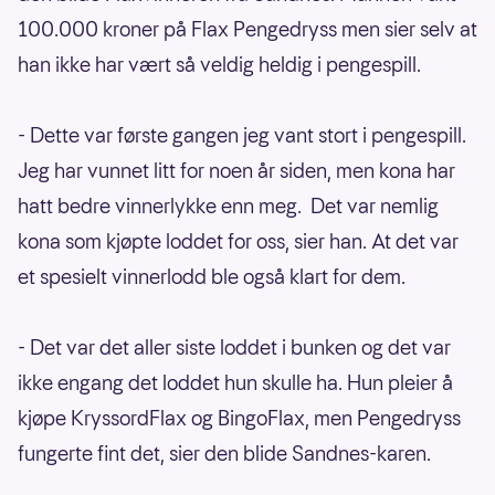
100.000 kroner på Flax Pengedryss men sier selv at
han ikke har vært så veldig heldig i pengespill.
- Dette var første gangen jeg vant stort i pengespill.
Jeg har vunnet litt for noen år siden, men kona har
hatt bedre vinnerlykke enn meg. Det var nemlig
kona som kjøpte loddet for oss, sier han. At det var
et spesielt vinnerlodd ble også klart for dem.
- Det var det aller siste loddet i bunken og det var
ikke engang det loddet hun skulle ha. Hun pleier å
kjøpe KryssordFlax og BingoFlax, men Pengedryss
fungerte fint det, sier den blide Sandnes-karen.