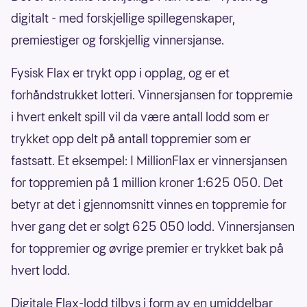
digitalt - med forskjellige spillegenskaper,
premiestiger og forskjellig vinnersjanse.
Fysisk Flax er trykt opp i opplag, og er et
forhåndstrukket lotteri. Vinnersjansen for toppremie
i hvert enkelt spill vil da være antall lodd som er
trykket opp delt på antall toppremier som er
fastsatt. Et eksempel: I MillionFlax er vinnersjansen
for toppremien på 1 million kroner 1:625 050. Det
betyr at det i gjennomsnitt vinnes en toppremie for
hver gang det er solgt 625 050 lodd. Vinnersjansen
for toppremier og øvrige premier er trykket bak på
hvert lodd.
Digitale Flax-lodd tilbys i form av en umiddelbar