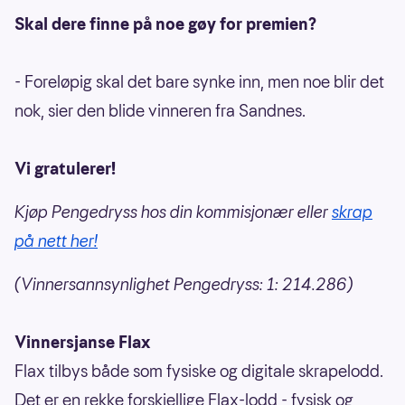
Skal dere finne på noe gøy for premien?
- Foreløpig skal det bare synke inn, men noe blir det
nok, sier den blide vinneren fra Sandnes.
Vi gratulerer!
Kjøp Pengedryss hos din kommisjonær eller
skrap
på nett her!
(Vinnersannsynlighet Pengedryss: 1: 214.286)
Vinnersjanse Flax
Flax tilbys både som fysiske og digitale skrapelodd.
Det er en rekke forskjellige Flax-lodd - fysisk og