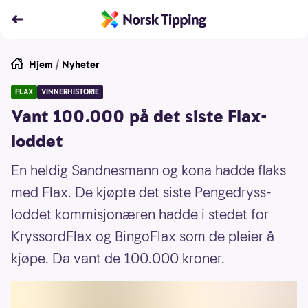
Hjem
/
Nyheter
FLAX
VINNERHISTORIE
Vant 100.000 på det siste Flax-
loddet
En heldig Sandnesmann og kona hadde flaks
med Flax. De kjøpte det siste Pengedryss-
loddet kommisjonæren hadde i stedet for
KryssordFlax og BingoFlax som de pleier å
kjøpe. Da vant de 100.000 kroner.