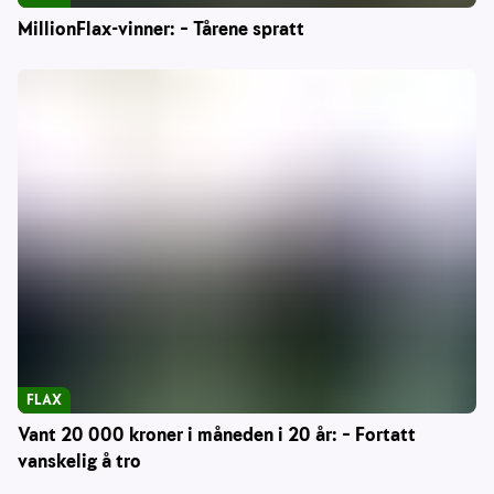
MillionFlax-vinner: – Tårene spratt
FLAX
Vant 20 000 kroner i måneden i 20 år: – Fortatt
vanskelig å tro