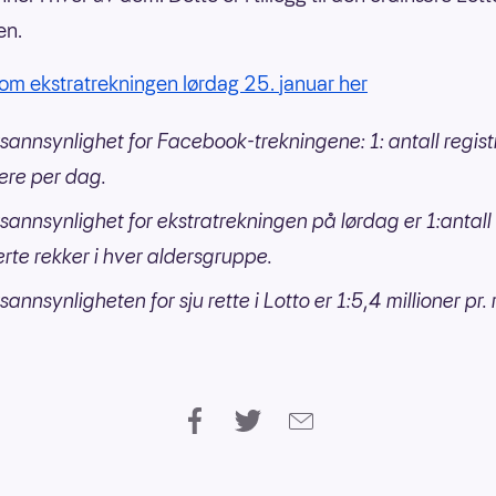
en.
om ekstratrekningen lørdag 25. januar her
sannsynlighet for Facebook-trekningene: 1: antall regist
ere per dag.
sannsynlighet for ekstratrekningen på lørdag er 1:antall
erte rekker i hver aldersgruppe.
annsynligheten for sju rette i Lotto er 1:5,4 millioner pr. 