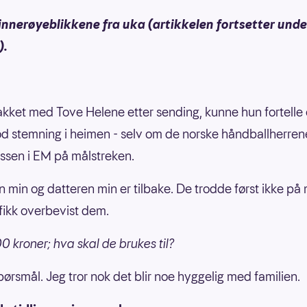
innerøyeblikkene fra uka (artikkelen fortsetter unde
).
akket med Tove Helene etter sending, kunne hun fortelle
d stemning i heimen - selv om de norske håndballherren
assen i EM på målstreken.
 min og datteren min er tilbake. De trodde først ikke på
fikk overbevist dem.
0 kroner; hva skal de brukes til?
pørsmål. Jeg tror nok det blir noe hyggelig med familien.