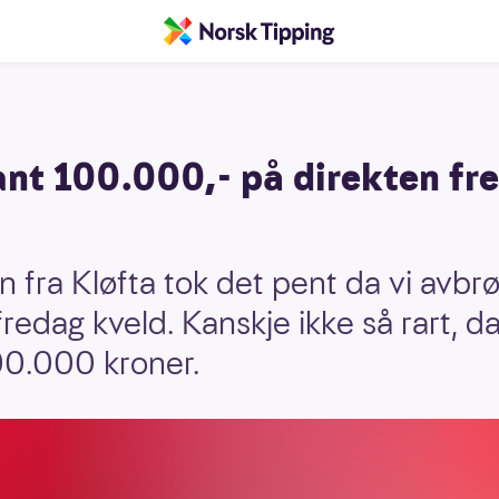
nt 100.000,- på direkten fre
 fra Kløfta tok det pent da vi avbrø
edag kveld. Kanskje ikke så rart, d
00.000 kroner.