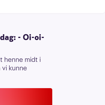
dag: - Oi-oi-
t henne midt i
a vi kunne