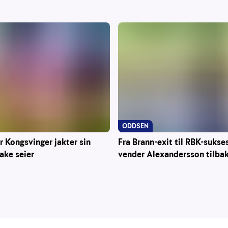
ODDSEN
r Kongsvinger jakter sin
Fra Brann-exit til RBK-sukse
rake seier
vender Alexandersson tilba