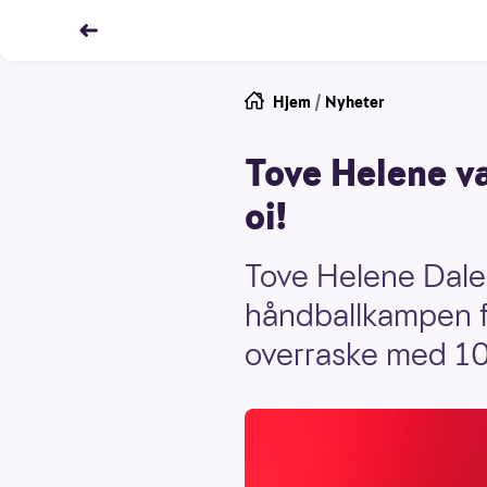
Hjem
/
Nyheter
Tove Helene va
oi!
Tove Helene Dalen
håndballkampen fr
overraske med 1