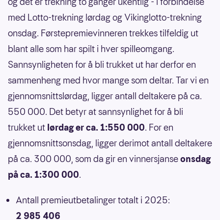
og det er trekning to ganger ukentlig - i forbindelse
med Lotto-trekning lørdag og Vikinglotto-trekning
onsdag. Førstepremievinneren trekkes tilfeldig ut
blant alle som har spilt i hver spilleomgang.
Sannsynligheten for å bli trukket ut har derfor en
sammenheng med hvor mange som deltar. Tar vi en
gjennomsnittslørdag, ligger antall deltakere på ca.
550 000. Det betyr at sannsynlighet for å bli
trukket ut
lørdag er ca. 1:550 000
. For en
gjennomsnittsonsdag, ligger derimot antall deltakere
på ca. 300 000, som da gir en vinnersjanse
onsdag
på ca. 1:300 000
.
Antall premieutbetalinger totalt i 2025:
2 985 406