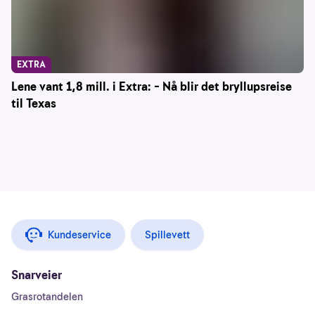
EXTRA
Lene vant 1,8 mill. i Extra: – Nå blir det bryllupsreise
til Texas
Kundeservice
Spillevett
Snarveier
Grasrotandelen