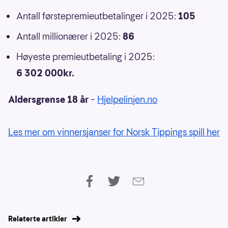
Antall førstepremieutbetalinger i 2025:
105
Antall millionærer i 2025:
86
Høyeste premieutbetaling i 2025:
6 302 000kr.
Aldersgrense 18 år
–
Hjelpelinjen.no
Les mer om vinnersjanser for Norsk Tippings spill her
Relaterte artikler