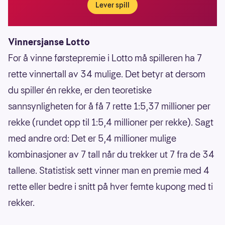
Lever spill
Vinnersjanse Lotto
For å vinne førstepremie i Lotto må spilleren ha 7
rette vinnertall av 34 mulige. Det betyr at dersom
du spiller én rekke, er den teoretiske
sannsynligheten for å få 7 rette 1:5,37 millioner per
rekke (rundet opp til 1:5,4 millioner per rekke). Sagt
med andre ord: Det er 5,4 millioner mulige
kombinasjoner av 7 tall når du trekker ut 7 fra de 34
tallene. Statistisk sett vinner man en premie med 4
rette eller bedre i snitt på hver femte kupong med ti
rekker.