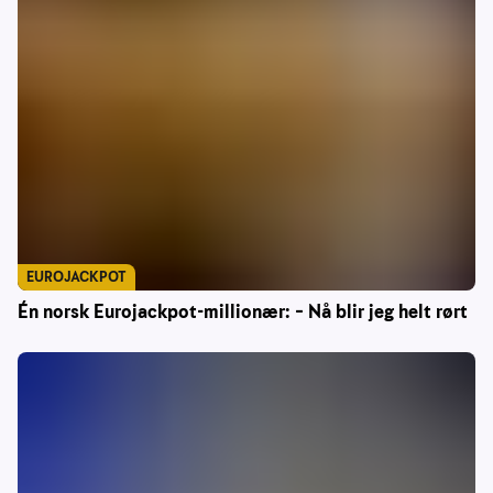
EUROJACKPOT
Én norsk Eurojackpot-millionær: – Nå blir jeg helt rørt