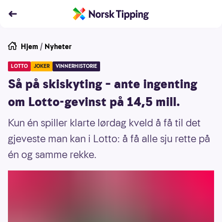
Hjem
/
Nyheter
LOTTO
JOKER
VINNERHISTORIE
Så på skiskyting – ante ingenting
om Lotto-gevinst på 14,5 mill.
Kun én spiller klarte lørdag kveld å få til det
gjeveste man kan i Lotto: å få alle sju rette på
én og samme rekke.