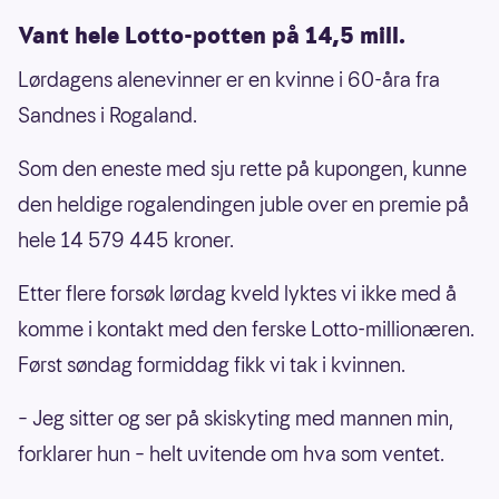
Vant hele Lotto-potten på 14,5 mill.
Lørdagens alenevinner er en kvinne i 60-åra fra
Sandnes i Rogaland.
Som den eneste med sju rette på kupongen, kunne
den heldige rogalendingen juble over en premie på
hele 14 579 445 kroner.
Etter flere forsøk lørdag kveld lyktes vi ikke med å
komme i kontakt med den ferske Lotto-millionæren.
Først søndag formiddag fikk vi tak i kvinnen.
– Jeg sitter og ser på skiskyting med mannen min,
forklarer hun – helt uvitende om hva som ventet.