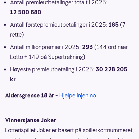
Antall premieutbetalinger totalt i 2025:
12 500 680
Antall førstepremieutbetalinger i 2025:
185
(7
rette)
Antall millionpremier i 2025:
293
(144 ordinær
Lotto + 149 på Supertrekning)
Høyeste premieutbetaling i 2025:
30 228 205
kr
.
Aldersgrense 18 år
–
Hjelpelinjen.no
Vinnersjanse Joker
Lotterispillet Joker er basert på spillerkortnummeret,