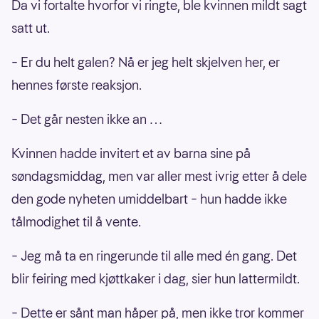
Da vi fortalte hvorfor vi ringte, ble kvinnen mildt sagt
satt ut.
– Er du helt galen? Nå er jeg helt skjelven her, er
hennes første reaksjon.
– Det går nesten ikke an …
Kvinnen hadde invitert et av barna sine på
søndagsmiddag, men var aller mest ivrig etter å dele
den gode nyheten umiddelbart – hun hadde ikke
tålmodighet til å vente.
– Jeg må ta en ringerunde til alle med én gang. Det
blir feiring med kjøttkaker i dag, sier hun lattermildt.
– Dette er sånt man håper på, men ikke tror kommer