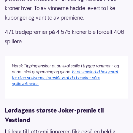
kroner hver. To av vinnerne hadde levert to like
kuponger og vant to av premiene.
471 tredjepremier på 4 575 kroner ble fordelt 406
spillere.
Norsk Tipping ønsker at du skal spille i trygge rammer - og
at det skal gi spenning og glede.
Er du imidlertid bekymret
for dine spillvaner, foreslår vi at du besøker våre
spillevettsider.
Lørdagens største Joker-premie til
Vestland
I tillegg til Lotto-millionæren fikk også en heldig