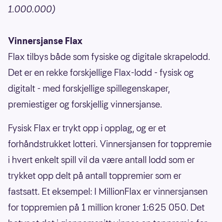
1.000.000)
Vinnersjanse Flax
Flax tilbys både som fysiske og digitale skrapelodd.
Det er en rekke forskjellige Flax-lodd - fysisk og
digitalt - med forskjellige spillegenskaper,
premiestiger og forskjellig vinnersjanse.
Fysisk Flax er trykt opp i opplag, og er et
forhåndstrukket lotteri. Vinnersjansen for toppremie
i hvert enkelt spill vil da være antall lodd som er
trykket opp delt på antall toppremier som er
fastsatt. Et eksempel: I MillionFlax er vinnersjansen
for toppremien på 1 million kroner 1:625 050. Det