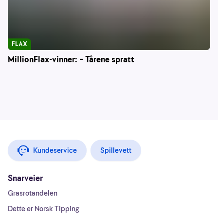
FLAX
MillionFlax-vinner: – Tårene spratt
Kundeservice
Spillevett
Snarveier
Grasrotandelen
Dette er Norsk Tipping