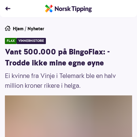
Hjem
/
Nyheter
FLAX
VINNERHISTORIE
Vant 500.000 på BingoFlax: -
Trodde ikke mine egne øyne
Ei kvinne fra Vinje i Telemark ble en halv
million kroner rikere i helga.