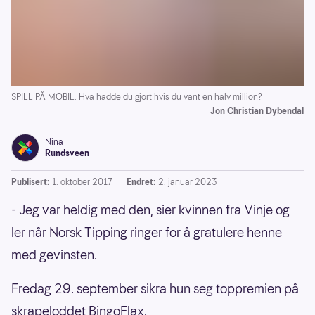
SPILL PÅ MOBIL: Hva hadde du gjort hvis du vant en halv million?
Jon Christian Dybendal
Nina
Rundsveen
Publisert:
1. oktober 2017
Endret:
2. januar 2023
- Jeg var heldig med den, sier kvinnen fra Vinje og
ler når Norsk Tipping ringer for å gratulere henne
med gevinsten.
Fredag 29. september sikra hun seg toppremien på
skrapeloddet BingoFlax.