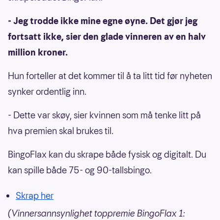
- Jeg trodde ikke mine egne øyne. Det gjør jeg
fortsatt ikke, sier den glade vinneren av en halv
million kroner.
Hun forteller at det kommer til å ta litt tid før nyheten
synker ordentlig inn.
- Dette var skøy, sier kvinnen som må tenke litt på
hva premien skal brukes til.
BingoFlax kan du skrape både fysisk og digitalt. Du
kan spille både 75- og 90-tallsbingo.
Skrap her
(Vinnersannsynlighet toppremie BingoFlax 1: