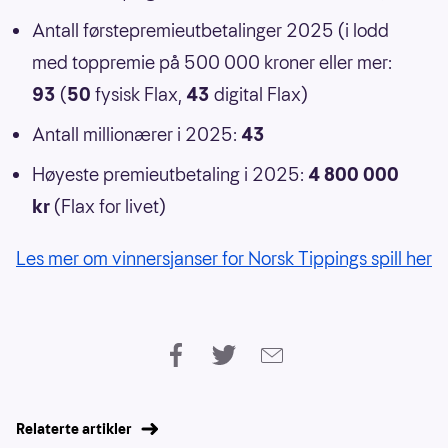
Antall førstepremieutbetalinger 2025 (i lodd
med toppremie på 500 000 kroner eller mer:
93
(
50
fysisk Flax,
43
digital Flax)
Antall millionærer i 2025:
43
Høyeste premieutbetaling i 2025:
4 800 000
kr
(Flax for livet)
Les mer om vinnersjanser for Norsk Tippings spill her
Relaterte artikler