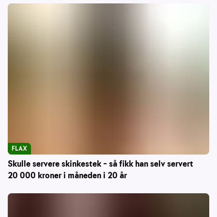
FLAX
Skulle servere skinkestek – så fikk han selv servert
20 000 kroner i måneden i 20 år