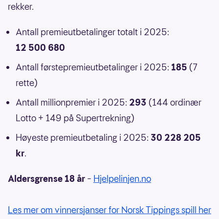
rekker.
Antall premieutbetalinger totalt i 2025:
12 500 680
Antall førstepremieutbetalinger i 2025:
185
(7
rette)
Antall millionpremier i 2025:
293
(144 ordinær
Lotto + 149 på Supertrekning)
Høyeste premieutbetaling i 2025:
30 228 205
kr
.
Aldersgrense 18 år
–
Hjelpelinjen.no
Les mer om vinnersjanser for Norsk Tippings spill her