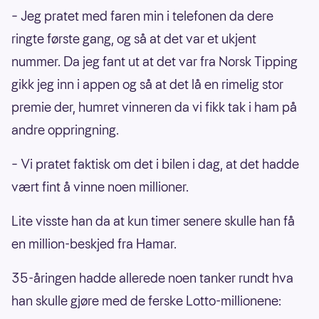
– Jeg pratet med faren min i telefonen da dere
ringte første gang, og så at det var et ukjent
nummer. Da jeg fant ut at det var fra Norsk Tipping
gikk jeg inn i appen og så at det lå en rimelig stor
premie der, humret vinneren da vi fikk tak i ham på
andre oppringning.
– Vi pratet faktisk om det i bilen i dag, at det hadde
vært fint å vinne noen millioner.
Lite visste han da at kun timer senere skulle han få
en million-beskjed fra Hamar.
35-åringen hadde allerede noen tanker rundt hva
han skulle gjøre med de ferske Lotto-millionene: