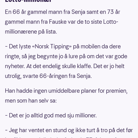
En 66 år gammel mann fra Senja samt en 73 år
gammel mann fra Fauske var de to siste Lotto-
millionærene på lista.
– Det lyste «Norsk Tipping» på mobilen da dere
ringte, så jeg begynte jo å lure på om det var gode
nyheter. At det endelig skulle klaffe. Det er jo helt
utrolig, svarte 66-åringen fra Senja.
Han hadde ingen umiddelbare planer for premien,
men som han selv sa:
– Det er jo alltid god med sju millioner.
– Jeg har ventet en stund og ikke turt å tro på det før