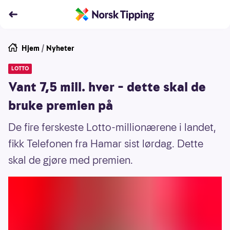
Hjem
/
Nyheter
LOTTO
Vant 7,5 mill. hver – dette skal de
bruke premien på
De fire ferskeste Lotto-millionærene i landet,
fikk Telefonen fra Hamar sist lørdag. Dette
skal de gjøre med premien.