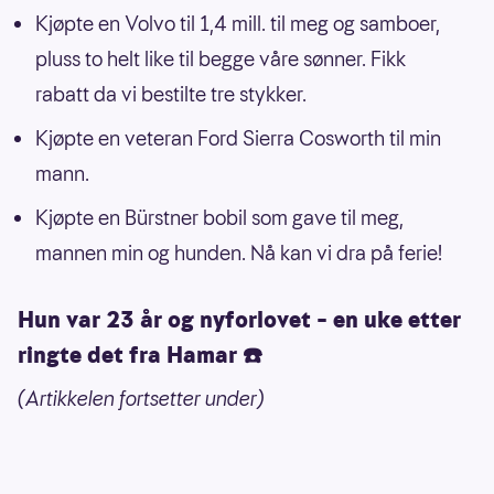
Kjøpte en Volvo til 1,4 mill. til meg og samboer,
pluss to helt like til begge våre sønner. Fikk
rabatt da vi bestilte tre stykker.
Kjøpte en veteran Ford Sierra Cosworth til min
mann.
Kjøpte en Bürstner bobil som gave til meg,
mannen min og hunden. Nå kan vi dra på ferie!
Hun var 23 år og nyforlovet – en uke etter
ringte det fra Hamar ☎️
(Artikkelen fortsetter under)