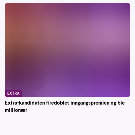
EXTRA
Extra-kandidaten firedoblet inngangspremien og ble
millionær