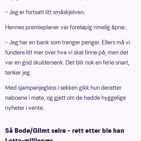
– Jeg er fortsatt litt småskjelven.
Hennes premieplaner var foreløpig rimelig åpne:
– Jeg har en bank som trenger penger. Ellers må vi
fundere litt mer over hva vi skal finne på, men det
var en god skuldersenk. Det blir nok en ferie snart,
tenker jeg.
Med sjampanjeglass i sekken gikk hun deretter
naboene i møte, og gjett om de hadde hyggelige
nyheter i vente.
Så Bodø/Glimt seire – rett etter ble han
Lotto-millionær