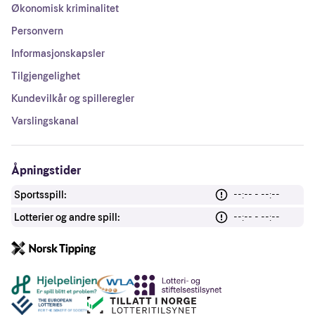
Økonomisk kriminalitet
Personvern
Informasjonskapsler
Tilgjengelighet
Kundevilkår og spilleregler
Varslingskanal
Åpningstider
Sportsspill:
--:-- - --:--
Lotterier og andre spill:
--:-- - --:--
Andre lenker