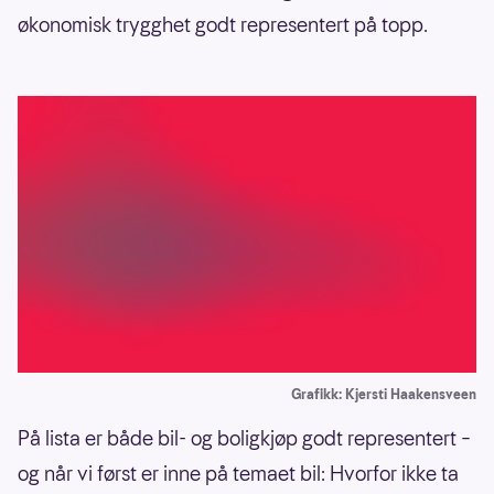
økonomisk trygghet godt representert på topp.
Grafikk: Kjersti Haakensveen
På lista er både bil- og boligkjøp godt representert –
og når vi først er inne på temaet bil: Hvorfor ikke ta