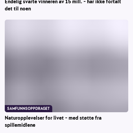
Endelig svarte vinneren av 15 mill. – har ikke fortalt
det til noen
SAMFUNNSOPPDRAGET
Naturopplevelser for livet – med støtte fra
spillemidlene