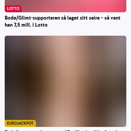
LOTTO
Bodø/Glimt-supporteren så laget sitt seire – så vant
han 7,5 mill. i Lotto
EUROJACKPOT