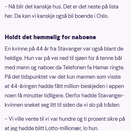
– Nå blir det kanskje hus. Det er det neste på lista
her. Da kan vi kanskje også bli boende i Oslo.
Holdt det hemmelig for naboene
En kvinne på 44 år fra Stavanger var også blant de
heldige. Hun var på vei ned til sjøen for å tenne bål
med mann og naboer da Telefonen fa Hamar ringte.
På det tidspunktet var det kun mannen som visste
at 44-åringen hadde fått million-beskjeden i appen
noen få minutter tidligere. Derfor hadde Stavanger-
kvinnen sneket seg litt til siden da vi slo på tråden.
– Vi ville vente til vi var hundre og ti prosent sikre på
at jeg hadde blitt Lotto-millionær, lo hun.