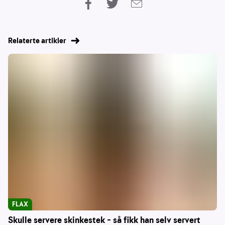
Relaterte artikler
FLAX
Skulle servere skinkestek – så fikk han selv servert