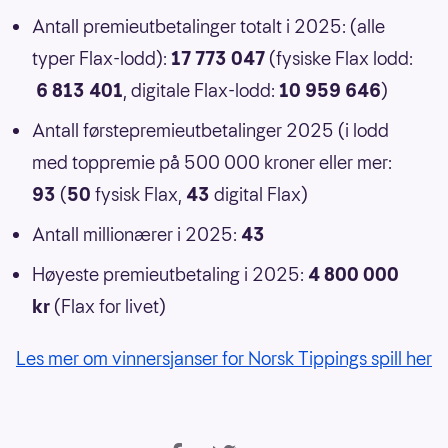
Antall premieutbetalinger totalt i 2025: (alle
typer Flax-lodd):
17 773 047
(fysiske Flax lodd:
6 813 401
, digitale Flax-lodd:
10 959 646
)
Antall førstepremieutbetalinger 2025 (i lodd
med toppremie på 500 000 kroner eller mer:
93
(
50
fysisk Flax,
43
digital Flax)
Antall millionærer i 2025:
43
Høyeste premieutbetaling i 2025:
4 800 000
kr
(Flax for livet)
Les mer om vinnersjanser for Norsk Tippings spill her