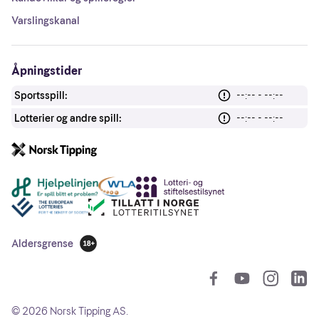
Varslingskanal
Åpningstider
Sportsspill:
--:-- - --:--
Lotterier og andre spill:
--:-- - --:--
Andre lenker
Aldersgrense
18 år
So
©
2026
Norsk Tipping AS.