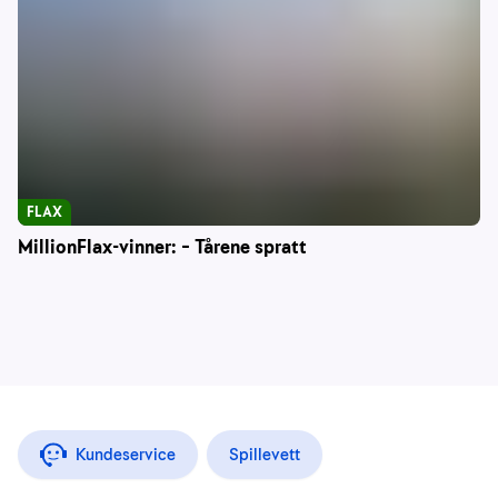
FLAX
MillionFlax-vinner: – Tårene spratt
Kundeservice
Spillevett