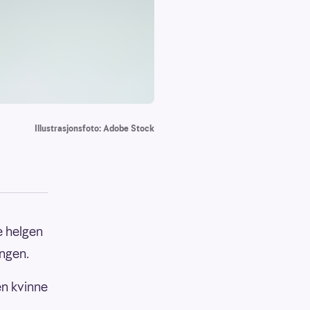
Illustrasjonsfoto: Adobe Stock
te helgen
ingen.
en kvinne