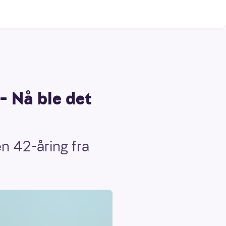
– Nå ble det
n 42-åring fra